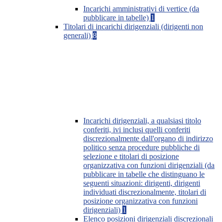
Incarichi amministrativi di vertice (da
pubblicare in tabelle)
1
Titolari di incarichi dirigenziali (dirigenti non
generali)
8
Incarichi dirigenziali, a qualsiasi titolo
conferiti, ivi inclusi quelli conferiti
discrezionalmente dall'organo di indirizzo
politico senza procedure pubbliche di
selezione e titolari di posizione
organizzativa con funzioni dirigenziali (da
pubblicare in tabelle che distinguano le
seguenti situazioni: dirigenti, dirigenti
individuati discrezionalmente, titolari di
posizione organizzativa con funzioni
dirigenziali)
1
Elenco posizioni dirigenziali discrezionali