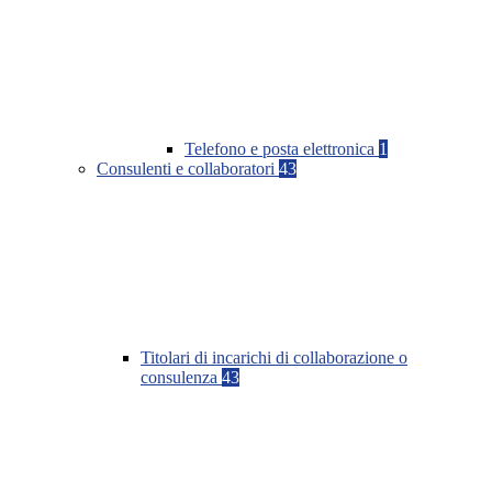
Telefono e posta elettronica
1
Consulenti e collaboratori
43
Titolari di incarichi di collaborazione o
consulenza
43