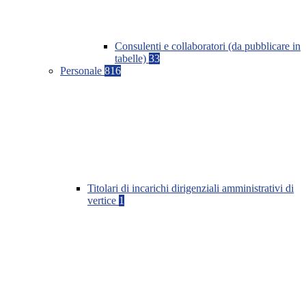
Consulenti e collaboratori (da pubblicare in
tabelle)
33
Personale
816
Titolari di incarichi dirigenziali amministrativi di
vertice
1