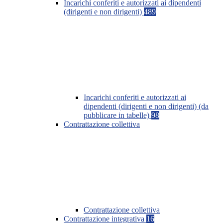
Incarichi conferiti e autorizzati ai dipendenti
(dirigenti e non dirigenti)
489
Incarichi conferiti e autorizzati ai
dipendenti (dirigenti e non dirigenti) (da
pubblicare in tabelle)
98
Contrattazione collettiva
Contrattazione collettiva
Contrattazione integrativa
16