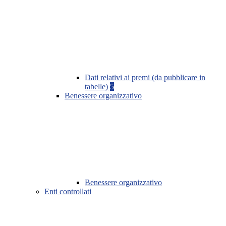
Dati relativi ai premi (da pubblicare in
tabelle)
5
Benessere organizzativo
Benessere organizzativo
Enti controllati