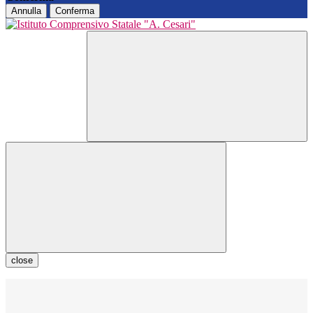
Annulla
Conferma
close