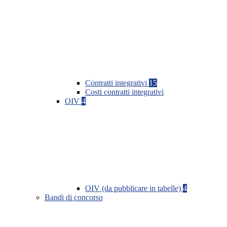
Contratti integrativi
15
Costi contratti integrativi
OIV
4
OIV (da pubblicare in tabelle)
4
Bandi di concorso