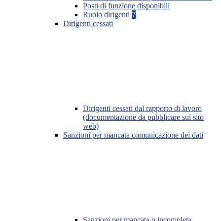
Posti di funzione disponibili
Ruolo dirigenti
7
Dirigenti cessati
Dirigenti cessati dal rapporto di lavoro
(documentazione da pubblicare sul sito
web)
Sanzioni per mancata comunicazione dei dati
Sanzioni per mancata o incompleta