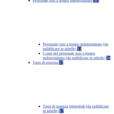
Personale non a tempo indeterminato
281
Personale non a tempo indeterminato (da
pubblicare in tabelle)
13
Costo del personale non a tempo
indeterminato (da pubblicare in tabelle)
24
Tassi di assenza
17
Tassi di assenza trimestrali (da pubblicare
in tabelle)
17