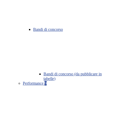
Bandi di concorso
Bandi di concorso (da pubblicare in
tabelle)
Performance
9