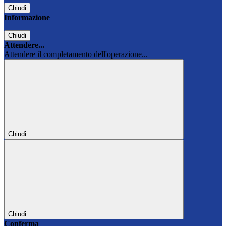
Chiudi
Informazione
Chiudi
Attendere...
Attendere il completamento dell'operazione...
Chiudi
Chiudi
Conferma