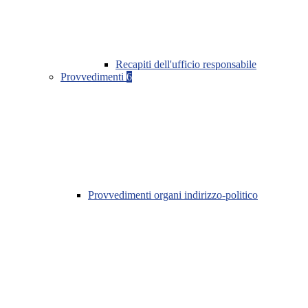
Recapiti dell'ufficio responsabile
Provvedimenti
6
Provvedimenti organi indirizzo-politico