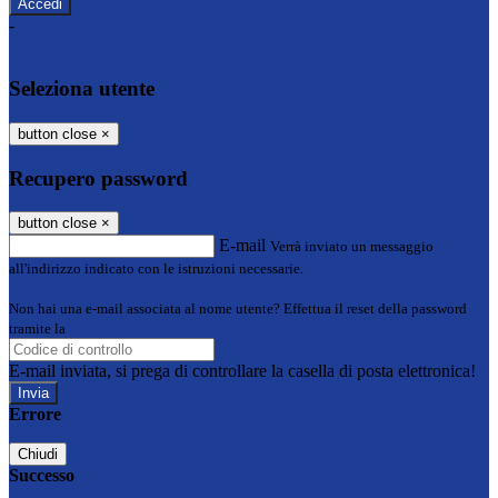
-
Entra con SPID
Entra con CIE
Seleziona utente
button close
×
Recupero password
button close
×
E-mail
Verrà inviato un messaggio
all'indirizzo indicato con le istruzioni necessarie.
Non hai una e-mail associata al nome utente? Effettua il reset della password
tramite la
Login Spaggiari
E-mail inviata, si prega di controllare la casella di posta elettronica!
Errore
Chiudi
Successo