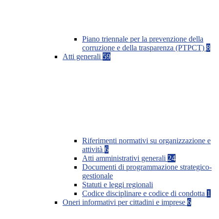
Piano triennale per la prevenzione della
corruzione e della trasparenza (PTPCT)
8
Atti generali
59
Riferimenti normativi su organizzazione e
attività
6
Atti amministrativi generali
24
Documenti di programmazione strategico-
gestionale
Statuti e leggi regionali
Codice disciplinare e codice di condotta
1
Oneri informativi per cittadini e imprese
6