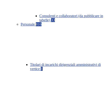
Consulenti e collaboratori (da pubblicare in
tabelle)
33
Personale
816
Titolari di incarichi dirigenziali amministrativi di
vertice
1