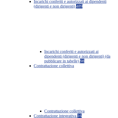
Incarichi conferiti e autorizzati ai dipendenti
(dirigenti e non dirigenti)
489
Incarichi conferiti e autorizzati ai
dipendenti (dirigenti e non dirigenti) (da
pubblicare in tabelle)
98
Contrattazione collettiva
Contrattazione collettiva
Contrattazione integrativa
16