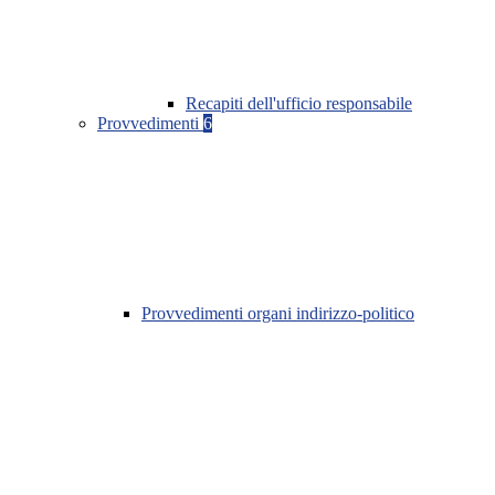
Recapiti dell'ufficio responsabile
Provvedimenti
6
Provvedimenti organi indirizzo-politico