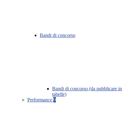
Bandi di concorso
Bandi di concorso (da pubblicare in
tabelle)
Performance
9