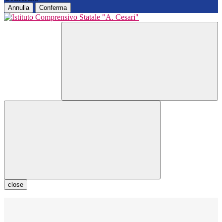
Annulla
Conferma
close