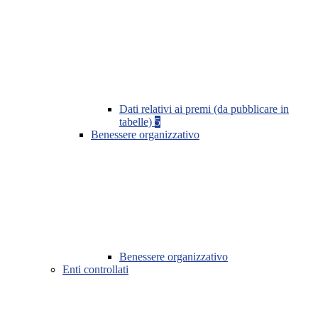
Dati relativi ai premi (da pubblicare in
tabelle)
5
Benessere organizzativo
Benessere organizzativo
Enti controllati