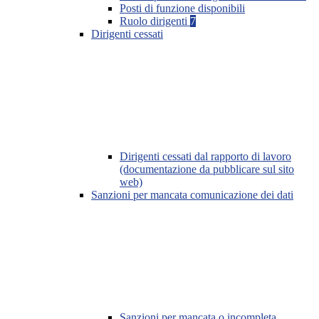
Posti di funzione disponibili
Ruolo dirigenti
7
Dirigenti cessati
Dirigenti cessati dal rapporto di lavoro
(documentazione da pubblicare sul sito
web)
Sanzioni per mancata comunicazione dei dati
Sanzioni per mancata o incompleta