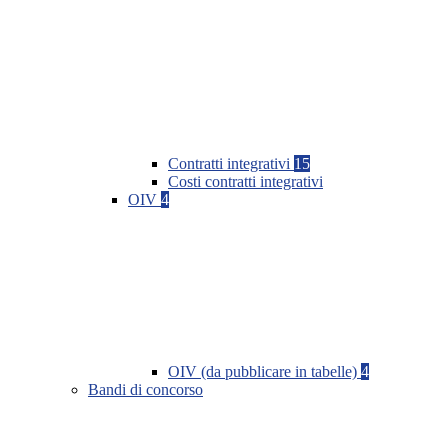
Contratti integrativi
15
Costi contratti integrativi
OIV
4
OIV (da pubblicare in tabelle)
4
Bandi di concorso