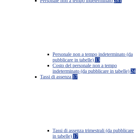
Personale non a tempo indeterminato
281
Personale non a tempo indeterminato (da
pubblicare in tabelle)
13
Costo del personale non a tempo
indeterminato (da pubblicare in tabelle)
24
Tassi di assenza
17
Tassi di assenza trimestrali (da pubblicare
in tabelle)
17