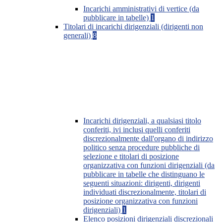
Incarichi amministrativi di vertice (da
pubblicare in tabelle)
1
Titolari di incarichi dirigenziali (dirigenti non
generali)
8
Incarichi dirigenziali, a qualsiasi titolo
conferiti, ivi inclusi quelli conferiti
discrezionalmente dall'organo di indirizzo
politico senza procedure pubbliche di
selezione e titolari di posizione
organizzativa con funzioni dirigenziali (da
pubblicare in tabelle che distinguano le
seguenti situazioni: dirigenti, dirigenti
individuati discrezionalmente, titolari di
posizione organizzativa con funzioni
dirigenziali)
1
Elenco posizioni dirigenziali discrezionali