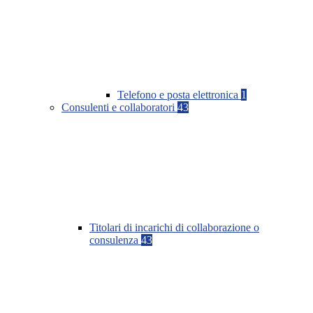
Telefono e posta elettronica
1
Consulenti e collaboratori
43
Titolari di incarichi di collaborazione o
consulenza
43