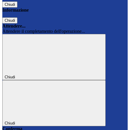
Chiudi
Informazione
Chiudi
Attendere...
Attendere il completamento dell'operazione...
Chiudi
Chiudi
Conferma