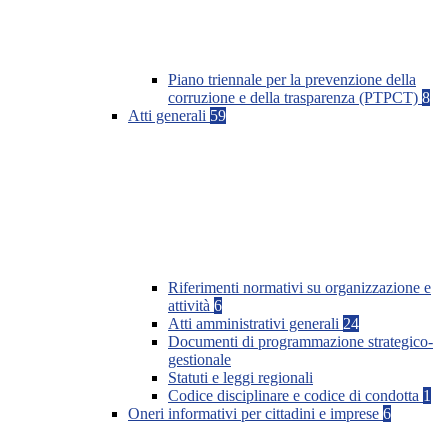
Piano triennale per la prevenzione della
corruzione e della trasparenza (PTPCT)
8
Atti generali
59
Riferimenti normativi su organizzazione e
attività
6
Atti amministrativi generali
24
Documenti di programmazione strategico-
gestionale
Statuti e leggi regionali
Codice disciplinare e codice di condotta
1
Oneri informativi per cittadini e imprese
6