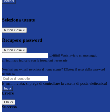
-
Entra con SPID
Entra con CIE
Seleziona utente
button close
×
Recupero password
button close
×
E-mail
Verrà inviato un messaggio
all'indirizzo indicato con le istruzioni necessarie.
Non hai una e-mail associata al nome utente? Effettua il reset della password
tramite la
Login Spaggiari
E-mail inviata, si prega di controllare la casella di posta elettronica!
Errore
Chiudi
Successo