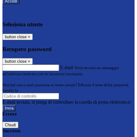
-
Entra con SPID
Entra con CIE
Seleziona utente
button close
×
Recupero password
button close
×
E-mail
Verrà inviato un messaggio
all'indirizzo indicato con le istruzioni necessarie.
Non hai una e-mail associata al nome utente? Effettua il reset della password
tramite la
Login Spaggiari
E-mail inviata, si prega di controllare la casella di posta elettronica!
Errore
Chiudi
Successo