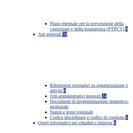
Piano triennale per la prevenzione della
corruzione e della trasparenza (PTPCT)
8
Atti generali
59
Riferimenti normativi su organizzazione e
attività
6
Atti amministrativi generali
24
Documenti di programmazione strategico-
gestionale
Statuti e leggi regionali
Codice disciplinare e codice di condotta
1
Oneri informativi per cittadini e imprese
6