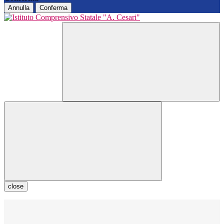
Annulla
Conferma
close