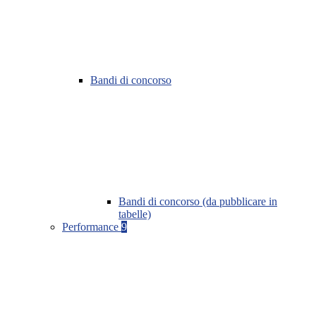
Bandi di concorso
Bandi di concorso (da pubblicare in
tabelle)
Performance
9