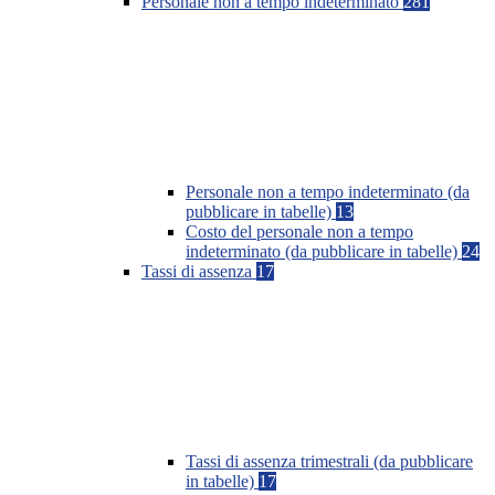
Personale non a tempo indeterminato
281
Personale non a tempo indeterminato (da
pubblicare in tabelle)
13
Costo del personale non a tempo
indeterminato (da pubblicare in tabelle)
24
Tassi di assenza
17
Tassi di assenza trimestrali (da pubblicare
in tabelle)
17