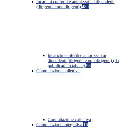
Incarichi conferiti e autorizzati ai dipendenti
(dirigenti e non dirigenti)
489
Incarichi conferiti e autorizzati ai
dipendenti (dirigenti e non dirigenti) (da
pubblicare in tabelle)
98
Contrattazione collettiva
Contrattazione collettiva
Contrattazione integrativa
16