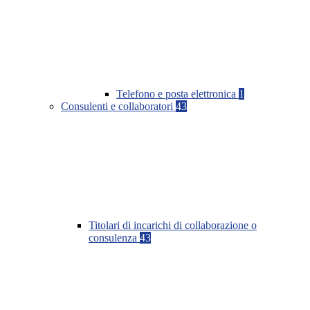
Telefono e posta elettronica
1
Consulenti e collaboratori
43
Titolari di incarichi di collaborazione o
consulenza
43