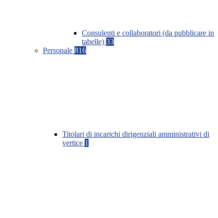
Consulenti e collaboratori (da pubblicare in
tabelle)
33
Personale
816
Titolari di incarichi dirigenziali amministrativi di
vertice
1