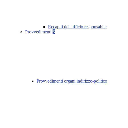
Recapiti dell'ufficio responsabile
Provvedimenti
6
Provvedimenti organi indirizzo-politico