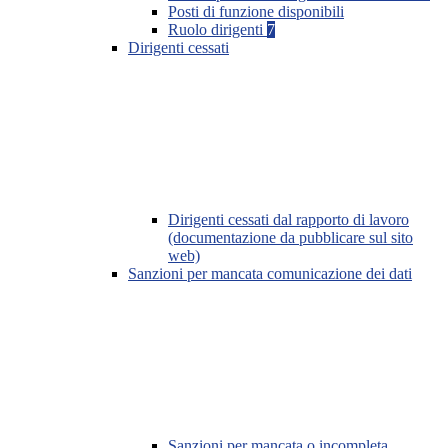
Posti di funzione disponibili
Ruolo dirigenti
7
Dirigenti cessati
Dirigenti cessati dal rapporto di lavoro
(documentazione da pubblicare sul sito
web)
Sanzioni per mancata comunicazione dei dati
Sanzioni per mancata o incompleta