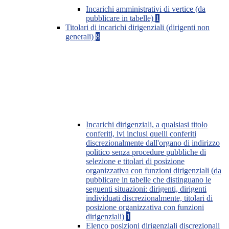
Incarichi amministrativi di vertice (da
pubblicare in tabelle)
1
Titolari di incarichi dirigenziali (dirigenti non
generali)
8
Incarichi dirigenziali, a qualsiasi titolo
conferiti, ivi inclusi quelli conferiti
discrezionalmente dall'organo di indirizzo
politico senza procedure pubbliche di
selezione e titolari di posizione
organizzativa con funzioni dirigenziali (da
pubblicare in tabelle che distinguano le
seguenti situazioni: dirigenti, dirigenti
individuati discrezionalmente, titolari di
posizione organizzativa con funzioni
dirigenziali)
1
Elenco posizioni dirigenziali discrezionali