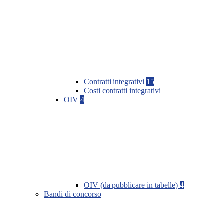
Contratti integrativi
15
Costi contratti integrativi
OIV
4
OIV (da pubblicare in tabelle)
4
Bandi di concorso