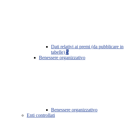
Dati relativi ai premi (da pubblicare in
tabelle)
5
Benessere organizzativo
Benessere organizzativo
Enti controllati