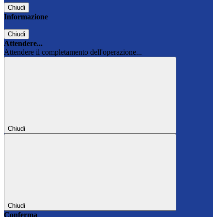
Chiudi
Informazione
Chiudi
Attendere...
Attendere il completamento dell'operazione...
Chiudi
Chiudi
Conferma