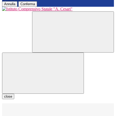
Annulla
Conferma
close