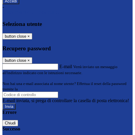
-
Entra con SPID
Entra con CIE
Seleziona utente
button close
×
Recupero password
button close
×
E-mail
Verrà inviato un messaggio
all'indirizzo indicato con le istruzioni necessarie.
Non hai una e-mail associata al nome utente? Effettua il reset della password
tramite la
Login Spaggiari
E-mail inviata, si prega di controllare la casella di posta elettronica!
Errore
Chiudi
Successo