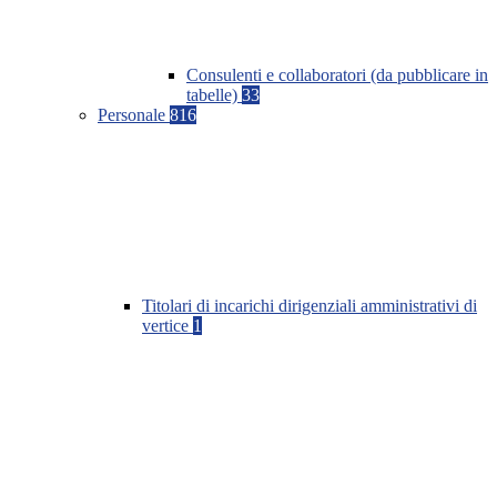
Consulenti e collaboratori (da pubblicare in
tabelle)
33
Personale
816
Titolari di incarichi dirigenziali amministrativi di
vertice
1