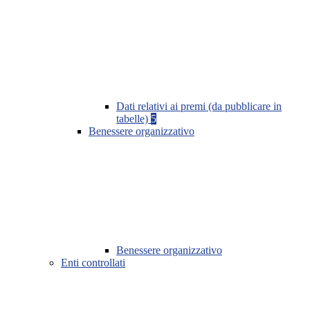
Dati relativi ai premi (da pubblicare in
tabelle)
5
Benessere organizzativo
Benessere organizzativo
Enti controllati