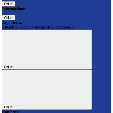
Chiudi
Informazione
Chiudi
Attendere...
Attendere il completamento dell'operazione...
Chiudi
Chiudi
Conferma