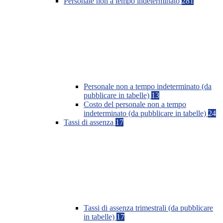
Personale non a tempo indeterminato
281
Personale non a tempo indeterminato (da
pubblicare in tabelle)
13
Costo del personale non a tempo
indeterminato (da pubblicare in tabelle)
24
Tassi di assenza
17
Tassi di assenza trimestrali (da pubblicare
in tabelle)
17