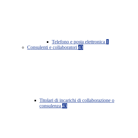
Telefono e posta elettronica
1
Consulenti e collaboratori
43
Titolari di incarichi di collaborazione o
consulenza
43