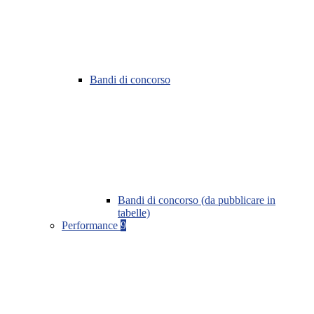
Bandi di concorso
Bandi di concorso (da pubblicare in
tabelle)
Performance
9