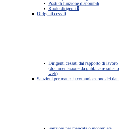
Posti di funzione disponibili
Ruolo dirigenti
7
Dirigenti cessati
Dirigenti cessati dal rapporto di lavoro
(documentazione da pubblicare sul sito
web)
Sanzioni per mancata comunicazione dei dati
Sanzioni per mancata o incompleta