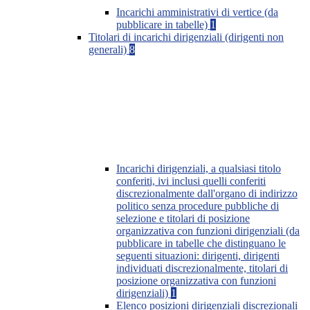
Incarichi amministrativi di vertice (da
pubblicare in tabelle)
1
Titolari di incarichi dirigenziali (dirigenti non
generali)
8
Incarichi dirigenziali, a qualsiasi titolo
conferiti, ivi inclusi quelli conferiti
discrezionalmente dall'organo di indirizzo
politico senza procedure pubbliche di
selezione e titolari di posizione
organizzativa con funzioni dirigenziali (da
pubblicare in tabelle che distinguano le
seguenti situazioni: dirigenti, dirigenti
individuati discrezionalmente, titolari di
posizione organizzativa con funzioni
dirigenziali)
1
Elenco posizioni dirigenziali discrezionali