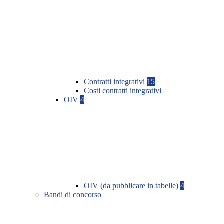
Contratti integrativi
15
Costi contratti integrativi
OIV
4
OIV (da pubblicare in tabelle)
4
Bandi di concorso