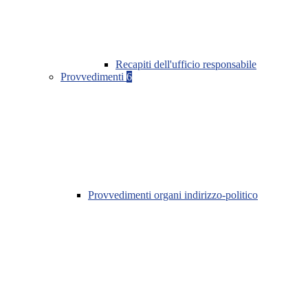
Recapiti dell'ufficio responsabile
Provvedimenti
6
Provvedimenti organi indirizzo-politico