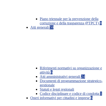
Piano triennale per la prevenzione della
corruzione e della trasparenza (PTPCT)
8
Atti generali
59
Riferimenti normativi su organizzazione e
attività
6
Atti amministrativi generali
24
Documenti di programmazione strategico-
gestionale
Statuti e leggi regionali
Codice disciplinare e codice di condotta
1
Oneri informativi per cittadini e imprese
6