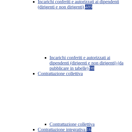
Incarichi conferiti e autorizzati ai dipendenti
(dirigenti e non dirigenti)
489
Incarichi conferiti e autorizzati ai
dipendenti (dirigenti e non dirigenti) (da
pubblicare in tabelle)
98
Contrattazione collettiva
Contrattazione collettiva
Contrattazione integrativa
16