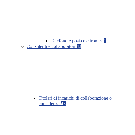
Telefono e posta elettronica
1
Consulenti e collaboratori
43
Titolari di incarichi di collaborazione o
consulenza
43