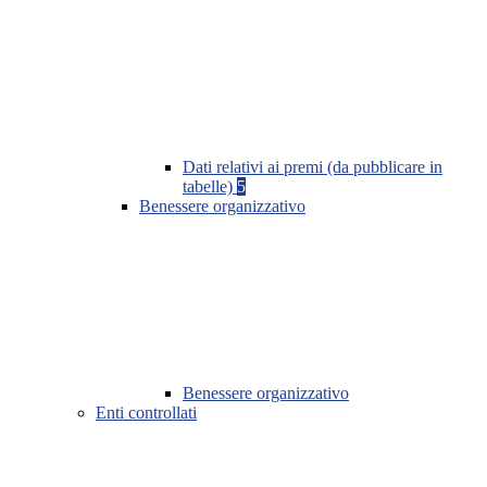
Dati relativi ai premi (da pubblicare in
tabelle)
5
Benessere organizzativo
Benessere organizzativo
Enti controllati