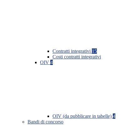
Contratti integrativi
15
Costi contratti integrativi
OIV
4
OIV (da pubblicare in tabelle)
4
Bandi di concorso