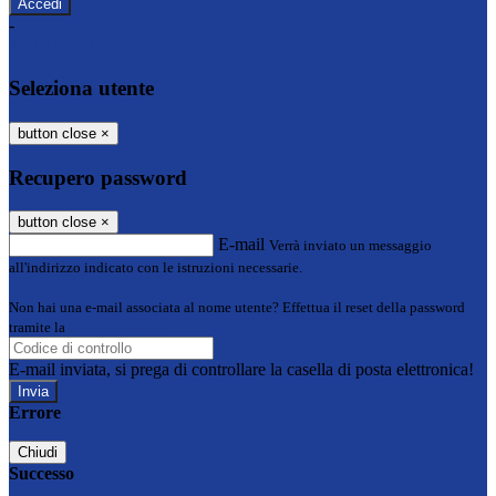
-
Entra con SPID
Entra con CIE
Seleziona utente
button close
×
Recupero password
button close
×
E-mail
Verrà inviato un messaggio
all'indirizzo indicato con le istruzioni necessarie.
Non hai una e-mail associata al nome utente? Effettua il reset della password
tramite la
Login Spaggiari
E-mail inviata, si prega di controllare la casella di posta elettronica!
Errore
Chiudi
Successo