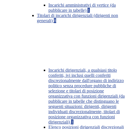
Incarichi amministrativi di vertice (da
pubblicare in tabelle)
1
Titolari di incarichi dirigenziali (dirigenti non
generali)
8
Incarichi dirigenziali, a qualsiasi titolo
conferiti, ivi inclusi quelli conferiti
discrezionalmente dall'organo di indirizzo
politico senza procedure pubbliche di
selezione e titolari di posizione
organizzativa con funzioni dirigenziali (da
pubblicare in tabelle che distinguano le
seguenti situazioni: dirigenti, dirigenti
individuati discrezionalmente, titolari di
posizione organizzativa con funzioni
dirigenziali)
1
Elenco posizioni dirigenziali discrezionali