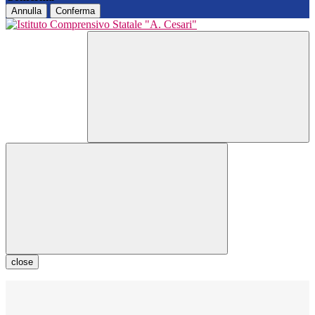
Annulla
Conferma
close