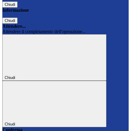
Chiudi
Informazione
Chiudi
Attendere...
Attendere il completamento dell'operazione...
Chiudi
Chiudi
Conferma