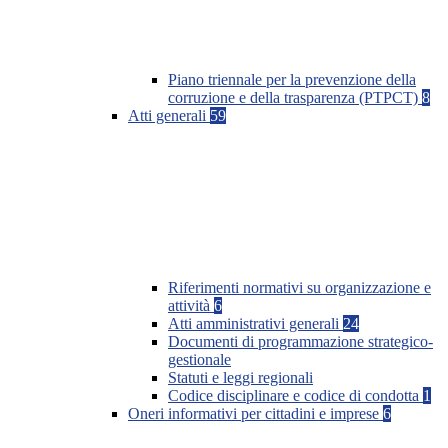
Piano triennale per la prevenzione della
corruzione e della trasparenza (PTPCT)
8
Atti generali
59
Riferimenti normativi su organizzazione e
attività
6
Atti amministrativi generali
24
Documenti di programmazione strategico-
gestionale
Statuti e leggi regionali
Codice disciplinare e codice di condotta
1
Oneri informativi per cittadini e imprese
6