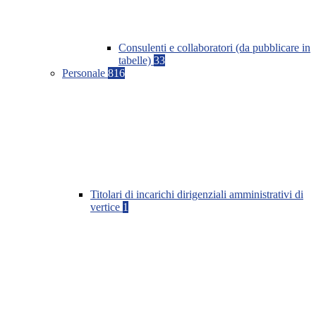
Consulenti e collaboratori (da pubblicare in
tabelle)
33
Personale
816
Titolari di incarichi dirigenziali amministrativi di
vertice
1