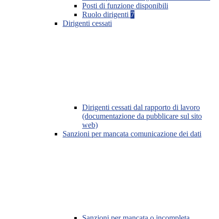
Posti di funzione disponibili
Ruolo dirigenti
7
Dirigenti cessati
Dirigenti cessati dal rapporto di lavoro
(documentazione da pubblicare sul sito
web)
Sanzioni per mancata comunicazione dei dati
Sanzioni per mancata o incompleta