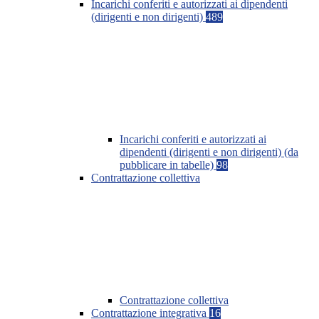
Incarichi conferiti e autorizzati ai dipendenti
(dirigenti e non dirigenti)
489
Incarichi conferiti e autorizzati ai
dipendenti (dirigenti e non dirigenti) (da
pubblicare in tabelle)
98
Contrattazione collettiva
Contrattazione collettiva
Contrattazione integrativa
16