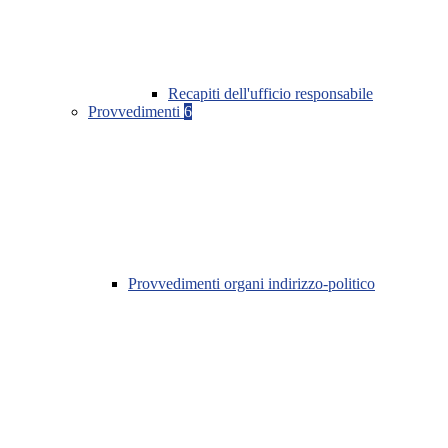
Recapiti dell'ufficio responsabile
Provvedimenti
6
Provvedimenti organi indirizzo-politico