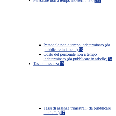
Personale non a tempo indeterminato
281
Personale non a tempo indeterminato (da
pubblicare in tabelle)
13
Costo del personale non a tempo
indeterminato (da pubblicare in tabelle)
24
Tassi di assenza
17
Tassi di assenza trimestrali (da pubblicare
in tabelle)
17