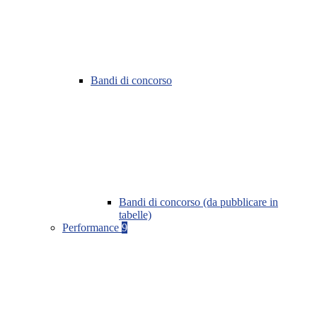
Bandi di concorso
Bandi di concorso (da pubblicare in
tabelle)
Performance
9