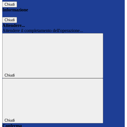
Chiudi
Informazione
Chiudi
Attendere...
Attendere il completamento dell'operazione...
Chiudi
Chiudi
Conferma