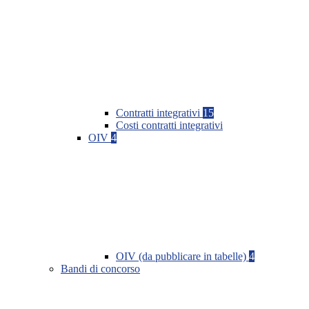
Contratti integrativi
15
Costi contratti integrativi
OIV
4
OIV (da pubblicare in tabelle)
4
Bandi di concorso