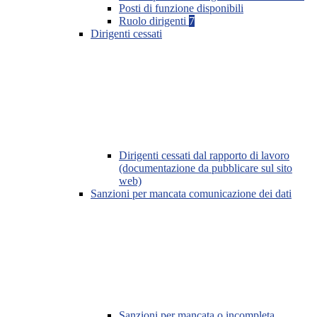
Posti di funzione disponibili
Ruolo dirigenti
7
Dirigenti cessati
Dirigenti cessati dal rapporto di lavoro
(documentazione da pubblicare sul sito
web)
Sanzioni per mancata comunicazione dei dati
Sanzioni per mancata o incompleta