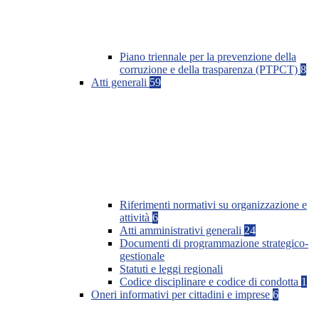
Piano triennale per la prevenzione della
corruzione e della trasparenza (PTPCT)
8
Atti generali
59
Riferimenti normativi su organizzazione e
attività
6
Atti amministrativi generali
24
Documenti di programmazione strategico-
gestionale
Statuti e leggi regionali
Codice disciplinare e codice di condotta
1
Oneri informativi per cittadini e imprese
6