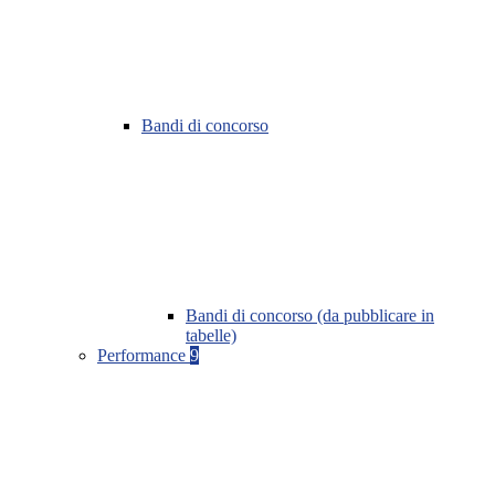
Bandi di concorso
Bandi di concorso (da pubblicare in
tabelle)
Performance
9