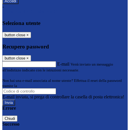
-
Entra con SPID
Entra con CIE
Seleziona utente
button close
×
Recupero password
button close
×
E-mail
Verrà inviato un messaggio
all'indirizzo indicato con le istruzioni necessarie.
Non hai una e-mail associata al nome utente? Effettua il reset della password
tramite la
Login Spaggiari
E-mail inviata, si prega di controllare la casella di posta elettronica!
Errore
Chiudi
Successo