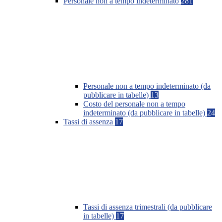
Personale non a tempo indeterminato
281
Personale non a tempo indeterminato (da
pubblicare in tabelle)
13
Costo del personale non a tempo
indeterminato (da pubblicare in tabelle)
24
Tassi di assenza
17
Tassi di assenza trimestrali (da pubblicare
in tabelle)
17