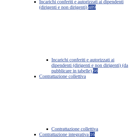
Incarichi conferiti e autorizzati ai dipendenti
(dirigenti e non dirigenti)
489
Incarichi conferiti e autorizzati ai
dipendenti (dirigenti e non dirigenti) (da
pubblicare in tabelle)
98
Contrattazione collettiva
Contrattazione collettiva
Contrattazione integrativa
16