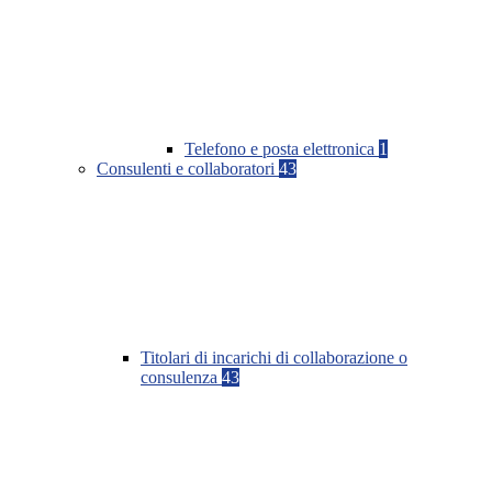
Telefono e posta elettronica
1
Consulenti e collaboratori
43
Titolari di incarichi di collaborazione o
consulenza
43