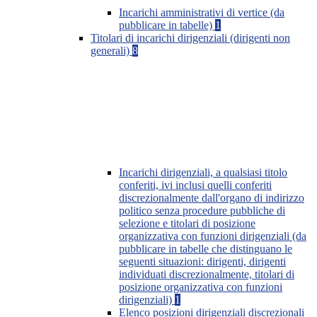
Incarichi amministrativi di vertice (da
pubblicare in tabelle)
1
Titolari di incarichi dirigenziali (dirigenti non
generali)
8
Incarichi dirigenziali, a qualsiasi titolo
conferiti, ivi inclusi quelli conferiti
discrezionalmente dall'organo di indirizzo
politico senza procedure pubbliche di
selezione e titolari di posizione
organizzativa con funzioni dirigenziali (da
pubblicare in tabelle che distinguano le
seguenti situazioni: dirigenti, dirigenti
individuati discrezionalmente, titolari di
posizione organizzativa con funzioni
dirigenziali)
1
Elenco posizioni dirigenziali discrezionali