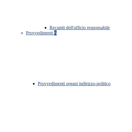
Recapiti dell'ufficio responsabile
Provvedimenti
6
Provvedimenti organi indirizzo-politico