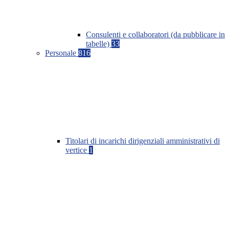
Consulenti e collaboratori (da pubblicare in
tabelle)
33
Personale
816
Titolari di incarichi dirigenziali amministrativi di
vertice
1