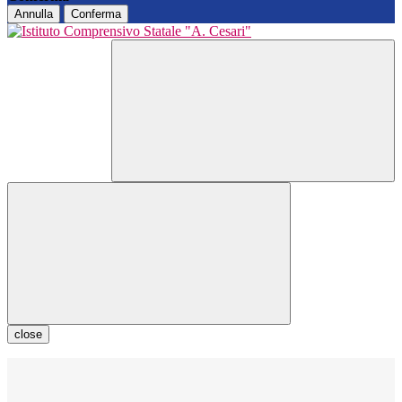
Annulla
Conferma
close