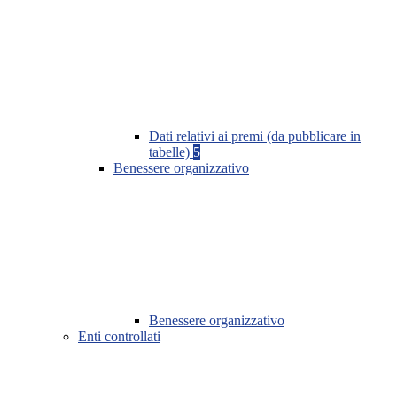
Dati relativi ai premi (da pubblicare in
tabelle)
5
Benessere organizzativo
Benessere organizzativo
Enti controllati