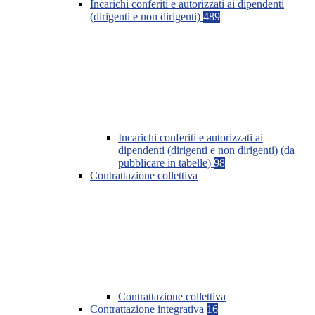
Incarichi conferiti e autorizzati ai dipendenti
(dirigenti e non dirigenti)
489
Incarichi conferiti e autorizzati ai
dipendenti (dirigenti e non dirigenti) (da
pubblicare in tabelle)
98
Contrattazione collettiva
Contrattazione collettiva
Contrattazione integrativa
16