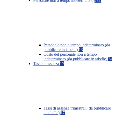
Personale non a tempo indeterminato
281
Personale non a tempo indeterminato (da
pubblicare in tabelle)
13
Costo del personale non a tempo
indeterminato (da pubblicare in tabelle)
24
Tassi di assenza
17
Tassi di assenza trimestrali (da pubblicare
in tabelle)
17