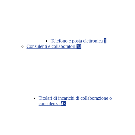
Telefono e posta elettronica
1
Consulenti e collaboratori
43
Titolari di incarichi di collaborazione o
consulenza
43