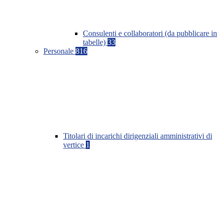
Consulenti e collaboratori (da pubblicare in
tabelle)
33
Personale
816
Titolari di incarichi dirigenziali amministrativi di
vertice
1