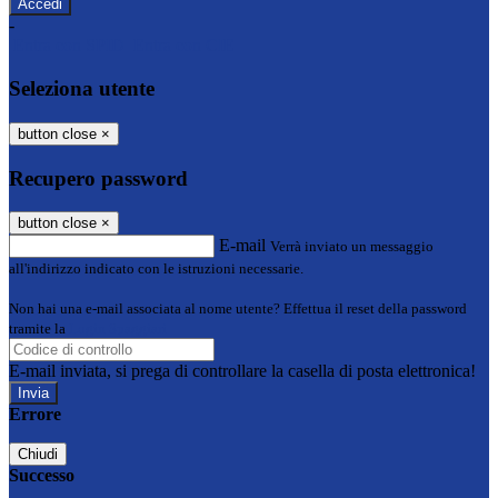
-
Entra con SPID
Entra con CIE
Seleziona utente
button close
×
Recupero password
button close
×
E-mail
Verrà inviato un messaggio
all'indirizzo indicato con le istruzioni necessarie.
Non hai una e-mail associata al nome utente? Effettua il reset della password
tramite la
Login Spaggiari
E-mail inviata, si prega di controllare la casella di posta elettronica!
Errore
Chiudi
Successo