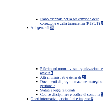
Piano triennale per la prevenzione della
corruzione e della trasparenza (PTPCT)
8
Atti generali
59
Riferimenti normativi su organizzazione e
attività
6
Atti amministrativi generali
24
Documenti di programmazione strategico-
gestionale
Statuti e leggi regionali
Codice disciplinare e codice di condotta
1
Oneri informativi per cittadini e imprese
6