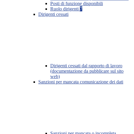
Posti di funzione disponibili
Ruolo dirigenti
7
Dirigenti cessati
Dirigenti cessati dal rapporto di lavoro
(documentazione da pubblicare sul sito
web)
Sanzioni per mancata comunicazione dei dati
Sanzioni per mancata o incompleta