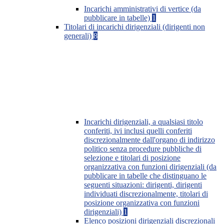
Incarichi amministrativi di vertice (da
pubblicare in tabelle)
1
Titolari di incarichi dirigenziali (dirigenti non
generali)
8
Incarichi dirigenziali, a qualsiasi titolo
conferiti, ivi inclusi quelli conferiti
discrezionalmente dall'organo di indirizzo
politico senza procedure pubbliche di
selezione e titolari di posizione
organizzativa con funzioni dirigenziali (da
pubblicare in tabelle che distinguano le
seguenti situazioni: dirigenti, dirigenti
individuati discrezionalmente, titolari di
posizione organizzativa con funzioni
dirigenziali)
1
Elenco posizioni dirigenziali discrezionali