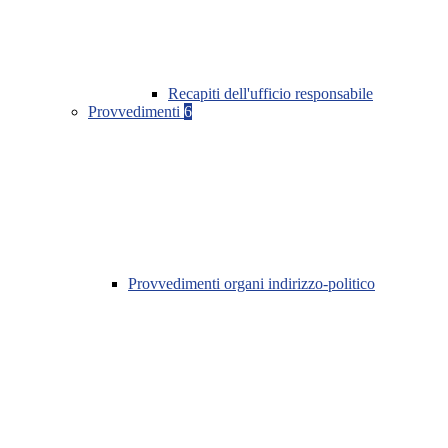
Recapiti dell'ufficio responsabile
Provvedimenti
6
Provvedimenti organi indirizzo-politico