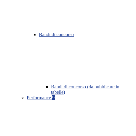
Bandi di concorso
Bandi di concorso (da pubblicare in
tabelle)
Performance
9