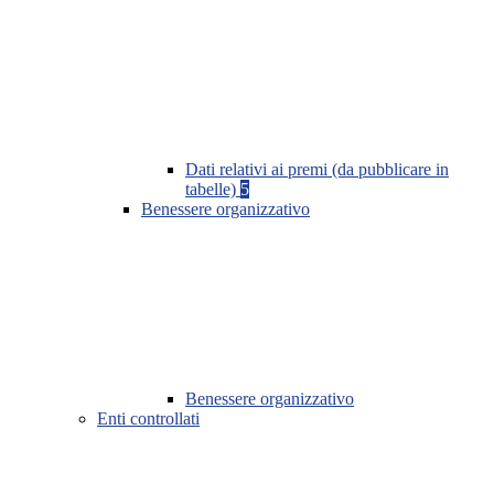
Dati relativi ai premi (da pubblicare in
tabelle)
5
Benessere organizzativo
Benessere organizzativo
Enti controllati