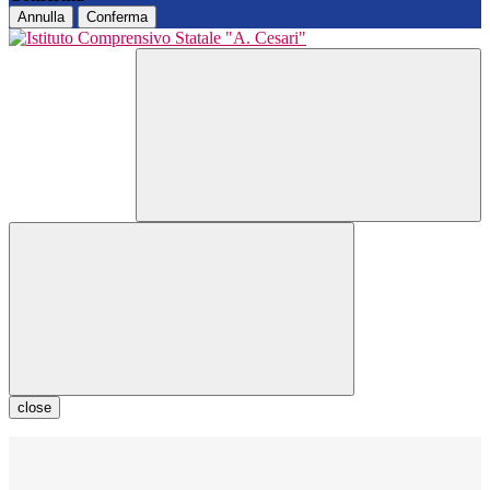
Annulla
Conferma
close