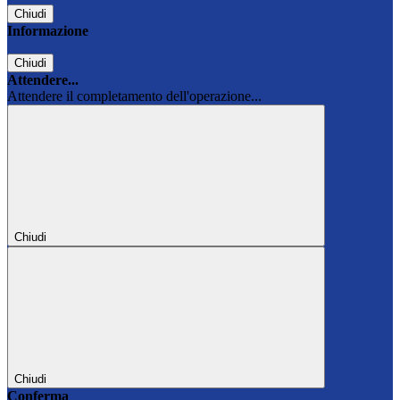
Chiudi
Informazione
Chiudi
Attendere...
Attendere il completamento dell'operazione...
Chiudi
Chiudi
Conferma