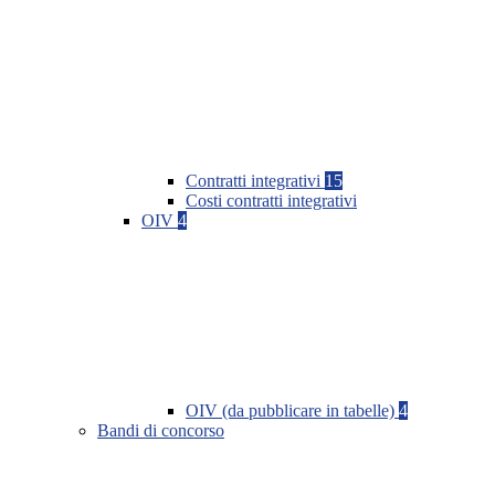
Contratti integrativi
15
Costi contratti integrativi
OIV
4
OIV (da pubblicare in tabelle)
4
Bandi di concorso