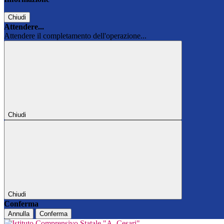
Chiudi
Attendere...
Attendere il completamento dell'operazione...
Chiudi
Chiudi
Conferma
Annulla
Conferma