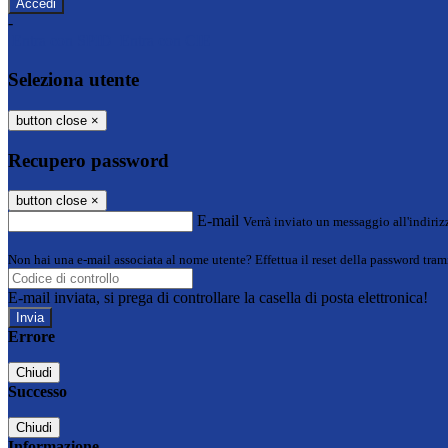
-
Entra con SPID
Entra con CIE
Seleziona utente
button close
×
Recupero password
button close
×
E-mail
Verrà inviato un messaggio all'indirizz
Non hai una e-mail associata al nome utente? Effettua il reset della password tram
E-mail inviata, si prega di controllare la casella di posta elettronica!
Errore
Chiudi
Successo
Chiudi
Informazione