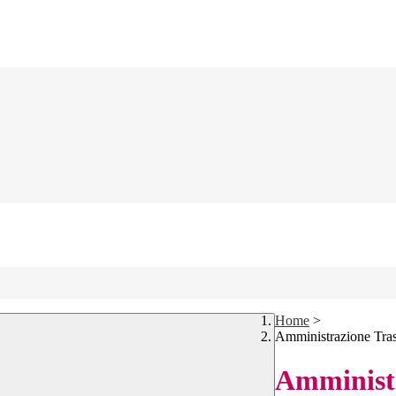
Home
>
Amministrazione Tra
Amministr