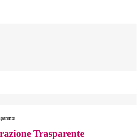
sparente
azione Trasparente