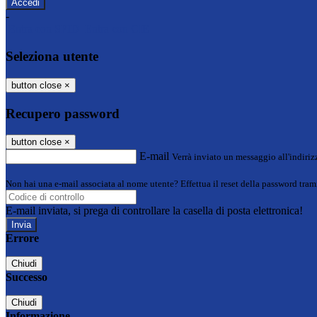
-
Entra con SPID
Entra con CIE
Seleziona utente
button close
×
Recupero password
button close
×
E-mail
Verrà inviato un messaggio all'indirizz
Non hai una e-mail associata al nome utente? Effettua il reset della password tram
E-mail inviata, si prega di controllare la casella di posta elettronica!
Errore
Chiudi
Successo
Chiudi
Informazione