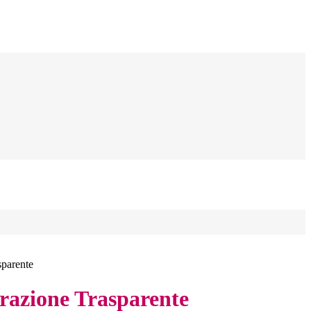
sparente
azione Trasparente