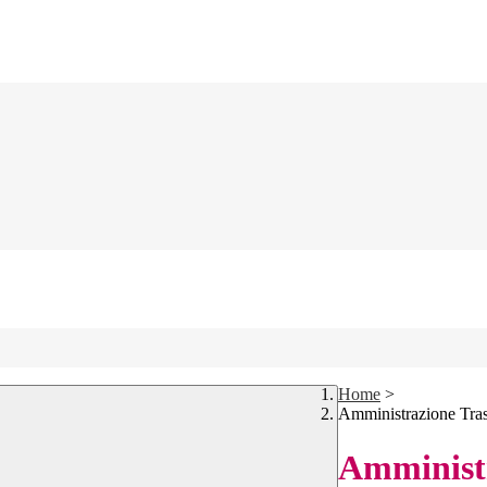
Home
>
Amministrazione Tra
Amministr