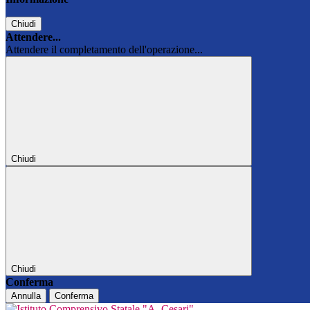
Chiudi
Attendere...
Attendere il completamento dell'operazione...
Chiudi
Chiudi
Conferma
Annulla
Conferma