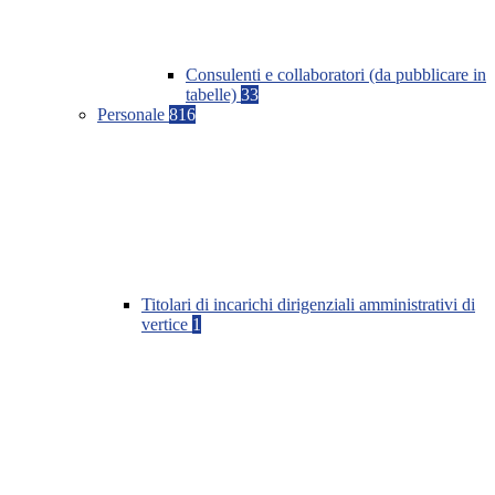
Consulenti e collaboratori (da pubblicare in
tabelle)
33
Personale
816
Titolari di incarichi dirigenziali amministrativi di
vertice
1