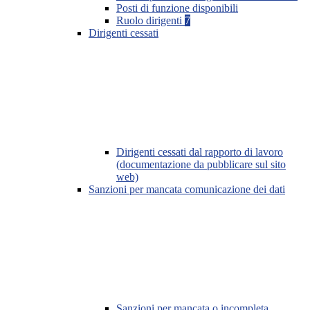
Posti di funzione disponibili
Ruolo dirigenti
7
Dirigenti cessati
Dirigenti cessati dal rapporto di lavoro
(documentazione da pubblicare sul sito
web)
Sanzioni per mancata comunicazione dei dati
Sanzioni per mancata o incompleta