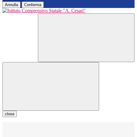
Annulla
Conferma
close