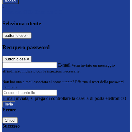
-
Entra con SPID
Entra con CIE
Seleziona utente
button close
×
Recupero password
button close
×
E-mail
Verrà inviato un messaggio
all'indirizzo indicato con le istruzioni necessarie.
Non hai una e-mail associata al nome utente? Effettua il reset della password
tramite la
Login Spaggiari
E-mail inviata, si prega di controllare la casella di posta elettronica!
Errore
Chiudi
Successo