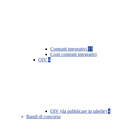
Contratti integrativi
15
Costi contratti integrativi
OIV
4
OIV (da pubblicare in tabelle)
4
Bandi di concorso