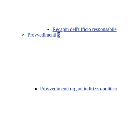
Recapiti dell'ufficio responsabile
Provvedimenti
6
Provvedimenti organi indirizzo-politico