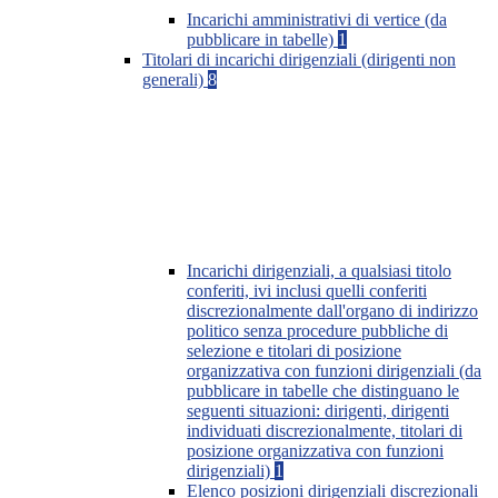
Incarichi amministrativi di vertice (da
pubblicare in tabelle)
1
Titolari di incarichi dirigenziali (dirigenti non
generali)
8
Incarichi dirigenziali, a qualsiasi titolo
conferiti, ivi inclusi quelli conferiti
discrezionalmente dall'organo di indirizzo
politico senza procedure pubbliche di
selezione e titolari di posizione
organizzativa con funzioni dirigenziali (da
pubblicare in tabelle che distinguano le
seguenti situazioni: dirigenti, dirigenti
individuati discrezionalmente, titolari di
posizione organizzativa con funzioni
dirigenziali)
1
Elenco posizioni dirigenziali discrezionali