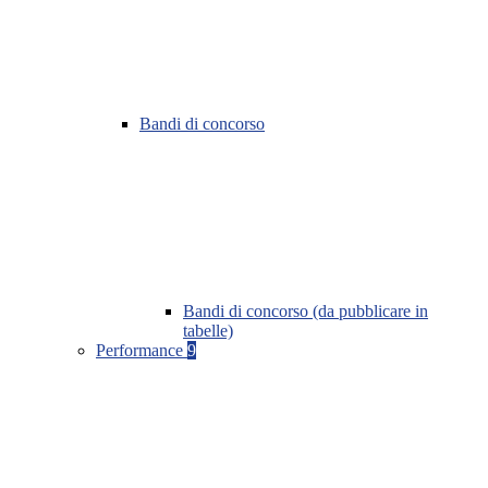
Bandi di concorso
Bandi di concorso (da pubblicare in
tabelle)
Performance
9