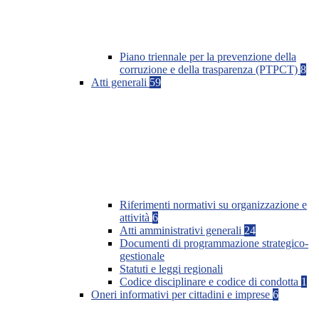
Piano triennale per la prevenzione della
corruzione e della trasparenza (PTPCT)
8
Atti generali
59
Riferimenti normativi su organizzazione e
attività
6
Atti amministrativi generali
24
Documenti di programmazione strategico-
gestionale
Statuti e leggi regionali
Codice disciplinare e codice di condotta
1
Oneri informativi per cittadini e imprese
6