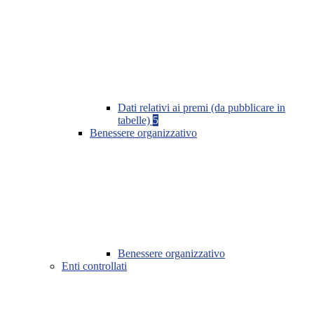
Dati relativi ai premi (da pubblicare in
tabelle)
5
Benessere organizzativo
Benessere organizzativo
Enti controllati