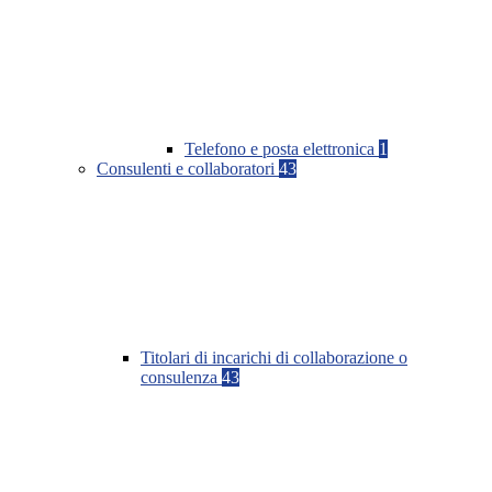
Telefono e posta elettronica
1
Consulenti e collaboratori
43
Titolari di incarichi di collaborazione o
consulenza
43