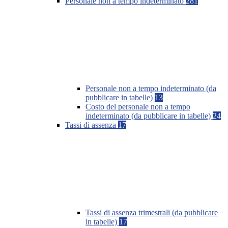
Personale non a tempo indeterminato
281
Personale non a tempo indeterminato (da
pubblicare in tabelle)
13
Costo del personale non a tempo
indeterminato (da pubblicare in tabelle)
24
Tassi di assenza
17
Tassi di assenza trimestrali (da pubblicare
in tabelle)
17