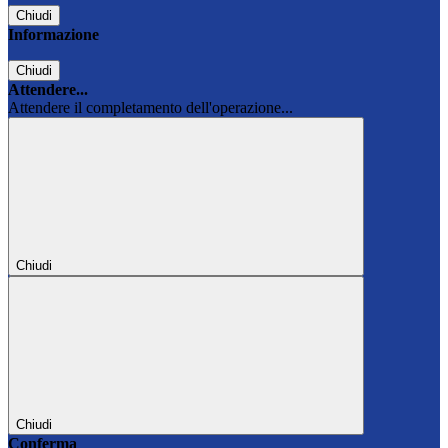
Chiudi
Informazione
Chiudi
Attendere...
Attendere il completamento dell'operazione...
Chiudi
Chiudi
Conferma