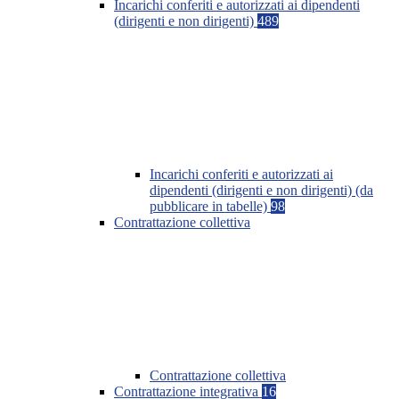
Incarichi conferiti e autorizzati ai dipendenti
(dirigenti e non dirigenti)
489
Incarichi conferiti e autorizzati ai
dipendenti (dirigenti e non dirigenti) (da
pubblicare in tabelle)
98
Contrattazione collettiva
Contrattazione collettiva
Contrattazione integrativa
16