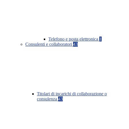
Telefono e posta elettronica
1
Consulenti e collaboratori
43
Titolari di incarichi di collaborazione o
consulenza
43