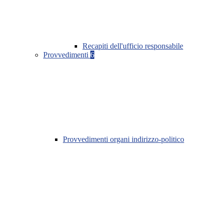
Recapiti dell'ufficio responsabile
Provvedimenti
6
Provvedimenti organi indirizzo-politico