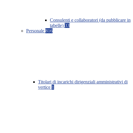
Consulenti e collaboratori (da pubblicare in
tabelle)
33
Personale
816
Titolari di incarichi dirigenziali amministrativi di
vertice
1