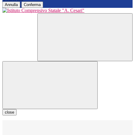
Annulla
Conferma
close