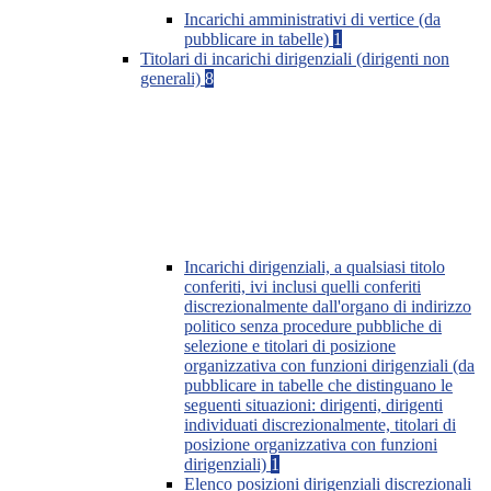
Incarichi amministrativi di vertice (da
pubblicare in tabelle)
1
Titolari di incarichi dirigenziali (dirigenti non
generali)
8
Incarichi dirigenziali, a qualsiasi titolo
conferiti, ivi inclusi quelli conferiti
discrezionalmente dall'organo di indirizzo
politico senza procedure pubbliche di
selezione e titolari di posizione
organizzativa con funzioni dirigenziali (da
pubblicare in tabelle che distinguano le
seguenti situazioni: dirigenti, dirigenti
individuati discrezionalmente, titolari di
posizione organizzativa con funzioni
dirigenziali)
1
Elenco posizioni dirigenziali discrezionali