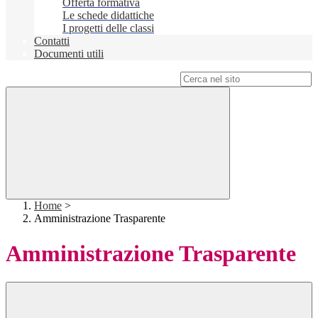
Offerta formativa
Le schede didattiche
I progetti delle classi
Contatti
Documenti utili
Campo di ricerca per le pagine del sito
Home
>
Amministrazione Trasparente
Amministrazione Trasparente