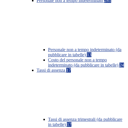
Personale non a tempo indeterminato
281
Personale non a tempo indeterminato (da
pubblicare in tabelle)
13
Costo del personale non a tempo
indeterminato (da pubblicare in tabelle)
24
Tassi di assenza
17
Tassi di assenza trimestrali (da pubblicare
in tabelle)
17