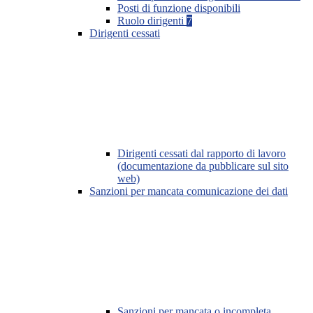
Posti di funzione disponibili
Ruolo dirigenti
7
Dirigenti cessati
Dirigenti cessati dal rapporto di lavoro
(documentazione da pubblicare sul sito
web)
Sanzioni per mancata comunicazione dei dati
Sanzioni per mancata o incompleta