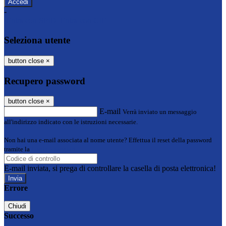
-
Entra con SPID
Entra con CIE
Seleziona utente
button close
×
Recupero password
button close
×
E-mail
Verrà inviato un messaggio
all'indirizzo indicato con le istruzioni necessarie.
Non hai una e-mail associata al nome utente? Effettua il reset della password
tramite la
Login Spaggiari
E-mail inviata, si prega di controllare la casella di posta elettronica!
Errore
Chiudi
Successo