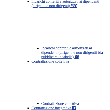
Incarichi conferiti e autorizzati ai dipendenti
(dirigenti e non dirigenti)
489
Incarichi conferiti e autorizzati ai
dipendenti (dirigenti e non dirigenti) (da
pubblicare in tabelle)
98
Contrattazione collettiva
Contrattazione collettiva
Contrattazione integrativa
16