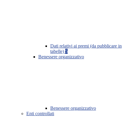
Dati relativi ai premi (da pubblicare in
tabelle)
5
Benessere organizzativo
Benessere organizzativo
Enti controllati