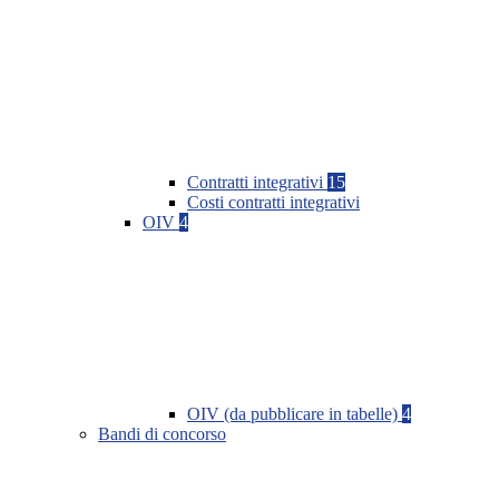
Contratti integrativi
15
Costi contratti integrativi
OIV
4
OIV (da pubblicare in tabelle)
4
Bandi di concorso