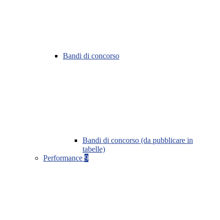
Bandi di concorso
Bandi di concorso (da pubblicare in
tabelle)
Performance
9