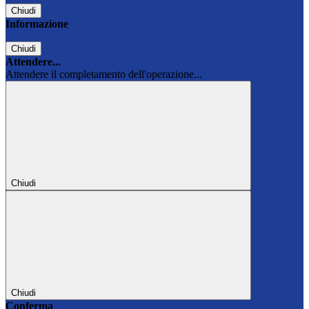
Chiudi
Informazione
Chiudi
Attendere...
Attendere il completamento dell'operazione...
Chiudi
Chiudi
Conferma