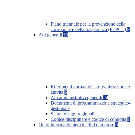
Piano triennale per la prevenzione della
corruzione e della trasparenza (PTPCT)
8
Atti generali
59
Riferimenti normativi su organizzazione e
attività
6
Atti amministrativi generali
24
Documenti di programmazione strategico-
gestionale
Statuti e leggi regionali
Codice disciplinare e codice di condotta
1
Oneri informativi per cittadini e imprese
6