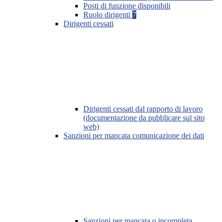
Posti di funzione disponibili
Ruolo dirigenti
7
Dirigenti cessati
Dirigenti cessati dal rapporto di lavoro
(documentazione da pubblicare sul sito
web)
Sanzioni per mancata comunicazione dei dati
Sanzioni per mancata o incompleta