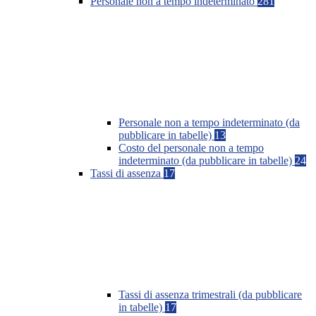
Personale non a tempo indeterminato
281
Personale non a tempo indeterminato (da
pubblicare in tabelle)
13
Costo del personale non a tempo
indeterminato (da pubblicare in tabelle)
24
Tassi di assenza
17
Tassi di assenza trimestrali (da pubblicare
in tabelle)
17