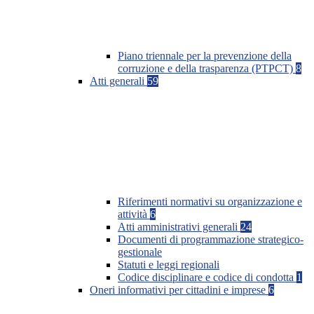
Piano triennale per la prevenzione della
corruzione e della trasparenza (PTPCT)
8
Atti generali
59
Riferimenti normativi su organizzazione e
attività
6
Atti amministrativi generali
24
Documenti di programmazione strategico-
gestionale
Statuti e leggi regionali
Codice disciplinare e codice di condotta
1
Oneri informativi per cittadini e imprese
6