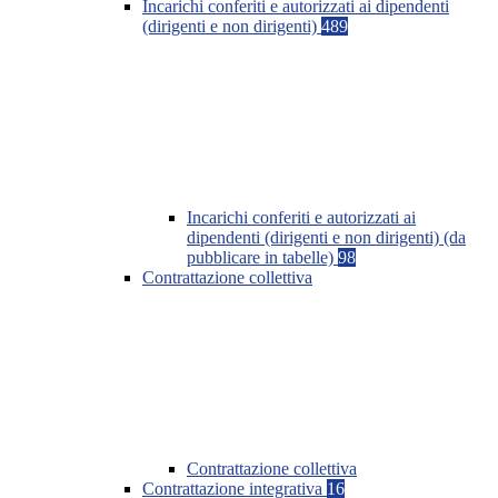
Incarichi conferiti e autorizzati ai dipendenti
(dirigenti e non dirigenti)
489
Incarichi conferiti e autorizzati ai
dipendenti (dirigenti e non dirigenti) (da
pubblicare in tabelle)
98
Contrattazione collettiva
Contrattazione collettiva
Contrattazione integrativa
16