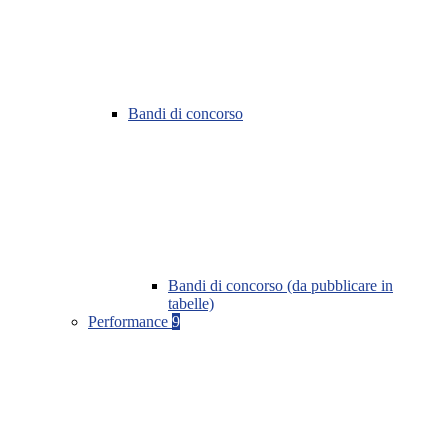
Bandi di concorso
Bandi di concorso (da pubblicare in
tabelle)
Performance
9