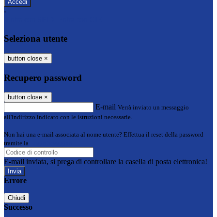
-
Entra con SPID
Entra con CIE
Seleziona utente
button close
×
Recupero password
button close
×
E-mail
Verrà inviato un messaggio
all'indirizzo indicato con le istruzioni necessarie.
Non hai una e-mail associata al nome utente? Effettua il reset della password
tramite la
Login Spaggiari
E-mail inviata, si prega di controllare la casella di posta elettronica!
Errore
Chiudi
Successo