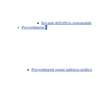
Recapiti dell'ufficio responsabile
Provvedimenti
6
Provvedimenti organi indirizzo-politico