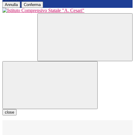
Annulla
Conferma
close