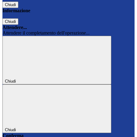
Chiudi
Informazione
Chiudi
Attendere...
Attendere il completamento dell'operazione...
Chiudi
Chiudi
Conferma