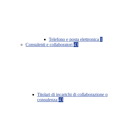
Telefono e posta elettronica
1
Consulenti e collaboratori
43
Titolari di incarichi di collaborazione o
consulenza
43