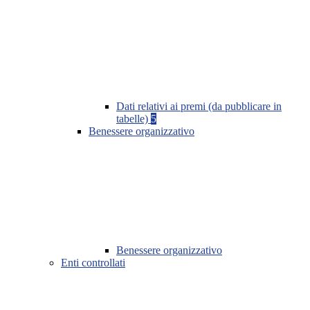
Dati relativi ai premi (da pubblicare in
tabelle)
5
Benessere organizzativo
Benessere organizzativo
Enti controllati