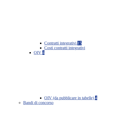
Contratti integrativi
15
Costi contratti integrativi
OIV
4
OIV (da pubblicare in tabelle)
4
Bandi di concorso