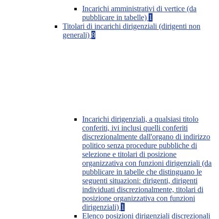
Incarichi amministrativi di vertice (da
pubblicare in tabelle)
1
Titolari di incarichi dirigenziali (dirigenti non
generali)
8
Incarichi dirigenziali, a qualsiasi titolo
conferiti, ivi inclusi quelli conferiti
discrezionalmente dall'organo di indirizzo
politico senza procedure pubbliche di
selezione e titolari di posizione
organizzativa con funzioni dirigenziali (da
pubblicare in tabelle che distinguano le
seguenti situazioni: dirigenti, dirigenti
individuati discrezionalmente, titolari di
posizione organizzativa con funzioni
dirigenziali)
1
Elenco posizioni dirigenziali discrezionali