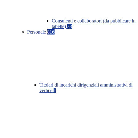
Consulenti e collaboratori (da pubblicare in
tabelle)
33
Personale
816
Titolari di incarichi dirigenziali amministrativi di
vertice
1