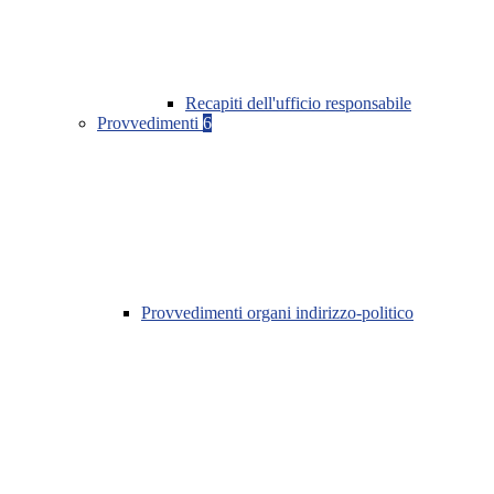
Recapiti dell'ufficio responsabile
Provvedimenti
6
Provvedimenti organi indirizzo-politico