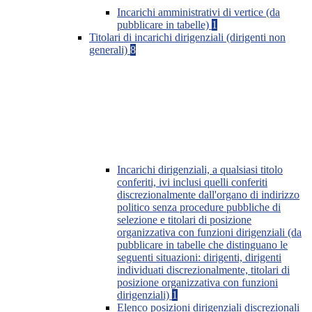
Incarichi amministrativi di vertice (da
pubblicare in tabelle)
1
Titolari di incarichi dirigenziali (dirigenti non
generali)
8
Incarichi dirigenziali, a qualsiasi titolo
conferiti, ivi inclusi quelli conferiti
discrezionalmente dall'organo di indirizzo
politico senza procedure pubbliche di
selezione e titolari di posizione
organizzativa con funzioni dirigenziali (da
pubblicare in tabelle che distinguano le
seguenti situazioni: dirigenti, dirigenti
individuati discrezionalmente, titolari di
posizione organizzativa con funzioni
dirigenziali)
1
Elenco posizioni dirigenziali discrezionali