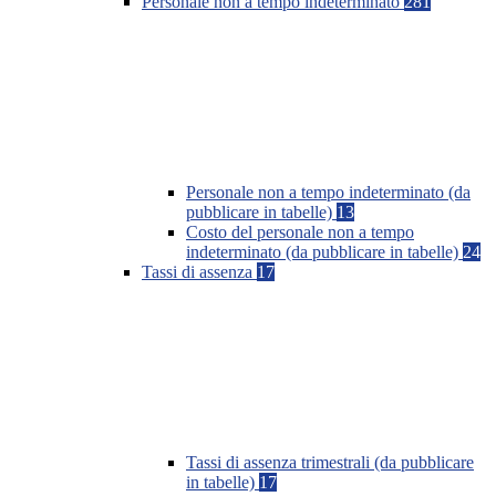
Personale non a tempo indeterminato
281
Personale non a tempo indeterminato (da
pubblicare in tabelle)
13
Costo del personale non a tempo
indeterminato (da pubblicare in tabelle)
24
Tassi di assenza
17
Tassi di assenza trimestrali (da pubblicare
in tabelle)
17