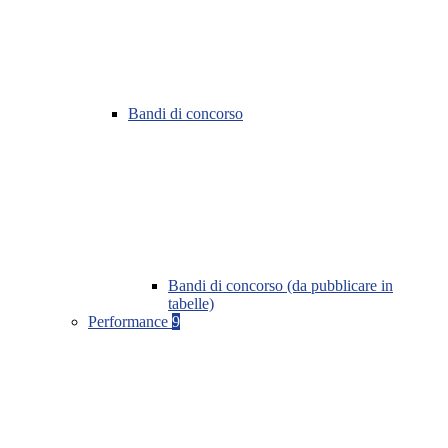
Bandi di concorso
Bandi di concorso (da pubblicare in
tabelle)
Performance
9