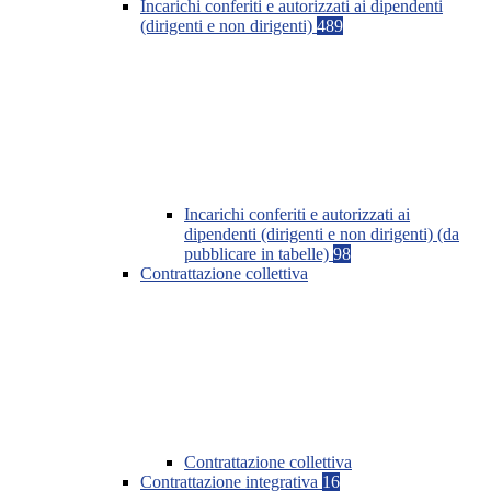
Incarichi conferiti e autorizzati ai dipendenti
(dirigenti e non dirigenti)
489
Incarichi conferiti e autorizzati ai
dipendenti (dirigenti e non dirigenti) (da
pubblicare in tabelle)
98
Contrattazione collettiva
Contrattazione collettiva
Contrattazione integrativa
16