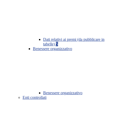
Dati relativi ai premi (da pubblicare in
tabelle)
5
Benessere organizzativo
Benessere organizzativo
Enti controllati