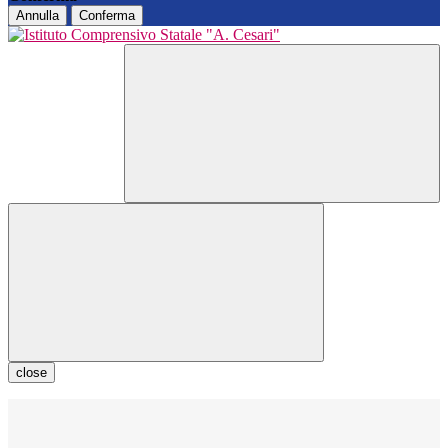
Annulla
Conferma
close