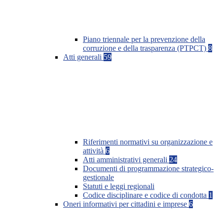
Piano triennale per la prevenzione della
corruzione e della trasparenza (PTPCT)
8
Atti generali
59
Riferimenti normativi su organizzazione e
attività
6
Atti amministrativi generali
24
Documenti di programmazione strategico-
gestionale
Statuti e leggi regionali
Codice disciplinare e codice di condotta
1
Oneri informativi per cittadini e imprese
6