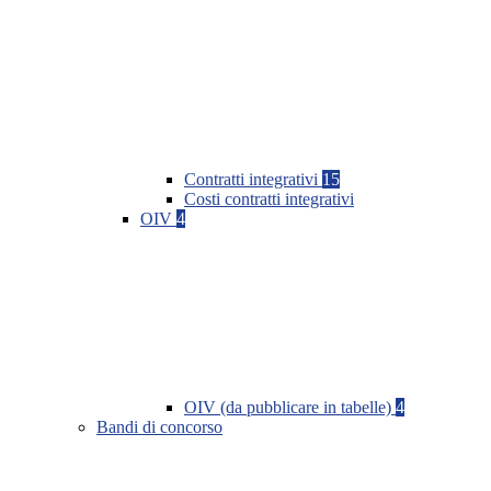
Contratti integrativi
15
Costi contratti integrativi
OIV
4
OIV (da pubblicare in tabelle)
4
Bandi di concorso