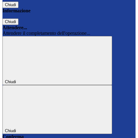
Chiudi
Informazione
Chiudi
Attendere...
Attendere il completamento dell'operazione...
Chiudi
Chiudi
Conferma