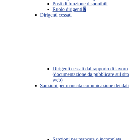
Posti di funzione disponibili
Ruolo dirigenti
7
Dirigenti cessati
Dirigenti cessati dal rapporto di lavoro
(documentazione da pubblicare sul sito
web)
Sanzioni per mancata comunicazione dei dati
Sanzioni per mancata o incompleta