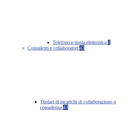
Telefono e posta elettronica
1
Consulenti e collaboratori
43
Titolari di incarichi di collaborazione o
consulenza
43