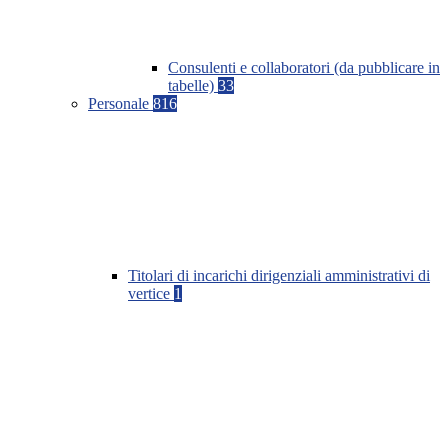
Consulenti e collaboratori (da pubblicare in
tabelle)
33
Personale
816
Titolari di incarichi dirigenziali amministrativi di
vertice
1