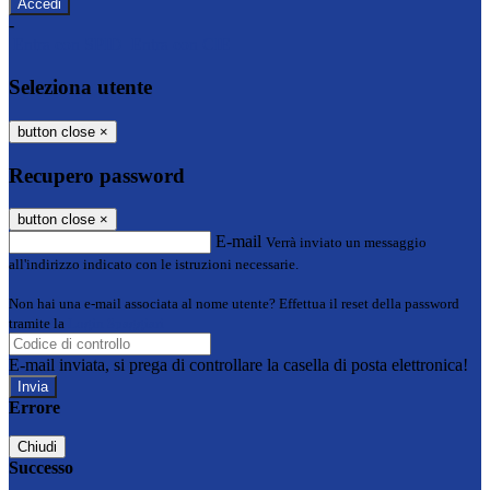
-
Entra con SPID
Entra con CIE
Seleziona utente
button close
×
Recupero password
button close
×
E-mail
Verrà inviato un messaggio
all'indirizzo indicato con le istruzioni necessarie.
Non hai una e-mail associata al nome utente? Effettua il reset della password
tramite la
Login Spaggiari
E-mail inviata, si prega di controllare la casella di posta elettronica!
Errore
Chiudi
Successo