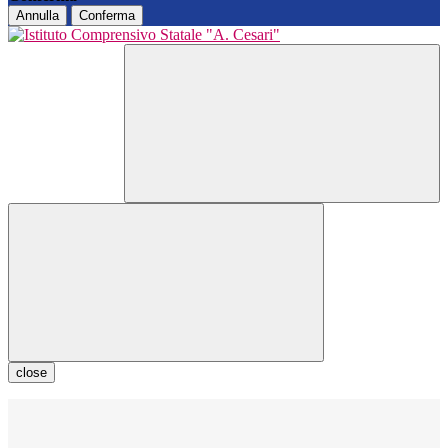
Annulla
Conferma
close