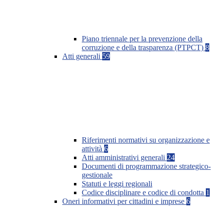
Piano triennale per la prevenzione della
corruzione e della trasparenza (PTPCT)
8
Atti generali
59
Riferimenti normativi su organizzazione e
attività
6
Atti amministrativi generali
24
Documenti di programmazione strategico-
gestionale
Statuti e leggi regionali
Codice disciplinare e codice di condotta
1
Oneri informativi per cittadini e imprese
6