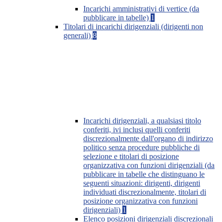
Incarichi amministrativi di vertice (da
pubblicare in tabelle)
1
Titolari di incarichi dirigenziali (dirigenti non
generali)
8
Incarichi dirigenziali, a qualsiasi titolo
conferiti, ivi inclusi quelli conferiti
discrezionalmente dall'organo di indirizzo
politico senza procedure pubbliche di
selezione e titolari di posizione
organizzativa con funzioni dirigenziali (da
pubblicare in tabelle che distinguano le
seguenti situazioni: dirigenti, dirigenti
individuati discrezionalmente, titolari di
posizione organizzativa con funzioni
dirigenziali)
1
Elenco posizioni dirigenziali discrezionali