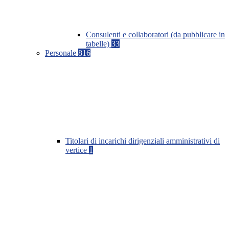
Consulenti e collaboratori (da pubblicare in
tabelle)
33
Personale
816
Titolari di incarichi dirigenziali amministrativi di
vertice
1