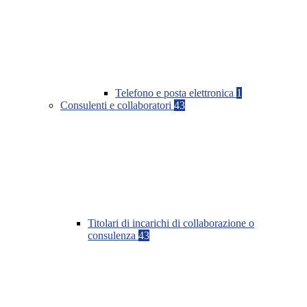
Telefono e posta elettronica
1
Consulenti e collaboratori
43
Titolari di incarichi di collaborazione o
consulenza
43