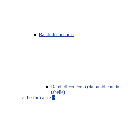
Bandi di concorso
Bandi di concorso (da pubblicare in
tabelle)
Performance
9