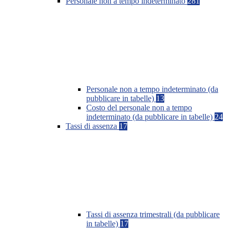
Personale non a tempo indeterminato
281
Personale non a tempo indeterminato (da
pubblicare in tabelle)
13
Costo del personale non a tempo
indeterminato (da pubblicare in tabelle)
24
Tassi di assenza
17
Tassi di assenza trimestrali (da pubblicare
in tabelle)
17