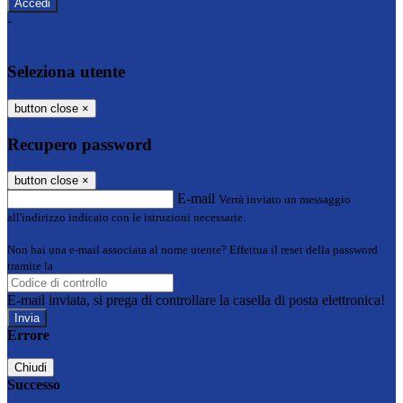
-
Entra con SPID
Entra con CIE
Seleziona utente
button close
×
Recupero password
button close
×
E-mail
Verrà inviato un messaggio
all'indirizzo indicato con le istruzioni necessarie.
Non hai una e-mail associata al nome utente? Effettua il reset della password
tramite la
Login Spaggiari
E-mail inviata, si prega di controllare la casella di posta elettronica!
Errore
Chiudi
Successo