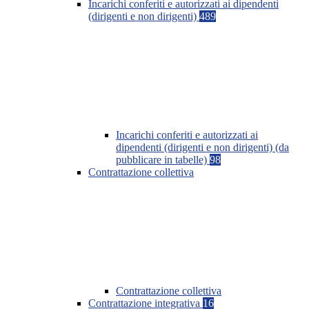
Incarichi conferiti e autorizzati ai dipendenti
(dirigenti e non dirigenti)
489
Incarichi conferiti e autorizzati ai
dipendenti (dirigenti e non dirigenti) (da
pubblicare in tabelle)
98
Contrattazione collettiva
Contrattazione collettiva
Contrattazione integrativa
16