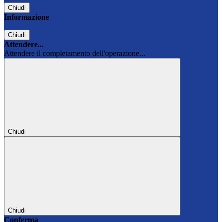
Chiudi
Informazione
Chiudi
Attendere...
Attendere il completamento dell'operazione...
Chiudi
Chiudi
Conferma