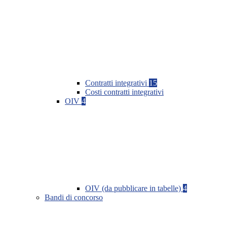
Contratti integrativi
15
Costi contratti integrativi
OIV
4
OIV (da pubblicare in tabelle)
4
Bandi di concorso