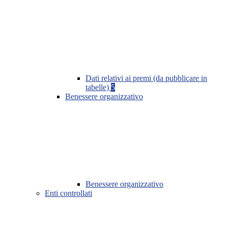
Dati relativi ai premi (da pubblicare in
tabelle)
5
Benessere organizzativo
Benessere organizzativo
Enti controllati