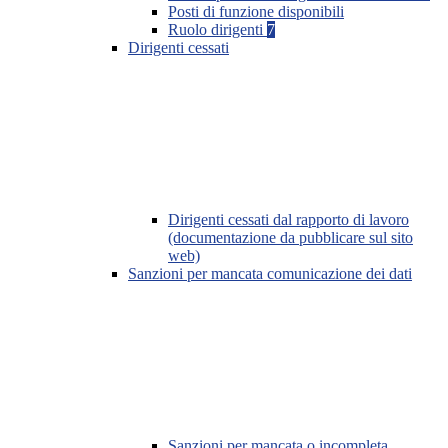
Posti di funzione disponibili
Ruolo dirigenti
7
Dirigenti cessati
Dirigenti cessati dal rapporto di lavoro
(documentazione da pubblicare sul sito
web)
Sanzioni per mancata comunicazione dei dati
Sanzioni per mancata o incompleta