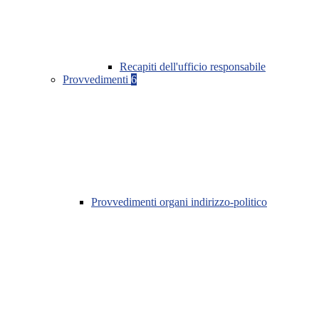
Recapiti dell'ufficio responsabile
Provvedimenti
6
Provvedimenti organi indirizzo-politico