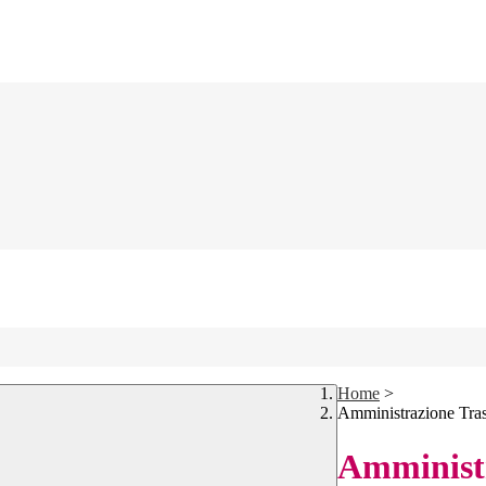
Home
>
Amministrazione Tra
Amministr