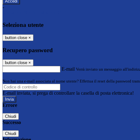
-
Entra con SPID
Entra con CIE
Seleziona utente
button close
×
Recupero password
button close
×
E-mail
Verrà inviato un messaggio all'indirizz
Non hai una e-mail associata al nome utente? Effettua il reset della password tram
E-mail inviata, si prega di controllare la casella di posta elettronica!
Errore
Chiudi
Successo
Chiudi
Informazione