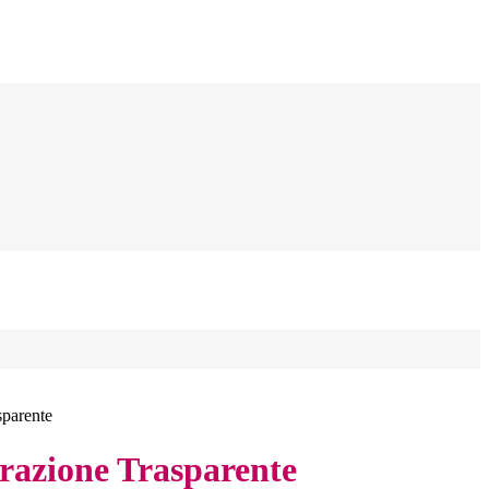
sparente
azione Trasparente