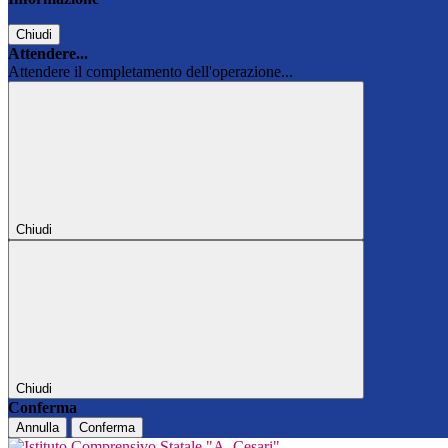
Chiudi
Attendere...
Attendere il completamento dell'operazione...
Chiudi
Chiudi
Conferma
Annulla
Conferma