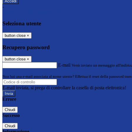
-
Entra con SPID
Entra con CIE
Seleziona utente
button close
×
Recupero password
button close
×
E-mail
Verrà inviato un messaggio all'indirizz
Non hai una e-mail associata al nome utente? Effettua il reset della password tram
E-mail inviata, si prega di controllare la casella di posta elettronica!
Errore
Chiudi
Successo
Chiudi
Informazione