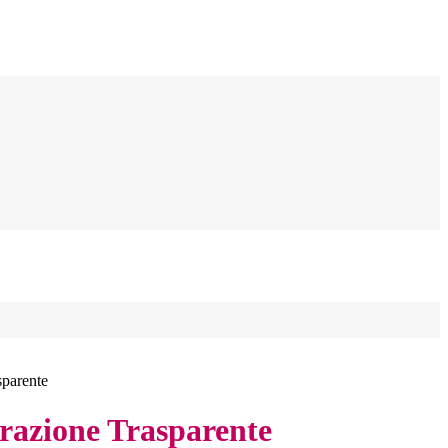
sparente
azione Trasparente