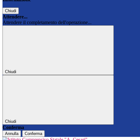
Chiudi
Attendere...
Attendere il completamento dell'operazione...
Chiudi
Chiudi
Conferma
Annulla
Conferma