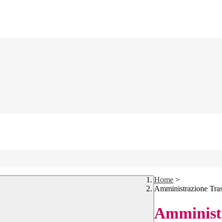
Home
>
Amministrazione Tra
Amministr