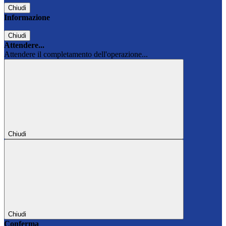
Chiudi
Informazione
Chiudi
Attendere...
Attendere il completamento dell'operazione...
Chiudi
Chiudi
Conferma