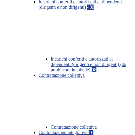
Incarichi conferiti e autorizzati ai dipendenti
(dirigenti e non dirigenti)
489
Incarichi conferiti e autorizzati ai
dipendenti (dirigenti e non dirigenti) (da
pubblicare in tabelle)
98
Contrattazione collettiva
Contrattazione collettiva
Contrattazione integrativa
16