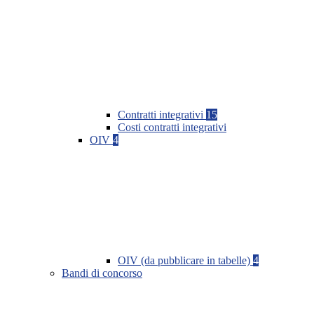
Contratti integrativi
15
Costi contratti integrativi
OIV
4
OIV (da pubblicare in tabelle)
4
Bandi di concorso