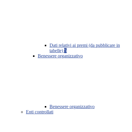
Dati relativi ai premi (da pubblicare in
tabelle)
5
Benessere organizzativo
Benessere organizzativo
Enti controllati