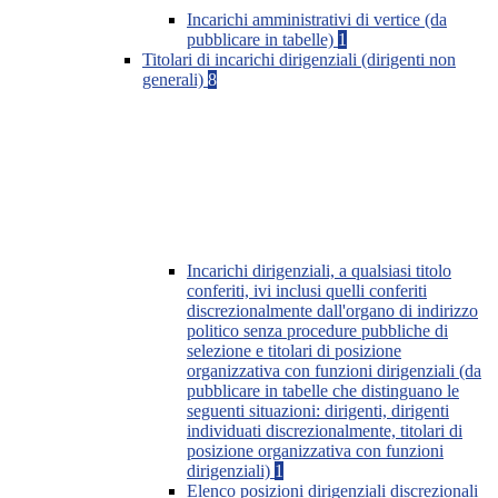
Incarichi amministrativi di vertice (da
pubblicare in tabelle)
1
Titolari di incarichi dirigenziali (dirigenti non
generali)
8
Incarichi dirigenziali, a qualsiasi titolo
conferiti, ivi inclusi quelli conferiti
discrezionalmente dall'organo di indirizzo
politico senza procedure pubbliche di
selezione e titolari di posizione
organizzativa con funzioni dirigenziali (da
pubblicare in tabelle che distinguano le
seguenti situazioni: dirigenti, dirigenti
individuati discrezionalmente, titolari di
posizione organizzativa con funzioni
dirigenziali)
1
Elenco posizioni dirigenziali discrezionali