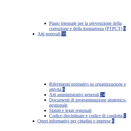
Piano triennale per la prevenzione della
corruzione e della trasparenza (PTPCT)
8
Atti generali
59
Riferimenti normativi su organizzazione e
attività
6
Atti amministrativi generali
24
Documenti di programmazione strategico-
gestionale
Statuti e leggi regionali
Codice disciplinare e codice di condotta
1
Oneri informativi per cittadini e imprese
6