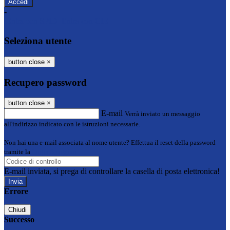
-
Entra con SPID
Entra con CIE
Seleziona utente
button close
×
Recupero password
button close
×
E-mail
Verrà inviato un messaggio
all'indirizzo indicato con le istruzioni necessarie.
Non hai una e-mail associata al nome utente? Effettua il reset della password
tramite la
Login Spaggiari
E-mail inviata, si prega di controllare la casella di posta elettronica!
Errore
Chiudi
Successo