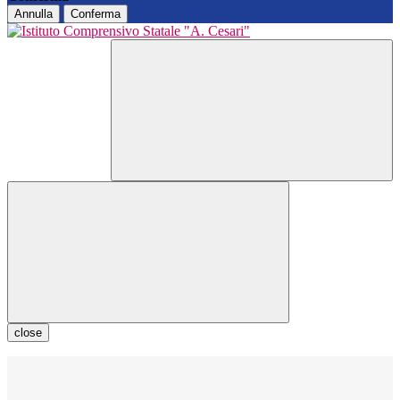
Annulla
Conferma
close