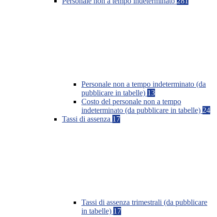
Personale non a tempo indeterminato
281
Personale non a tempo indeterminato (da
pubblicare in tabelle)
13
Costo del personale non a tempo
indeterminato (da pubblicare in tabelle)
24
Tassi di assenza
17
Tassi di assenza trimestrali (da pubblicare
in tabelle)
17