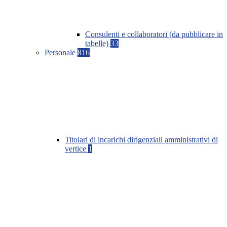
Consulenti e collaboratori (da pubblicare in
tabelle)
33
Personale
816
Titolari di incarichi dirigenziali amministrativi di
vertice
1