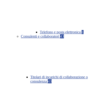
Telefono e posta elettronica
1
Consulenti e collaboratori
43
Titolari di incarichi di collaborazione o
consulenza
43