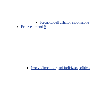
Recapiti dell'ufficio responsabile
Provvedimenti
6
Provvedimenti organi indirizzo-politico