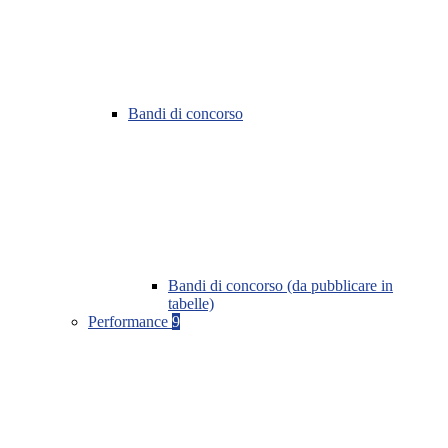
Bandi di concorso
Bandi di concorso (da pubblicare in
tabelle)
Performance
9