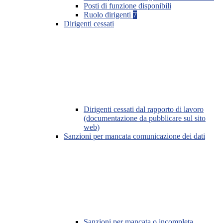
Posti di funzione disponibili
Ruolo dirigenti
7
Dirigenti cessati
Dirigenti cessati dal rapporto di lavoro
(documentazione da pubblicare sul sito
web)
Sanzioni per mancata comunicazione dei dati
Sanzioni per mancata o incompleta