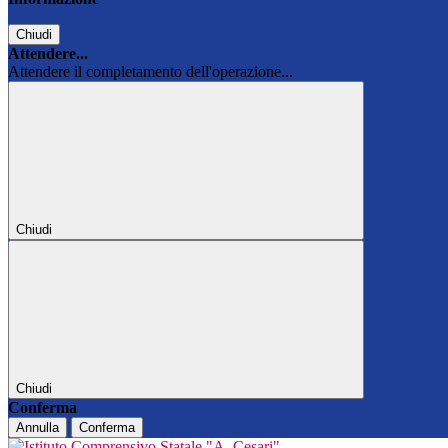
Chiudi
Attendere...
Attendere il completamento dell'operazione...
Chiudi
Chiudi
Conferma
Annulla
Conferma