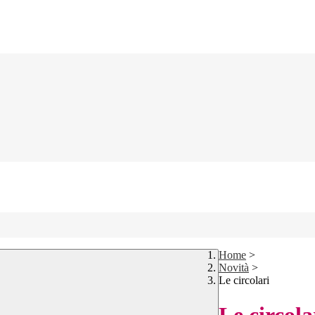
Home
>
Novità
>
Le circolari
Le circola