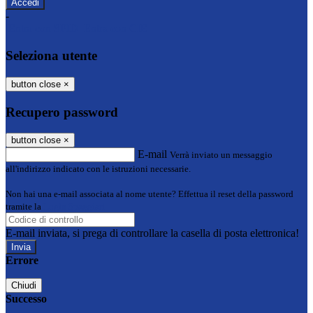
-
Entra con SPID
Entra con CIE
Seleziona utente
button close
×
Recupero password
button close
×
E-mail
Verrà inviato un messaggio
all'indirizzo indicato con le istruzioni necessarie.
Non hai una e-mail associata al nome utente? Effettua il reset della password
tramite la
Login Spaggiari
E-mail inviata, si prega di controllare la casella di posta elettronica!
Errore
Chiudi
Successo