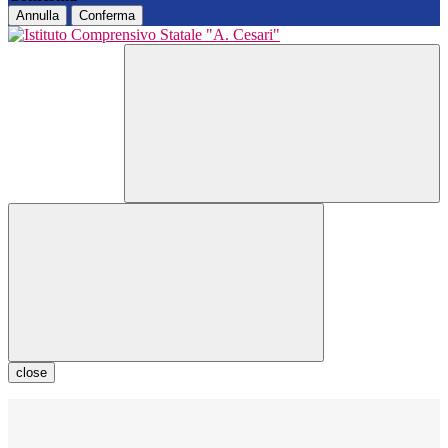
Annulla
Conferma
close