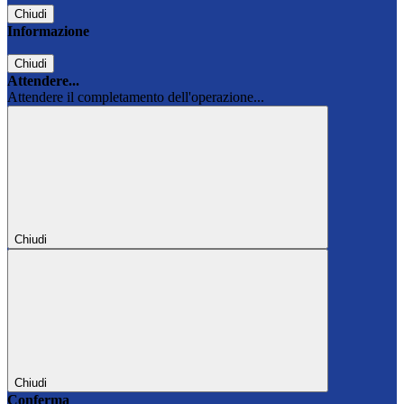
Chiudi
Informazione
Chiudi
Attendere...
Attendere il completamento dell'operazione...
Chiudi
Chiudi
Conferma