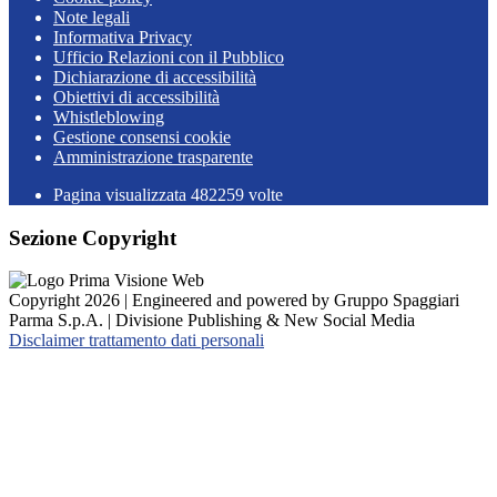
Note legali
Informativa Privacy
Ufficio Relazioni con il Pubblico
Dichiarazione di accessibilità
Obiettivi di accessibilità
Whistleblowing
Gestione consensi cookie
Amministrazione trasparente
Pagina visualizzata
482259
volte
Sezione Copyright
Copyright 2026 | Engineered and powered by Gruppo Spaggiari
Parma S.p.A. | Divisione Publishing & New Social Media
Disclaimer trattamento dati personali