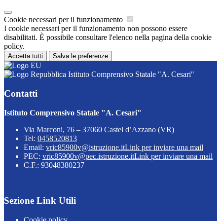
Cookie necessari per il funzionamento
I cookie necessari per il funzionamento non possono essere
disabilitati. È possibile consultare l'elenco nella pagina della cookie
policy.
Accetta tutti
Salva le preferenze
Istituto Comprensivo Statale "A. Cesari"
Contatti
Istituto Comprensivo Statale "A. Cesari"
Via Marconi, 76 – 37060 Castel d’Azzano (VR)
Tel:
0458520813
Email:
vric85900v@istruzione.it
Link per inviare una mail
PEC:
vric85900v@pec.istruzione.it
Link per inviare una mail
C.F.: 93048380237
Sezione Link Utili
Cookie policy