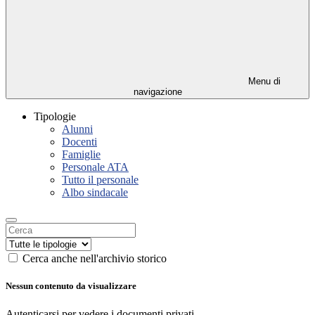
Menu di
navigazione
Tipologie
Alunni
Docenti
Famiglie
Personale ATA
Tutto il personale
Albo sindacale
Cerca anche nell'archivio storico
Nessun contenuto da visualizzare
Autenticarsi per vedere i documenti privati