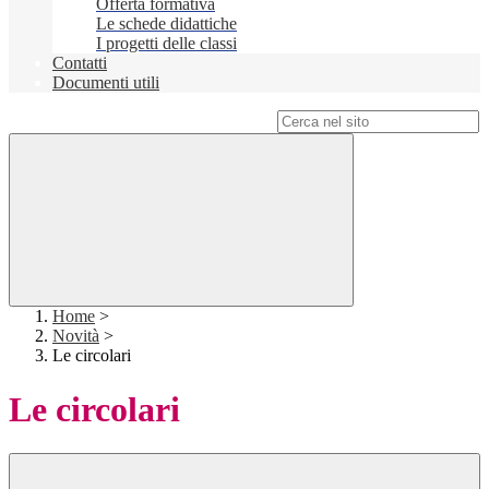
Offerta formativa
Le schede didattiche
I progetti delle classi
Contatti
Documenti utili
Campo di ricerca per le pagine del sito
Home
>
Novità
>
Le circolari
Le circolari