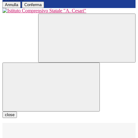
Annulla
Conferma
close