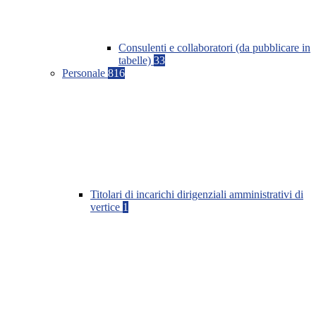
Consulenti e collaboratori (da pubblicare in
tabelle)
33
Personale
816
Titolari di incarichi dirigenziali amministrativi di
vertice
1