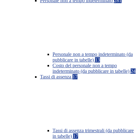
Personale non a tempo indeterminato
281
Personale non a tempo indeterminato (da
pubblicare in tabelle)
13
Costo del personale non a tempo
indeterminato (da pubblicare in tabelle)
24
Tassi di assenza
17
Tassi di assenza trimestrali (da pubblicare
in tabelle)
17