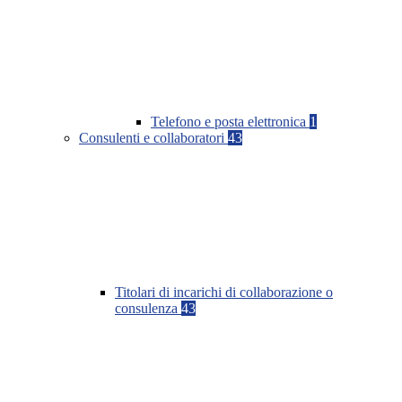
Telefono e posta elettronica
1
Consulenti e collaboratori
43
Titolari di incarichi di collaborazione o
consulenza
43