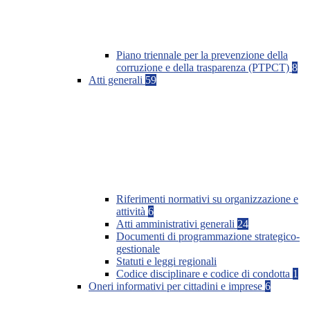
Piano triennale per la prevenzione della
corruzione e della trasparenza (PTPCT)
8
Atti generali
59
Riferimenti normativi su organizzazione e
attività
6
Atti amministrativi generali
24
Documenti di programmazione strategico-
gestionale
Statuti e leggi regionali
Codice disciplinare e codice di condotta
1
Oneri informativi per cittadini e imprese
6