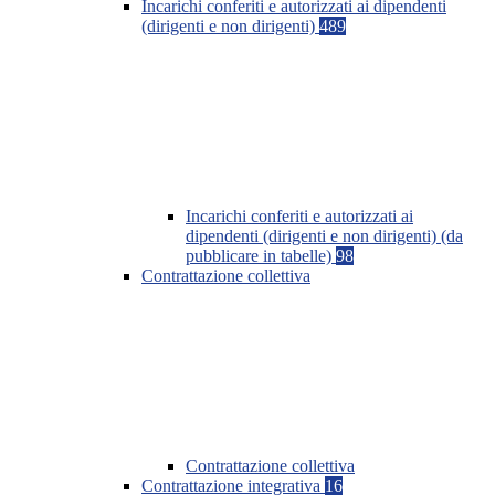
Incarichi conferiti e autorizzati ai dipendenti
(dirigenti e non dirigenti)
489
Incarichi conferiti e autorizzati ai
dipendenti (dirigenti e non dirigenti) (da
pubblicare in tabelle)
98
Contrattazione collettiva
Contrattazione collettiva
Contrattazione integrativa
16