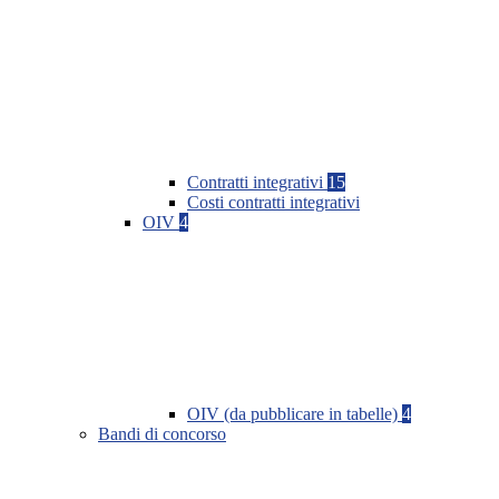
Contratti integrativi
15
Costi contratti integrativi
OIV
4
OIV (da pubblicare in tabelle)
4
Bandi di concorso