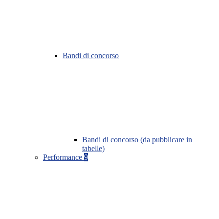
Bandi di concorso
Bandi di concorso (da pubblicare in
tabelle)
Performance
9