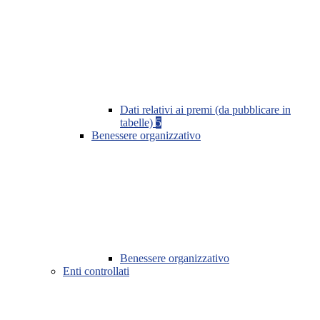
Dati relativi ai premi (da pubblicare in
tabelle)
5
Benessere organizzativo
Benessere organizzativo
Enti controllati