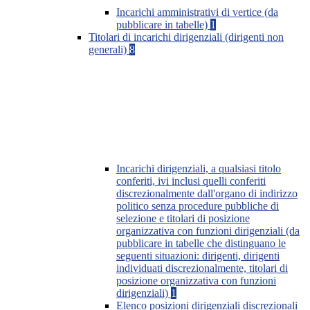
Incarichi amministrativi di vertice (da
pubblicare in tabelle)
1
Titolari di incarichi dirigenziali (dirigenti non
generali)
8
Incarichi dirigenziali, a qualsiasi titolo
conferiti, ivi inclusi quelli conferiti
discrezionalmente dall'organo di indirizzo
politico senza procedure pubbliche di
selezione e titolari di posizione
organizzativa con funzioni dirigenziali (da
pubblicare in tabelle che distinguano le
seguenti situazioni: dirigenti, dirigenti
individuati discrezionalmente, titolari di
posizione organizzativa con funzioni
dirigenziali)
1
Elenco posizioni dirigenziali discrezionali