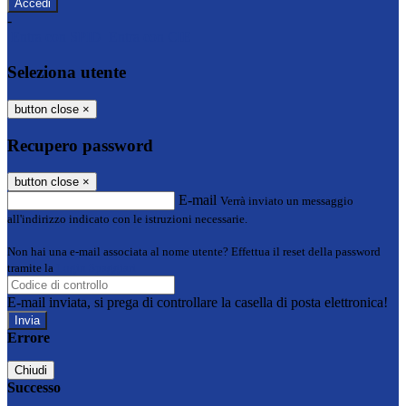
-
Entra con SPID
Entra con CIE
Seleziona utente
button close
×
Recupero password
button close
×
E-mail
Verrà inviato un messaggio
all'indirizzo indicato con le istruzioni necessarie.
Non hai una e-mail associata al nome utente? Effettua il reset della password
tramite la
Login Spaggiari
E-mail inviata, si prega di controllare la casella di posta elettronica!
Errore
Chiudi
Successo