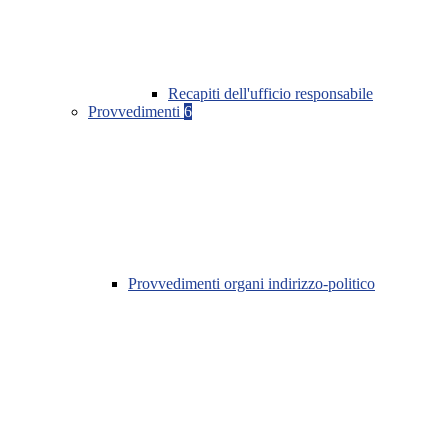
Recapiti dell'ufficio responsabile
Provvedimenti
6
Provvedimenti organi indirizzo-politico