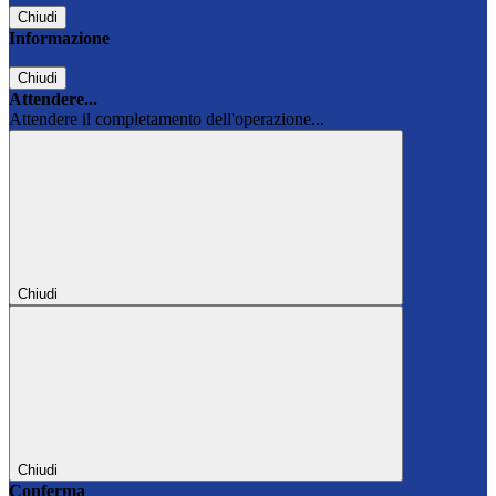
Chiudi
Informazione
Chiudi
Attendere...
Attendere il completamento dell'operazione...
Chiudi
Chiudi
Conferma