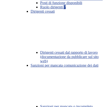
Posti di funzione disponibili
Ruolo dirigenti
7
Dirigenti cessati
Dirigenti cessati dal rapporto di lavoro
(documentazione da pubblicare sul sito
web)
Sanzioni per mancata comunicazione dei dati
Sanzioni per mancata o incompleta