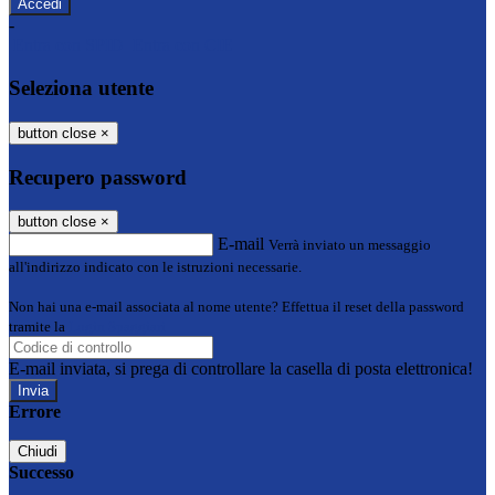
-
Entra con SPID
Entra con CIE
Seleziona utente
button close
×
Recupero password
button close
×
E-mail
Verrà inviato un messaggio
all'indirizzo indicato con le istruzioni necessarie.
Non hai una e-mail associata al nome utente? Effettua il reset della password
tramite la
Login Spaggiari
E-mail inviata, si prega di controllare la casella di posta elettronica!
Errore
Chiudi
Successo