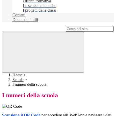
Offerta formativa
Le schede didattiche
I progetti delle classi
Contatti
Documenti utili
Campo di ricerca per le pagine del sito
Home
>
Scuola
>
I numeri della scuola
I numeri della scuola
Scansiona il QR
Code
per accedere alla WebApp e navigare i dati