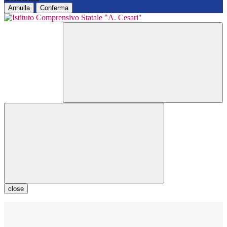
Annulla
Conferma
close