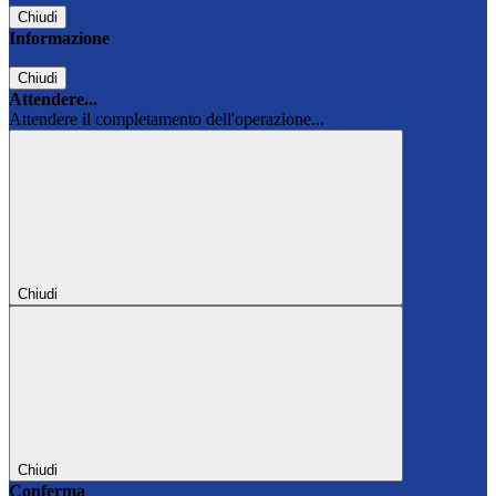
Chiudi
Informazione
Chiudi
Attendere...
Attendere il completamento dell'operazione...
Chiudi
Chiudi
Conferma