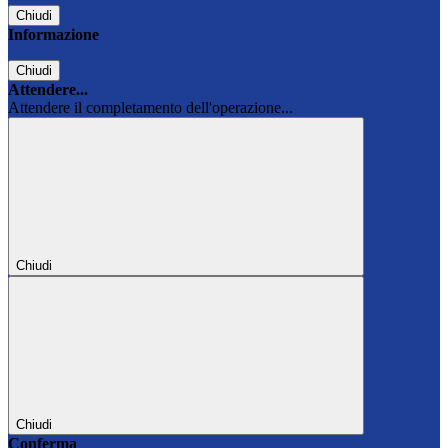
Chiudi
Informazione
Chiudi
Attendere...
Attendere il completamento dell'operazione...
Chiudi
Chiudi
Conferma