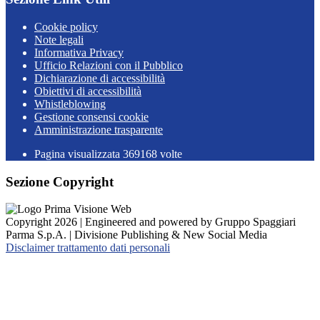
Cookie policy
Note legali
Informativa Privacy
Ufficio Relazioni con il Pubblico
Dichiarazione di accessibilità
Obiettivi di accessibilità
Whistleblowing
Gestione consensi cookie
Amministrazione trasparente
Pagina visualizzata
369168
volte
Sezione Copyright
Copyright 2026 | Engineered and powered by Gruppo Spaggiari
Parma S.p.A. | Divisione Publishing & New Social Media
Disclaimer trattamento dati personali