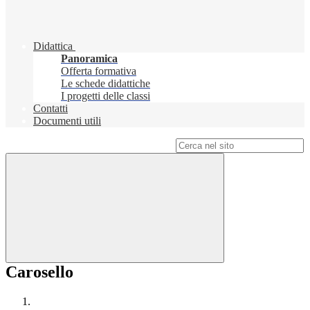
Didattica
Panoramica
Offerta formativa
Le schede didattiche
I progetti delle classi
Contatti
Documenti utili
Campo di ricerca per le pagine del sito
Carosello