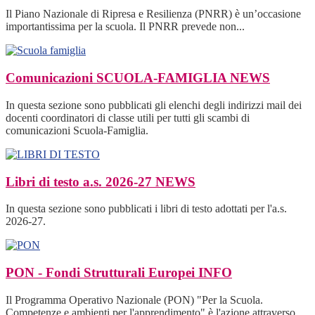
Il Piano Nazionale di Ripresa e Resilienza (PNRR) è un’occasione
importantissima per la scuola. Il PNRR prevede non...
Comunicazioni SCUOLA-FAMIGLIA
NEWS
In questa sezione sono pubblicati gli elenchi degli indirizzi mail dei
docenti coordinatori di classe utili per tutti gli scambi di
comunicazioni Scuola-Famiglia.
Libri di testo a.s. 2026-27
NEWS
In questa sezione sono pubblicati i libri di testo adottati per l'a.s.
2026-27.
PON - Fondi Strutturali Europei
INFO
Il Programma Operativo Nazionale (PON) "Per la Scuola.
Competenze e ambienti per l'apprendimento" è l'azione attraverso