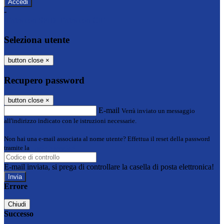
-
Entra con SPID
Entra con CIE
Seleziona utente
button close
×
Recupero password
button close
×
E-mail
Verrà inviato un messaggio
all'indirizzo indicato con le istruzioni necessarie.
Non hai una e-mail associata al nome utente? Effettua il reset della password
tramite la
Login Spaggiari
E-mail inviata, si prega di controllare la casella di posta elettronica!
Errore
Chiudi
Successo