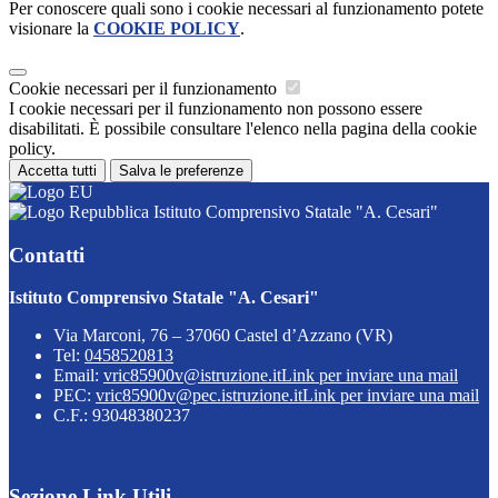
Per conoscere quali sono i cookie necessari al funzionamento potete
visionare la
COOKIE POLICY
.
Cookie necessari per il funzionamento
I cookie necessari per il funzionamento non possono essere
disabilitati. È possibile consultare l'elenco nella pagina della cookie
policy.
Accetta tutti
Salva le preferenze
Istituto Comprensivo Statale "A. Cesari"
Contatti
Istituto Comprensivo Statale "A. Cesari"
Via Marconi, 76 – 37060 Castel d’Azzano (VR)
Tel:
0458520813
Email:
vric85900v@istruzione.it
Link per inviare una mail
PEC:
vric85900v@pec.istruzione.it
Link per inviare una mail
C.F.: 93048380237
Sezione Link Utili