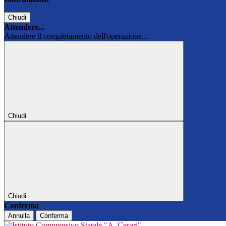
Chiudi
Attendere...
Attendere il completamento dell'operazione...
Chiudi
Chiudi
Conferma
Annulla
Conferma