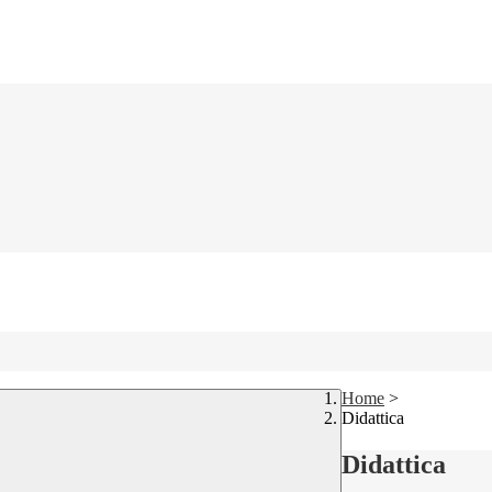
Home
>
Didattica
Didattica