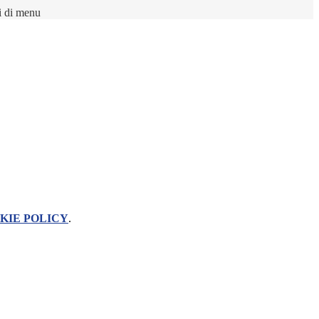
i di menu
KIE POLICY
.