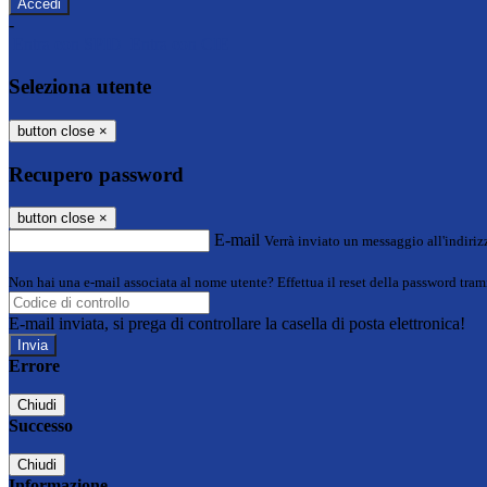
-
Entra con SPID
Entra con CIE
Seleziona utente
button close
×
Recupero password
button close
×
E-mail
Verrà inviato un messaggio all'indirizz
Non hai una e-mail associata al nome utente? Effettua il reset della password tram
E-mail inviata, si prega di controllare la casella di posta elettronica!
Errore
Chiudi
Successo
Chiudi
Informazione