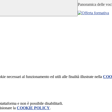
Panoramica delle voc
kie necessari al funzionamento ed utili alle finalità illustrate nella
COO
attaforma e non è possibile disabilitarli.
isionare la
COOKIE POLICY
.