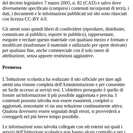
del decreto legislativo 7 marzo 2005, n. 82 (CAD) e salvo dove
diversamente specificato (compresi i contenuti incorporati di terzi), i
dati, i documenti e le informazioni pubblicati sul sito sono rilasciati
con licenza CC-BY 4.0.
Gli utenti sono quindi liberi di condividere (riprodurre, distribuire,
comunicare al pubblico, esporre in pubblico), rappresentare,
eseguire e recitare questo materiale con qualsiasi mezzo e formato e
modificare (trasformare il materiale e utilizzarlo per opere derivate)
per qualsiasi fine, anche commerciale con il solo onere di
attribuzione, senza apporre restrizioni aggiuntive.
Premessa
L’Istituzione scolastica ha realizzato il sito ufficiale per dare agli
utenti una visione completa dell'Amministrazione e per consentire
un facile accesso ai servizi resi. L'obiettivo perseguito è quello di
fornire un'informazione il più possibile aggiornata e precisa. I
contenuti possono talvolta non essere esaurienti, completi o
aggiornati, nonostante vi sia una redazione continuamente attiva.
Qualora dovessero essere segnalati degli errori, si provvederà a
correggerli nel più breve tempo possibile.
Le informazioni sono talvolta collegate con siti esterni sui quali i
servizi dell’Istituzione scolastica non hanno alcun controllo e per i