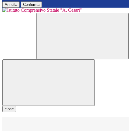
Annulla
Conferma
close