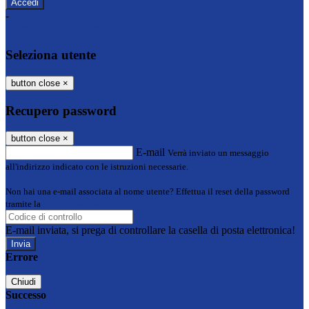
-
Entra con SPID
Entra con CIE
Seleziona utente
button close
×
Recupero password
button close
×
E-mail
Verrà inviato un messaggio
all'indirizzo indicato con le istruzioni necessarie.
Non hai una e-mail associata al nome utente? Effettua il reset della password
tramite la
Login Spaggiari
E-mail inviata, si prega di controllare la casella di posta elettronica!
Errore
Chiudi
Successo