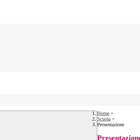
Home
>
Scuola
>
Presentazione
Presentazion