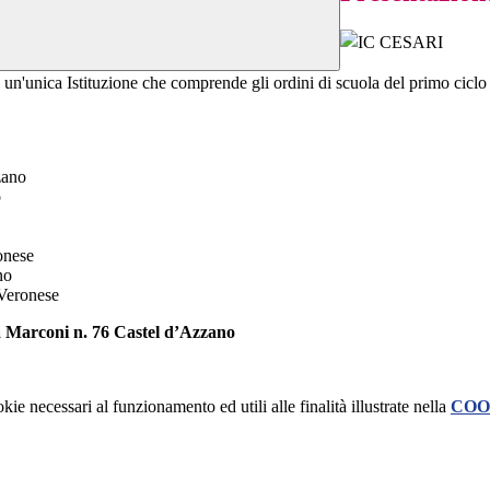
'unica Istituzione che comprende gli ordini di scuola del primo ciclo del
zano
o
onese
ano
Veronese
ia Marconi n. 76 Castel d’Azzano
kie necessari al funzionamento ed utili alle finalità illustrate nella
COO