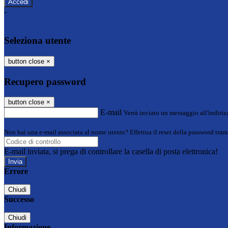
-
Entra con SPID
Entra con CIE
Seleziona utente
button close
×
Recupero password
button close
×
E-mail
Verrà inviato un messaggio all'indirizz
Non hai una e-mail associata al nome utente? Effettua il reset della password tram
E-mail inviata, si prega di controllare la casella di posta elettronica!
Errore
Chiudi
Successo
Chiudi
Informazione