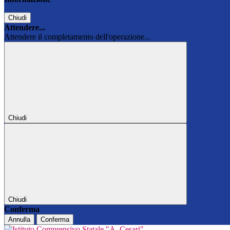
Chiudi
Attendere...
Attendere il completamento dell'operazione...
Chiudi
Chiudi
Conferma
Annulla
Conferma