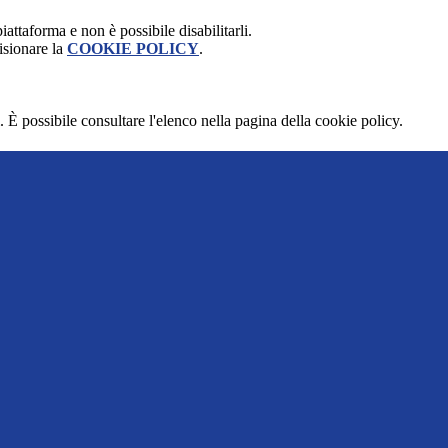
attaforma e non è possibile disabilitarli.
isionare la
COOKIE POLICY
.
 È possibile consultare l'elenco nella pagina della cookie policy.