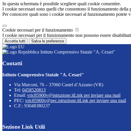
In questa schermata è possibile scegliere quali cookie consentire.
I cookie necessari sono quelli che consentono il funzionamento della pi
Per conoscere quali sono i cookie necessari al funzionamento potete v
Cookie necessari per il funzionamento
I cookie necessari per il funzionamento non possono essere disabilitati.
Accetta tutti
Salva le preferenze
Istituto Comprensivo Statale "A. Cesari"
Contatti
Istituto Comprensivo Statale "A. Cesari"
Via Marconi, 76 – 37060 Castel d’Azzano (VR)
Tel:
0458520813
Email:
vric85900v@istruzione.it
Link per inviare una mail
PEC:
vric85900v@pec.istruzione.it
Link per inviare una mail
C.F.: 93048380237
Sezione Link Utili