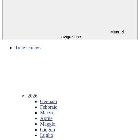
Menu di
navigazione
Tutte le news
2026
Gennaio
Febbraio
Marzo
Aprile
Maggio
Giugno
Luglio