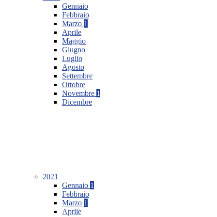
Gennaio
Febbraio
Marzo
1
Aprile
Maggio
Giugno
Luglio
Agosto
Settembre
Ottobre
Novembre
1
Dicembre
2021
Gennaio
1
Febbraio
Marzo
1
Aprile