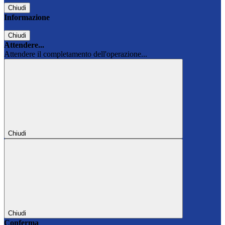
Chiudi
Informazione
Chiudi
Attendere...
Attendere il completamento dell'operazione...
Chiudi
Chiudi
Conferma