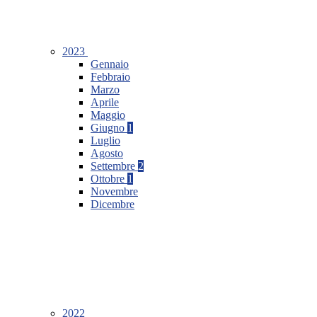
2023
Gennaio
Febbraio
Marzo
Aprile
Maggio
Giugno
1
Luglio
Agosto
Settembre
2
Ottobre
1
Novembre
Dicembre
2022