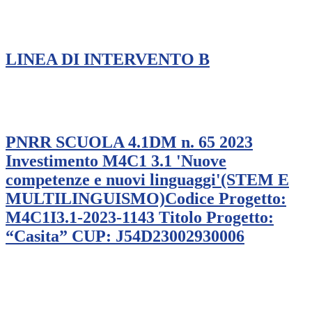
LINEA DI INTERVENTO B
PNRR SCUOLA 4.1DM n. 65 2023
Investimento M4C1 3.1 'Nuove
competenze e nuovi linguaggi'(STEM E
MULTILINGUISMO)Codice Progetto:
M4C1I3.1-2023-1143 Titolo Progetto:
“Casita” CUP: J54D23002930006