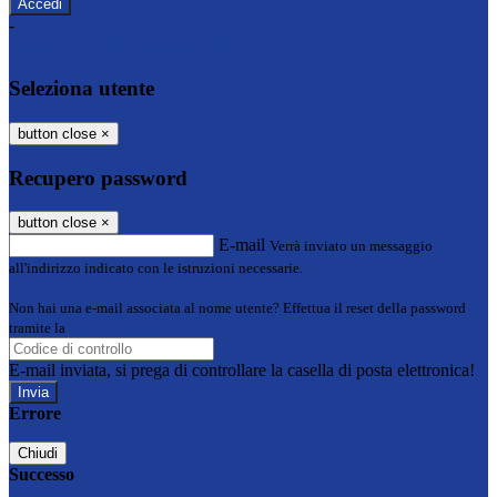
-
Entra con SPID
Entra con CIE
Seleziona utente
button close
×
Recupero password
button close
×
E-mail
Verrà inviato un messaggio
all'indirizzo indicato con le istruzioni necessarie.
Non hai una e-mail associata al nome utente? Effettua il reset della password
tramite la
Login Spaggiari
E-mail inviata, si prega di controllare la casella di posta elettronica!
Errore
Chiudi
Successo