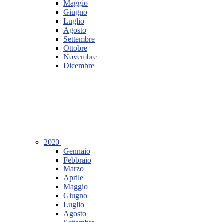
Maggio
Giugno
Luglio
Agosto
Settembre
Ottobre
Novembre
Dicembre
2020
Gennaio
Febbraio
Marzo
Aprile
Maggio
Giugno
Luglio
Agosto