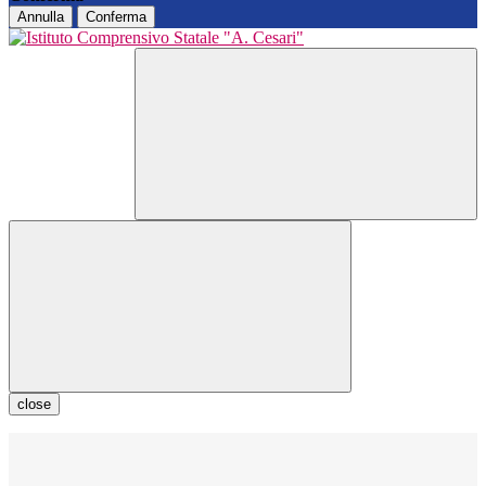
Annulla
Conferma
close