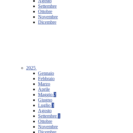
Agosto
Settembre
Ottobre
Novembre
Dicembre
2025
Gennaio
Febbraio
Marzo
Aprile
Maggio
2
Giugno
Luglio
3
Agosto
Settembre
1
Ottobre
Novembre
Dicembre