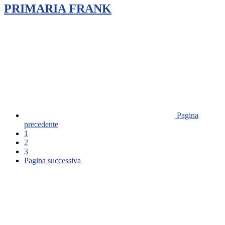
PRIMARIA FRANK
Pagina
precedente
1
2
3
Pagina successiva