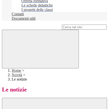
Offerta formativa
Le schede didattiche
I progetti delle classi
Contatti
Documenti utili
Campo di ricerca per le pagine del sito
Home
>
Novità
>
Le notizie
Le notizie