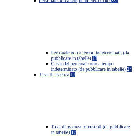
Personale non a tempo indeterminato
281
Personale non a tempo indeterminato (da
pubblicare in tabelle)
13
Costo del personale non a tempo
indeterminato (da pubblicare in tabelle)
24
Tassi di assenza
17
Tassi di assenza trimestrali (da pubblicare
in tabelle)
17