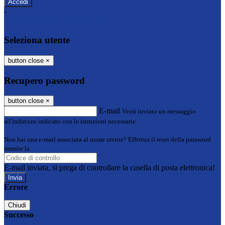
-
Entra con SPID
Entra con CIE
Seleziona utente
button close
×
Recupero password
button close
×
E-mail
Verrà inviato un messaggio
all'indirizzo indicato con le istruzioni necessarie.
Non hai una e-mail associata al nome utente? Effettua il reset della password
tramite la
Login Spaggiari
E-mail inviata, si prega di controllare la casella di posta elettronica!
Errore
Chiudi
Successo