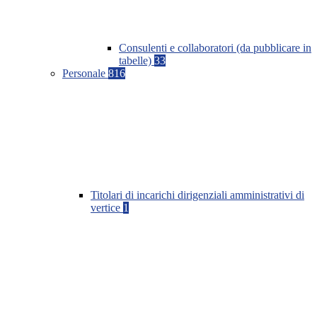
Consulenti e collaboratori (da pubblicare in
tabelle)
33
Personale
816
Titolari di incarichi dirigenziali amministrativi di
vertice
1