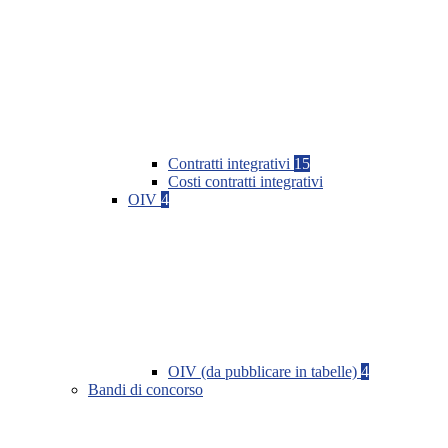
Contratti integrativi
15
Costi contratti integrativi
OIV
4
OIV (da pubblicare in tabelle)
4
Bandi di concorso