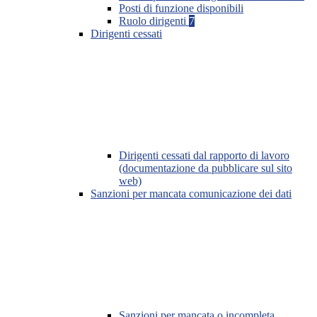
Posti di funzione disponibili
Ruolo dirigenti
7
Dirigenti cessati
Dirigenti cessati dal rapporto di lavoro
(documentazione da pubblicare sul sito
web)
Sanzioni per mancata comunicazione dei dati
Sanzioni per mancata o incompleta