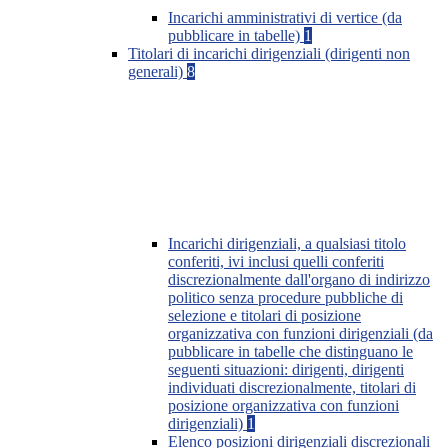
Incarichi amministrativi di vertice (da
pubblicare in tabelle)
1
Titolari di incarichi dirigenziali (dirigenti non
generali)
8
Incarichi dirigenziali, a qualsiasi titolo
conferiti, ivi inclusi quelli conferiti
discrezionalmente dall'organo di indirizzo
politico senza procedure pubbliche di
selezione e titolari di posizione
organizzativa con funzioni dirigenziali (da
pubblicare in tabelle che distinguano le
seguenti situazioni: dirigenti, dirigenti
individuati discrezionalmente, titolari di
posizione organizzativa con funzioni
dirigenziali)
1
Elenco posizioni dirigenziali discrezionali