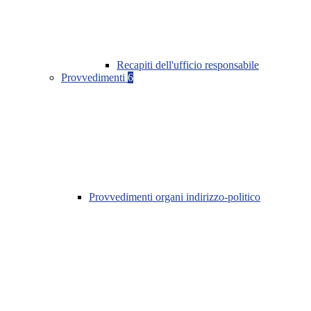
Recapiti dell'ufficio responsabile
Provvedimenti
6
Provvedimenti organi indirizzo-politico