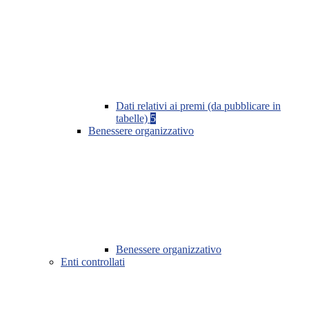
Dati relativi ai premi (da pubblicare in
tabelle)
5
Benessere organizzativo
Benessere organizzativo
Enti controllati