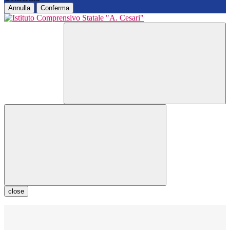
Annulla
Conferma
close