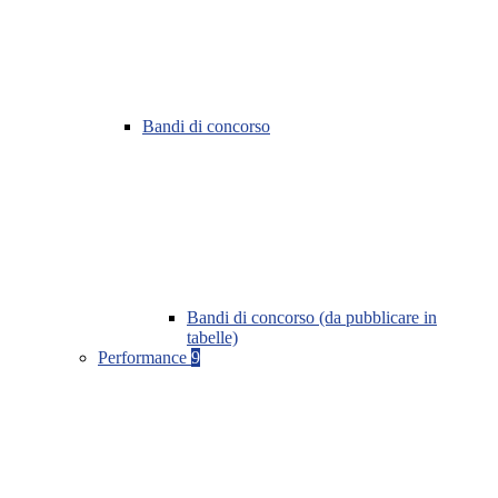
Bandi di concorso
Bandi di concorso (da pubblicare in
tabelle)
Performance
9