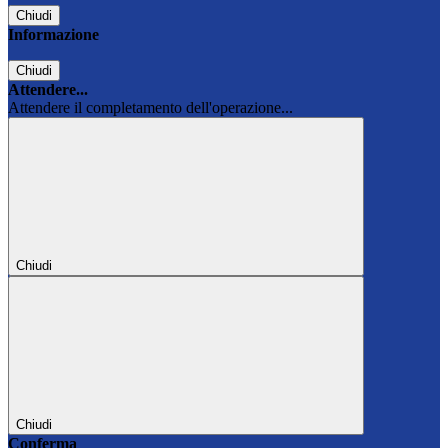
Chiudi
Informazione
Chiudi
Attendere...
Attendere il completamento dell'operazione...
Chiudi
Chiudi
Conferma