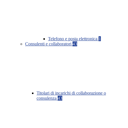
Telefono e posta elettronica
1
Consulenti e collaboratori
43
Titolari di incarichi di collaborazione o
consulenza
43