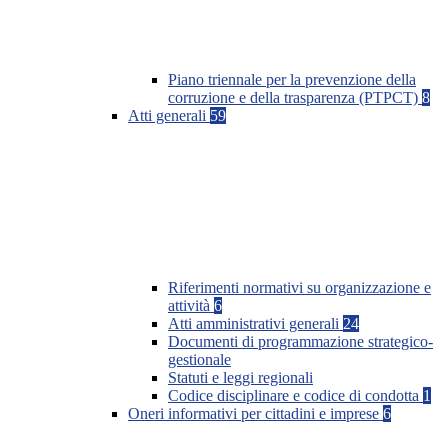
Piano triennale per la prevenzione della
corruzione e della trasparenza (PTPCT)
8
Atti generali
59
Riferimenti normativi su organizzazione e
attività
6
Atti amministrativi generali
24
Documenti di programmazione strategico-
gestionale
Statuti e leggi regionali
Codice disciplinare e codice di condotta
1
Oneri informativi per cittadini e imprese
6