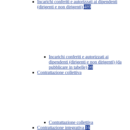
Incarichi conferiti e autorizzati ai dipendenti
(dirigenti e non dirigenti)
489
Incarichi conferiti e autorizzati ai
dipendenti (dirigenti e non dirigenti) (da
pubblicare in tabelle)
98
Contrattazione collettiva
Contrattazione collettiva
Contrattazione integrativa
16