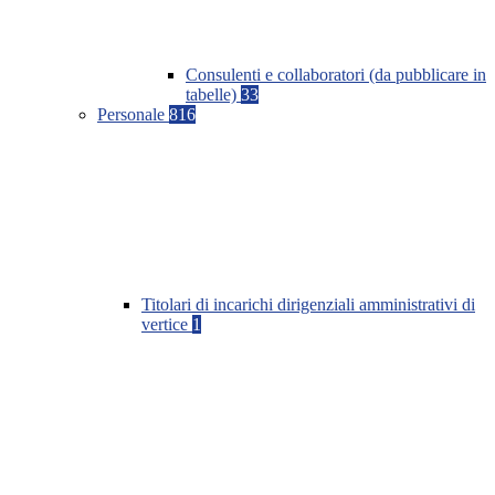
Consulenti e collaboratori (da pubblicare in
tabelle)
33
Personale
816
Titolari di incarichi dirigenziali amministrativi di
vertice
1