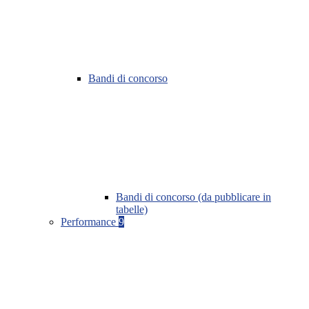
Bandi di concorso
Bandi di concorso (da pubblicare in
tabelle)
Performance
9