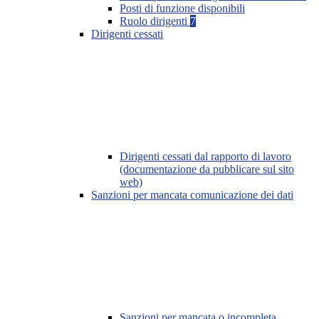
Posti di funzione disponibili
Ruolo dirigenti
7
Dirigenti cessati
Dirigenti cessati dal rapporto di lavoro
(documentazione da pubblicare sul sito
web)
Sanzioni per mancata comunicazione dei dati
Sanzioni per mancata o incompleta