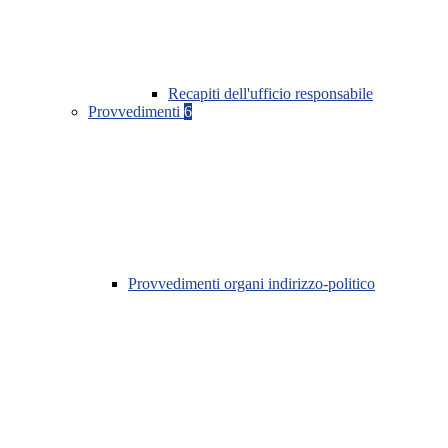
Recapiti dell'ufficio responsabile
Provvedimenti
6
Provvedimenti organi indirizzo-politico