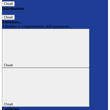
Chiudi
Informazione
Chiudi
Attendere...
Attendere il completamento dell'operazione...
Chiudi
Chiudi
Conferma