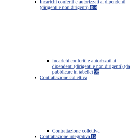
Incarichi conferiti e autorizzati ai dipendenti
(dirigenti e non dirigenti)
489
Incarichi conferiti e autorizzati ai
dipendenti (dirigenti e non dirigenti) (da
pubblicare in tabelle)
98
Contrattazione collettiva
Contrattazione collettiva
Contrattazione integrativa
16