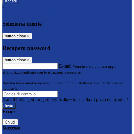
-
Entra con SPID
Entra con CIE
Seleziona utente
button close
×
Recupero password
button close
×
E-mail
Verrà inviato un messaggio
all'indirizzo indicato con le istruzioni necessarie.
Non hai una e-mail associata al nome utente? Effettua il reset della password
tramite la
Login Spaggiari
E-mail inviata, si prega di controllare la casella di posta elettronica!
Errore
Chiudi
Successo