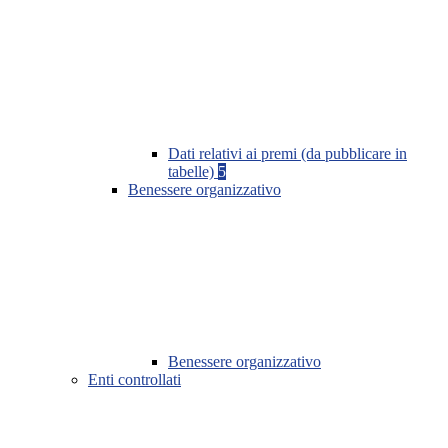
Dati relativi ai premi (da pubblicare in
tabelle)
5
Benessere organizzativo
Benessere organizzativo
Enti controllati