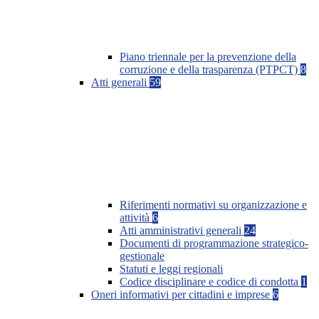
Piano triennale per la prevenzione della
corruzione e della trasparenza (PTPCT)
8
Atti generali
59
Riferimenti normativi su organizzazione e
attività
6
Atti amministrativi generali
24
Documenti di programmazione strategico-
gestionale
Statuti e leggi regionali
Codice disciplinare e codice di condotta
1
Oneri informativi per cittadini e imprese
6