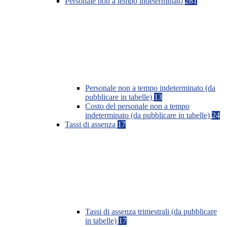
Personale non a tempo indeterminato
281
Personale non a tempo indeterminato (da
pubblicare in tabelle)
13
Costo del personale non a tempo
indeterminato (da pubblicare in tabelle)
24
Tassi di assenza
17
Tassi di assenza trimestrali (da pubblicare
in tabelle)
17