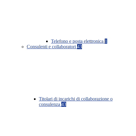
Telefono e posta elettronica
1
Consulenti e collaboratori
43
Titolari di incarichi di collaborazione o
consulenza
43