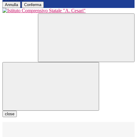
Annulla
Conferma
close