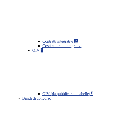
Contratti integrativi
15
Costi contratti integrativi
OIV
4
OIV (da pubblicare in tabelle)
4
Bandi di concorso