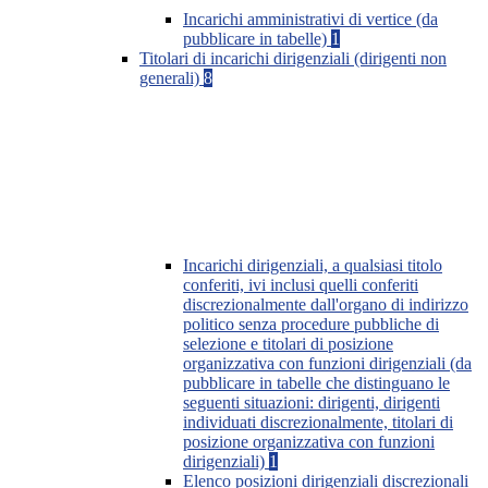
Incarichi amministrativi di vertice (da
pubblicare in tabelle)
1
Titolari di incarichi dirigenziali (dirigenti non
generali)
8
Incarichi dirigenziali, a qualsiasi titolo
conferiti, ivi inclusi quelli conferiti
discrezionalmente dall'organo di indirizzo
politico senza procedure pubbliche di
selezione e titolari di posizione
organizzativa con funzioni dirigenziali (da
pubblicare in tabelle che distinguano le
seguenti situazioni: dirigenti, dirigenti
individuati discrezionalmente, titolari di
posizione organizzativa con funzioni
dirigenziali)
1
Elenco posizioni dirigenziali discrezionali