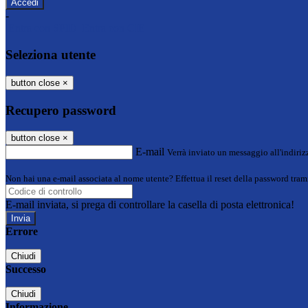
-
Entra con SPID
Entra con CIE
Seleziona utente
button close
×
Recupero password
button close
×
E-mail
Verrà inviato un messaggio all'indirizz
Non hai una e-mail associata al nome utente? Effettua il reset della password tram
E-mail inviata, si prega di controllare la casella di posta elettronica!
Errore
Chiudi
Successo
Chiudi
Informazione