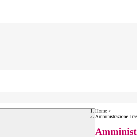
Home
>
Amministrazione Tra
Amministr