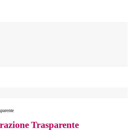
sparente
azione Trasparente