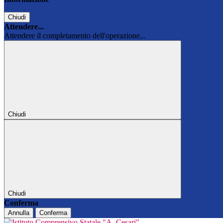
Chiudi
Attendere...
Attendere il completamento dell'operazione...
Chiudi
Chiudi
Conferma
Annulla
Conferma