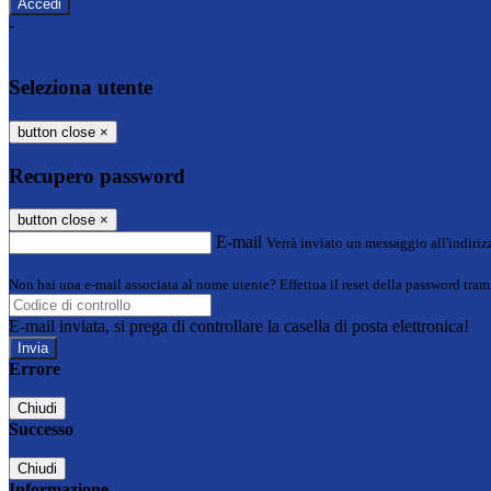
-
Entra con SPID
Entra con CIE
Seleziona utente
button close
×
Recupero password
button close
×
E-mail
Verrà inviato un messaggio all'indirizz
Non hai una e-mail associata al nome utente? Effettua il reset della password tram
E-mail inviata, si prega di controllare la casella di posta elettronica!
Errore
Chiudi
Successo
Chiudi
Informazione