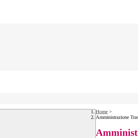
Home
>
Amministrazione Tra
Amministr