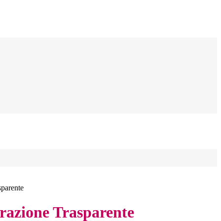
sparente
azione Trasparente