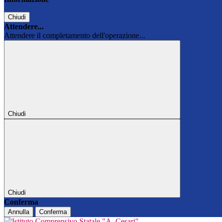
Chiudi
Attendere...
Attendere il completamento dell'operazione...
Chiudi
Chiudi
Conferma
Annulla
Conferma