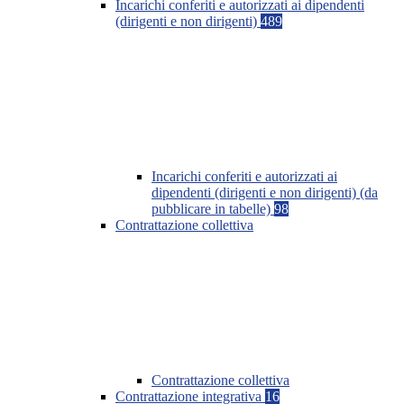
Incarichi conferiti e autorizzati ai dipendenti
(dirigenti e non dirigenti)
489
Incarichi conferiti e autorizzati ai
dipendenti (dirigenti e non dirigenti) (da
pubblicare in tabelle)
98
Contrattazione collettiva
Contrattazione collettiva
Contrattazione integrativa
16