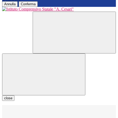
Annulla
Conferma
close