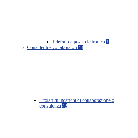
Telefono e posta elettronica
1
Consulenti e collaboratori
43
Titolari di incarichi di collaborazione o
consulenza
43