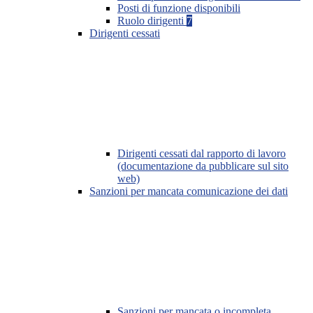
Posti di funzione disponibili
Ruolo dirigenti
7
Dirigenti cessati
Dirigenti cessati dal rapporto di lavoro
(documentazione da pubblicare sul sito
web)
Sanzioni per mancata comunicazione dei dati
Sanzioni per mancata o incompleta