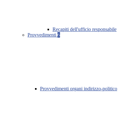
Recapiti dell'ufficio responsabile
Provvedimenti
6
Provvedimenti organi indirizzo-politico