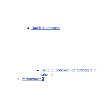
Bandi di concorso
Bandi di concorso (da pubblicare in
tabelle)
Performance
9