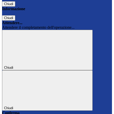
Chiudi
Informazione
Chiudi
Attendere...
Attendere il completamento dell'operazione...
Chiudi
Chiudi
Conferma