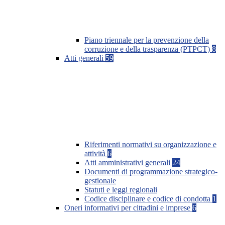
Piano triennale per la prevenzione della
corruzione e della trasparenza (PTPCT)
8
Atti generali
59
Riferimenti normativi su organizzazione e
attività
6
Atti amministrativi generali
24
Documenti di programmazione strategico-
gestionale
Statuti e leggi regionali
Codice disciplinare e codice di condotta
1
Oneri informativi per cittadini e imprese
6