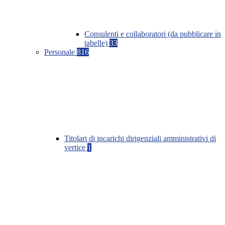
Consulenti e collaboratori (da pubblicare in
tabelle)
33
Personale
816
Titolari di incarichi dirigenziali amministrativi di
vertice
1