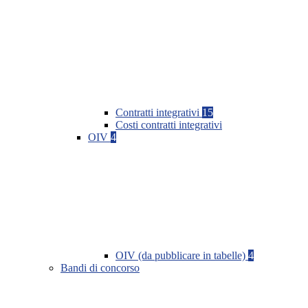
Contratti integrativi
15
Costi contratti integrativi
OIV
4
OIV (da pubblicare in tabelle)
4
Bandi di concorso