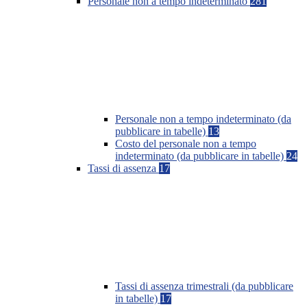
Personale non a tempo indeterminato
281
Personale non a tempo indeterminato (da
pubblicare in tabelle)
13
Costo del personale non a tempo
indeterminato (da pubblicare in tabelle)
24
Tassi di assenza
17
Tassi di assenza trimestrali (da pubblicare
in tabelle)
17