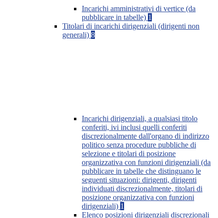
Incarichi amministrativi di vertice (da
pubblicare in tabelle)
1
Titolari di incarichi dirigenziali (dirigenti non
generali)
8
Incarichi dirigenziali, a qualsiasi titolo
conferiti, ivi inclusi quelli conferiti
discrezionalmente dall'organo di indirizzo
politico senza procedure pubbliche di
selezione e titolari di posizione
organizzativa con funzioni dirigenziali (da
pubblicare in tabelle che distinguano le
seguenti situazioni: dirigenti, dirigenti
individuati discrezionalmente, titolari di
posizione organizzativa con funzioni
dirigenziali)
1
Elenco posizioni dirigenziali discrezionali