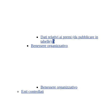
Dati relativi ai premi (da pubblicare in
tabelle)
5
Benessere organizzativo
Benessere organizzativo
Enti controllati