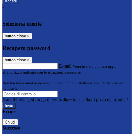
-
Entra con SPID
Entra con CIE
Seleziona utente
button close
×
Recupero password
button close
×
E-mail
Verrà inviato un messaggio
all'indirizzo indicato con le istruzioni necessarie.
Non hai una e-mail associata al nome utente? Effettua il reset della password
tramite la
Login Spaggiari
E-mail inviata, si prega di controllare la casella di posta elettronica!
Errore
Chiudi
Successo