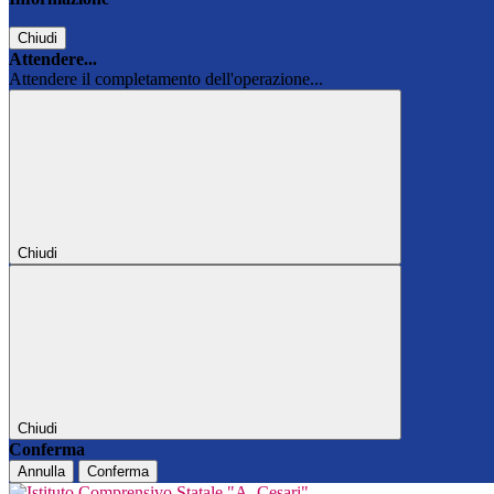
Chiudi
Attendere...
Attendere il completamento dell'operazione...
Chiudi
Chiudi
Conferma
Annulla
Conferma