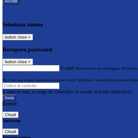
-
Entra con SPID
Entra con CIE
Seleziona utente
button close
×
Recupero password
button close
×
E-mail
Verrà inviato un messaggio all'indirizz
Non hai una e-mail associata al nome utente? Effettua il reset della password tram
E-mail inviata, si prega di controllare la casella di posta elettronica!
Errore
Chiudi
Successo
Chiudi
Informazione