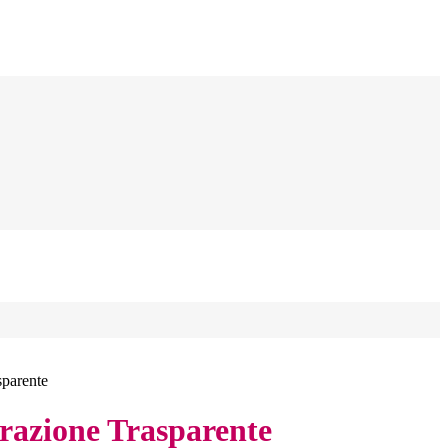
sparente
azione Trasparente