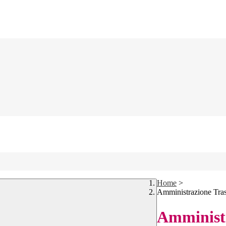
Home
>
Amministrazione Tra
Amministr