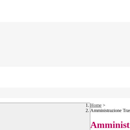
Home
>
Amministrazione Tra
Amministr