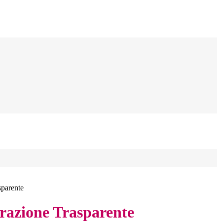
sparente
azione Trasparente