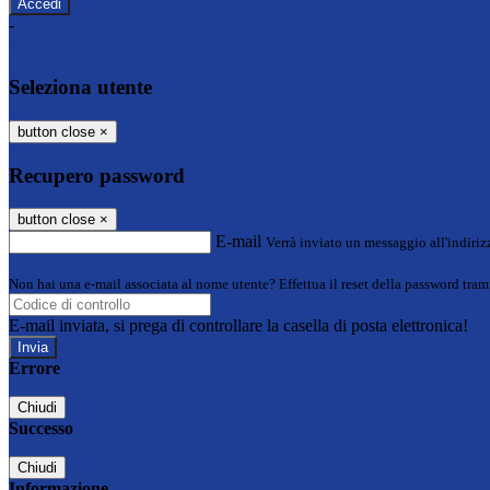
-
Entra con SPID
Entra con CIE
Seleziona utente
button close
×
Recupero password
button close
×
E-mail
Verrà inviato un messaggio all'indirizz
Non hai una e-mail associata al nome utente? Effettua il reset della password tram
E-mail inviata, si prega di controllare la casella di posta elettronica!
Errore
Chiudi
Successo
Chiudi
Informazione