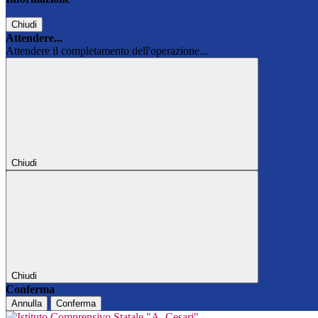
Chiudi
Attendere...
Attendere il completamento dell'operazione...
Chiudi
Chiudi
Conferma
Annulla
Conferma