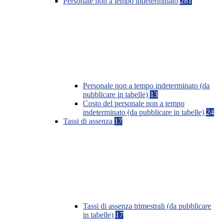
Personale non a tempo indeterminato
281
Personale non a tempo indeterminato (da
pubblicare in tabelle)
13
Costo del personale non a tempo
indeterminato (da pubblicare in tabelle)
24
Tassi di assenza
17
Tassi di assenza trimestrali (da pubblicare
in tabelle)
17