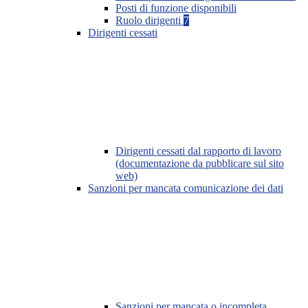
Posti di funzione disponibili
Ruolo dirigenti
7
Dirigenti cessati
Dirigenti cessati dal rapporto di lavoro
(documentazione da pubblicare sul sito
web)
Sanzioni per mancata comunicazione dei dati
Sanzioni per mancata o incompleta