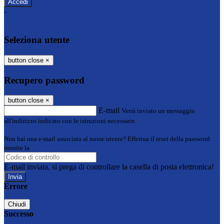
-
Entra con SPID
Entra con CIE
Seleziona utente
button close
×
Recupero password
button close
×
E-mail
Verrà inviato un messaggio
all'indirizzo indicato con le istruzioni necessarie.
Non hai una e-mail associata al nome utente? Effettua il reset della password
tramite la
Login Spaggiari
E-mail inviata, si prega di controllare la casella di posta elettronica!
Errore
Chiudi
Successo