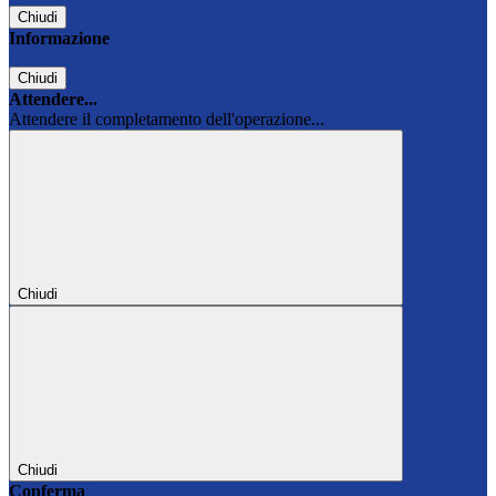
Chiudi
Informazione
Chiudi
Attendere...
Attendere il completamento dell'operazione...
Chiudi
Chiudi
Conferma