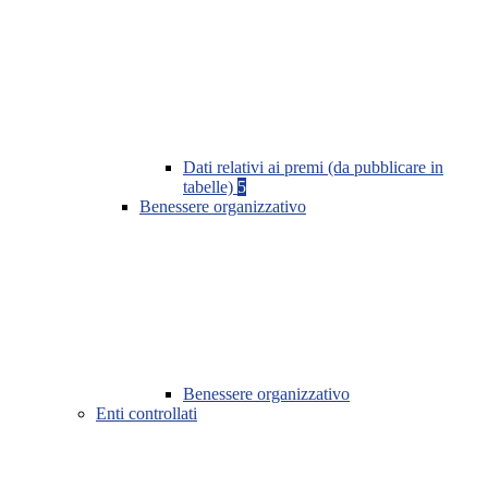
Dati relativi ai premi (da pubblicare in
tabelle)
5
Benessere organizzativo
Benessere organizzativo
Enti controllati