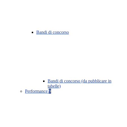
Bandi di concorso
Bandi di concorso (da pubblicare in
tabelle)
Performance
9