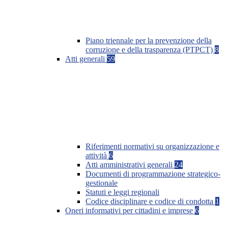
Piano triennale per la prevenzione della
corruzione e della trasparenza (PTPCT)
8
Atti generali
59
Riferimenti normativi su organizzazione e
attività
6
Atti amministrativi generali
24
Documenti di programmazione strategico-
gestionale
Statuti e leggi regionali
Codice disciplinare e codice di condotta
1
Oneri informativi per cittadini e imprese
6