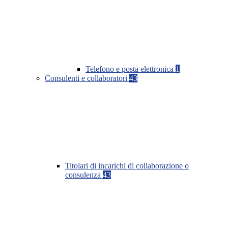
Telefono e posta elettronica
1
Consulenti e collaboratori
43
Titolari di incarichi di collaborazione o
consulenza
43