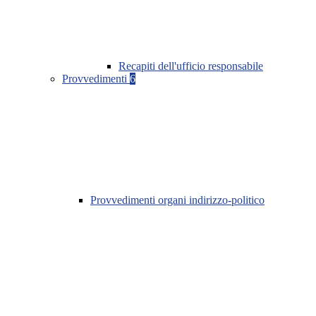
Recapiti dell'ufficio responsabile
Provvedimenti
6
Provvedimenti organi indirizzo-politico