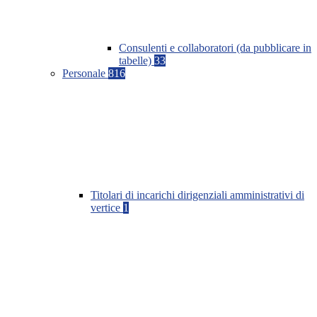
Consulenti e collaboratori (da pubblicare in
tabelle)
33
Personale
816
Titolari di incarichi dirigenziali amministrativi di
vertice
1