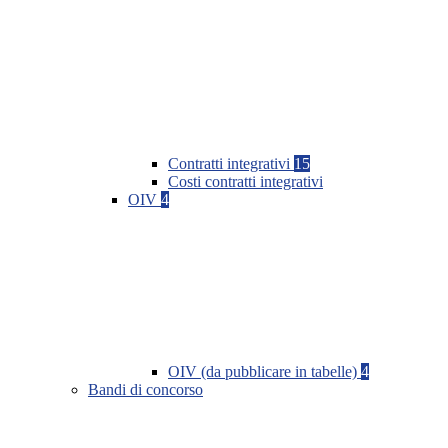
Contratti integrativi
15
Costi contratti integrativi
OIV
4
OIV (da pubblicare in tabelle)
4
Bandi di concorso