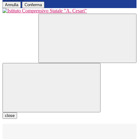
Annulla
Conferma
close