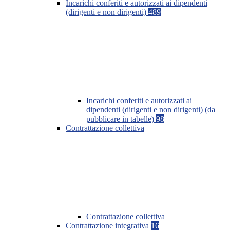
Incarichi conferiti e autorizzati ai dipendenti
(dirigenti e non dirigenti)
489
Incarichi conferiti e autorizzati ai
dipendenti (dirigenti e non dirigenti) (da
pubblicare in tabelle)
98
Contrattazione collettiva
Contrattazione collettiva
Contrattazione integrativa
16