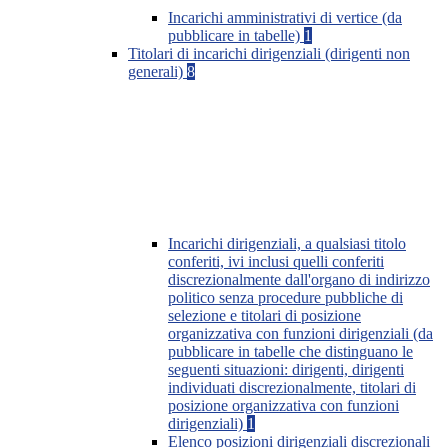
Incarichi amministrativi di vertice (da
pubblicare in tabelle)
1
Titolari di incarichi dirigenziali (dirigenti non
generali)
8
Incarichi dirigenziali, a qualsiasi titolo
conferiti, ivi inclusi quelli conferiti
discrezionalmente dall'organo di indirizzo
politico senza procedure pubbliche di
selezione e titolari di posizione
organizzativa con funzioni dirigenziali (da
pubblicare in tabelle che distinguano le
seguenti situazioni: dirigenti, dirigenti
individuati discrezionalmente, titolari di
posizione organizzativa con funzioni
dirigenziali)
1
Elenco posizioni dirigenziali discrezionali