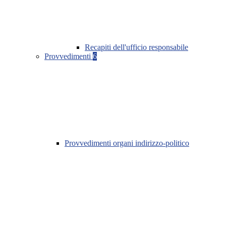
Recapiti dell'ufficio responsabile
Provvedimenti
6
Provvedimenti organi indirizzo-politico