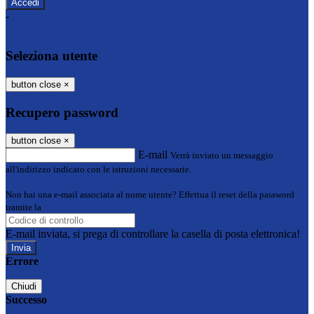
-
Entra con SPID
Entra con CIE
Seleziona utente
button close
×
Recupero password
button close
×
E-mail
Verrà inviato un messaggio
all'indirizzo indicato con le istruzioni necessarie.
Non hai una e-mail associata al nome utente? Effettua il reset della password
tramite la
Login Spaggiari
E-mail inviata, si prega di controllare la casella di posta elettronica!
Errore
Chiudi
Successo