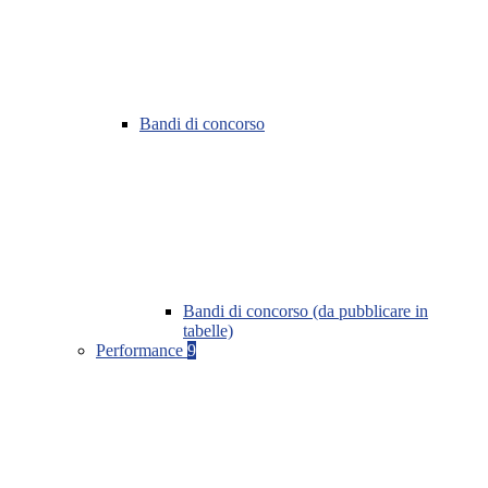
Bandi di concorso
Bandi di concorso (da pubblicare in
tabelle)
Performance
9