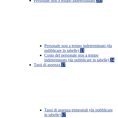
Personale non a tempo indeterminato
281
Personale non a tempo indeterminato (da
pubblicare in tabelle)
13
Costo del personale non a tempo
indeterminato (da pubblicare in tabelle)
24
Tassi di assenza
17
Tassi di assenza trimestrali (da pubblicare
in tabelle)
17