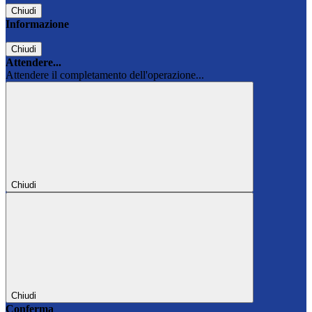
Chiudi
Informazione
Chiudi
Attendere...
Attendere il completamento dell'operazione...
Chiudi
Chiudi
Conferma