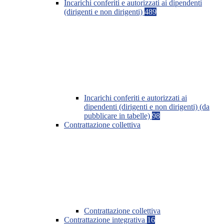
Incarichi conferiti e autorizzati ai dipendenti
(dirigenti e non dirigenti)
489
Incarichi conferiti e autorizzati ai
dipendenti (dirigenti e non dirigenti) (da
pubblicare in tabelle)
98
Contrattazione collettiva
Contrattazione collettiva
Contrattazione integrativa
16