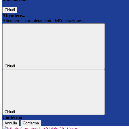
Chiudi
Attendere...
Attendere il completamento dell'operazione...
Chiudi
Chiudi
Conferma
Annulla
Conferma