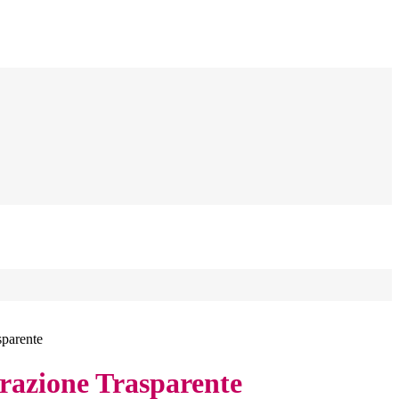
sparente
azione Trasparente