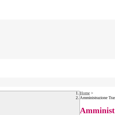
Home
>
Amministrazione Tra
Amministr