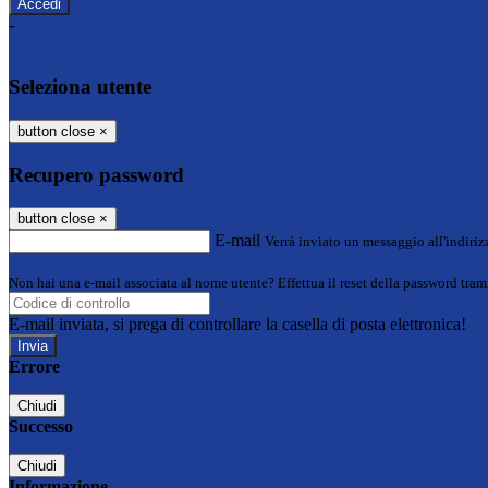
-
Entra con SPID
Entra con CIE
Seleziona utente
button close
×
Recupero password
button close
×
E-mail
Verrà inviato un messaggio all'indirizz
Non hai una e-mail associata al nome utente? Effettua il reset della password tram
E-mail inviata, si prega di controllare la casella di posta elettronica!
Errore
Chiudi
Successo
Chiudi
Informazione