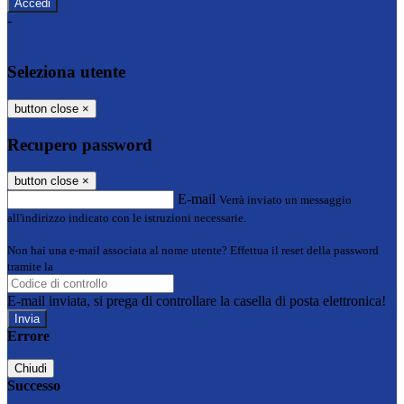
-
Entra con SPID
Entra con CIE
Seleziona utente
button close
×
Recupero password
button close
×
E-mail
Verrà inviato un messaggio
all'indirizzo indicato con le istruzioni necessarie.
Non hai una e-mail associata al nome utente? Effettua il reset della password
tramite la
Login Spaggiari
E-mail inviata, si prega di controllare la casella di posta elettronica!
Errore
Chiudi
Successo