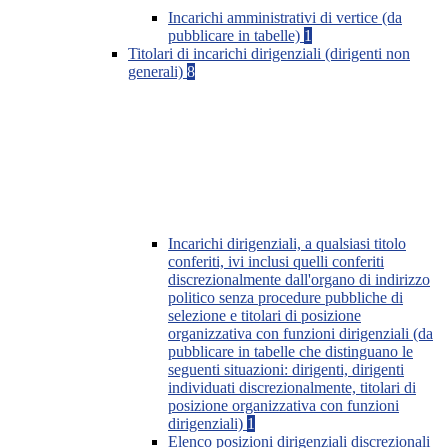
Incarichi amministrativi di vertice (da
pubblicare in tabelle)
1
Titolari di incarichi dirigenziali (dirigenti non
generali)
8
Incarichi dirigenziali, a qualsiasi titolo
conferiti, ivi inclusi quelli conferiti
discrezionalmente dall'organo di indirizzo
politico senza procedure pubbliche di
selezione e titolari di posizione
organizzativa con funzioni dirigenziali (da
pubblicare in tabelle che distinguano le
seguenti situazioni: dirigenti, dirigenti
individuati discrezionalmente, titolari di
posizione organizzativa con funzioni
dirigenziali)
1
Elenco posizioni dirigenziali discrezionali