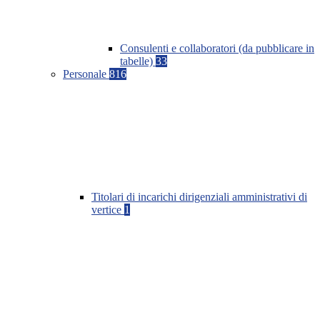
Consulenti e collaboratori (da pubblicare in
tabelle)
33
Personale
816
Titolari di incarichi dirigenziali amministrativi di
vertice
1