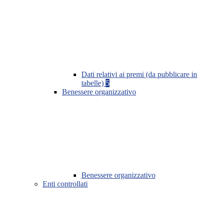
Dati relativi ai premi (da pubblicare in
tabelle)
5
Benessere organizzativo
Benessere organizzativo
Enti controllati