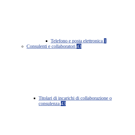
Telefono e posta elettronica
1
Consulenti e collaboratori
43
Titolari di incarichi di collaborazione o
consulenza
43