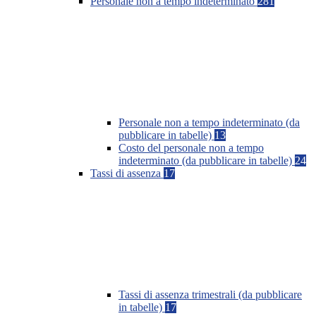
Personale non a tempo indeterminato
281
Personale non a tempo indeterminato (da
pubblicare in tabelle)
13
Costo del personale non a tempo
indeterminato (da pubblicare in tabelle)
24
Tassi di assenza
17
Tassi di assenza trimestrali (da pubblicare
in tabelle)
17