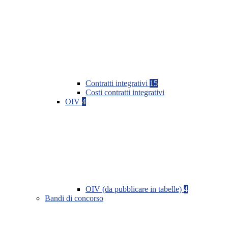
Contratti integrativi
15
Costi contratti integrativi
OIV
4
OIV (da pubblicare in tabelle)
4
Bandi di concorso