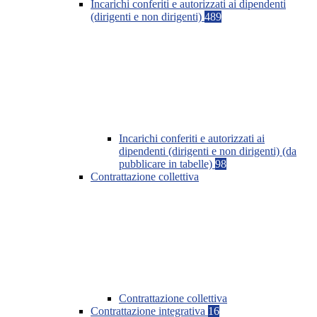
Incarichi conferiti e autorizzati ai dipendenti
(dirigenti e non dirigenti)
489
Incarichi conferiti e autorizzati ai
dipendenti (dirigenti e non dirigenti) (da
pubblicare in tabelle)
98
Contrattazione collettiva
Contrattazione collettiva
Contrattazione integrativa
16