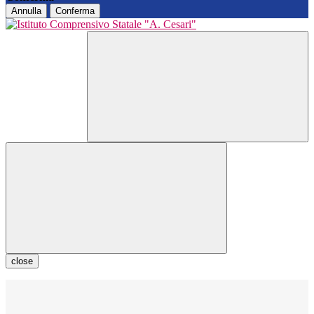
Annulla
Conferma
close