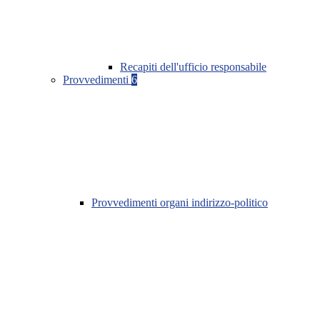
Recapiti dell'ufficio responsabile
Provvedimenti
6
Provvedimenti organi indirizzo-politico