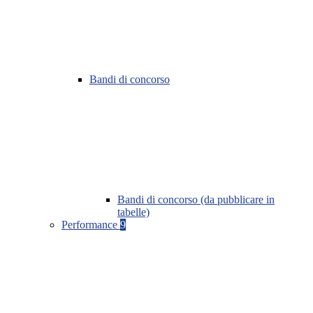
Bandi di concorso
Bandi di concorso (da pubblicare in
tabelle)
Performance
9