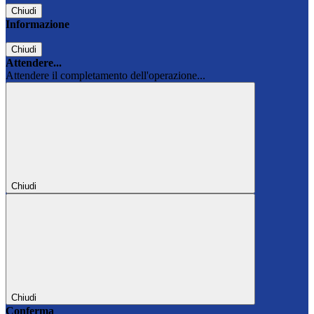
Chiudi
Informazione
Chiudi
Attendere...
Attendere il completamento dell'operazione...
Chiudi
Chiudi
Conferma