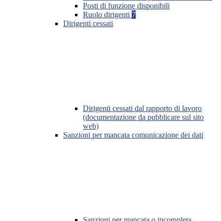
Posti di funzione disponibili
Ruolo dirigenti
7
Dirigenti cessati
Dirigenti cessati dal rapporto di lavoro
(documentazione da pubblicare sul sito
web)
Sanzioni per mancata comunicazione dei dati
Sanzioni per mancata o incompleta