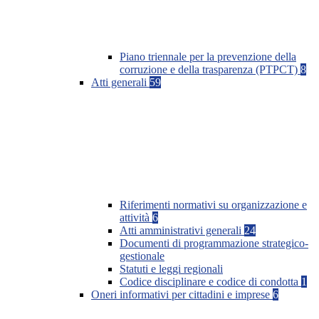
Piano triennale per la prevenzione della
corruzione e della trasparenza (PTPCT)
8
Atti generali
59
Riferimenti normativi su organizzazione e
attività
6
Atti amministrativi generali
24
Documenti di programmazione strategico-
gestionale
Statuti e leggi regionali
Codice disciplinare e codice di condotta
1
Oneri informativi per cittadini e imprese
6