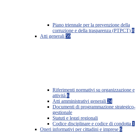
Piano triennale per la prevenzione della
corruzione e della trasparenza (PTPCT)
8
Atti generali
59
Riferimenti normativi su organizzazione e
attività
6
Atti amministrativi generali
24
Documenti di programmazione strategico-
gestionale
Statuti e leggi regionali
Codice disciplinare e codice di condotta
1
Oneri informativi per cittadini e imprese
6