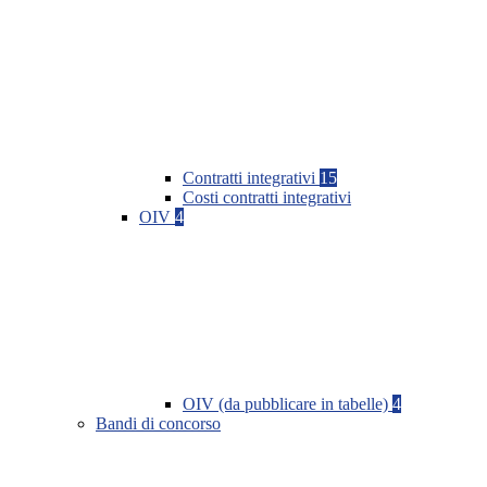
Contratti integrativi
15
Costi contratti integrativi
OIV
4
OIV (da pubblicare in tabelle)
4
Bandi di concorso