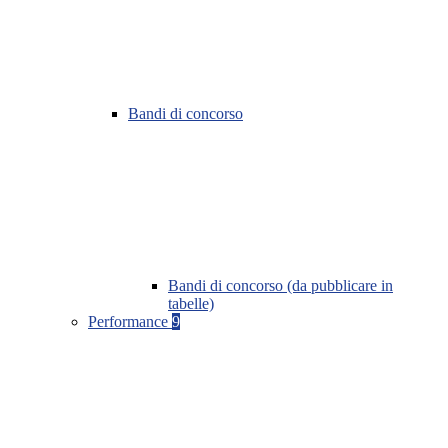
Bandi di concorso
Bandi di concorso (da pubblicare in
tabelle)
Performance
9