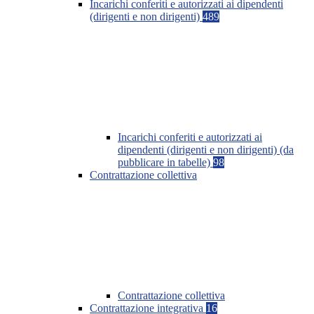
Incarichi conferiti e autorizzati ai dipendenti
(dirigenti e non dirigenti)
489
Incarichi conferiti e autorizzati ai
dipendenti (dirigenti e non dirigenti) (da
pubblicare in tabelle)
98
Contrattazione collettiva
Contrattazione collettiva
Contrattazione integrativa
16