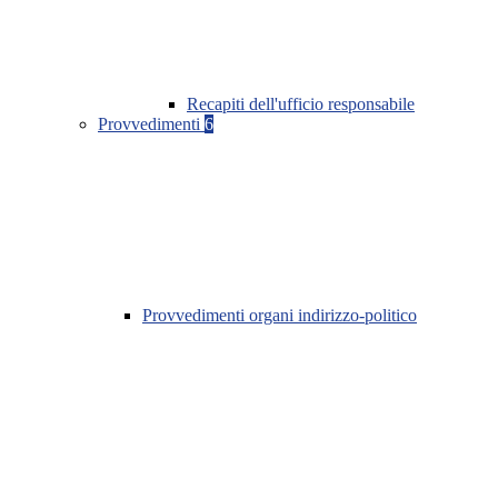
Recapiti dell'ufficio responsabile
Provvedimenti
6
Provvedimenti organi indirizzo-politico