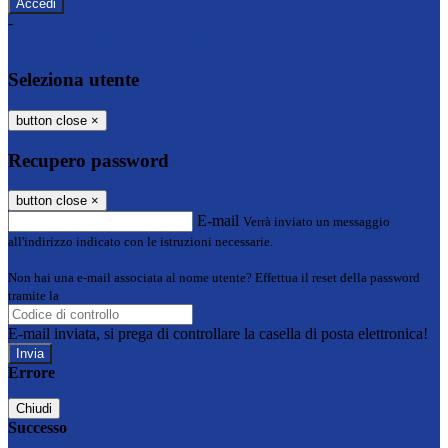
-
Entra con SPID
Entra con CIE
Seleziona utente
button close
×
Recupero password
button close
×
E-mail
Verrà inviato un messaggio
all'indirizzo indicato con le istruzioni necessarie.
Non hai una e-mail associata al nome utente? Effettua il reset della password
tramite la
Login Spaggiari
E-mail inviata, si prega di controllare la casella di posta elettronica!
Errore
Chiudi
Successo