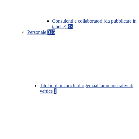
Consulenti e collaboratori (da pubblicare in
tabelle)
33
Personale
816
Titolari di incarichi dirigenziali amministrativi di
vertice
1