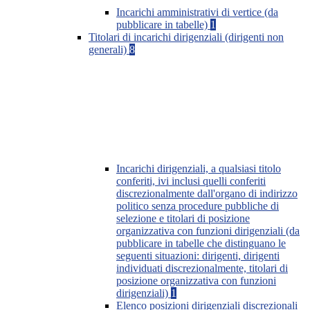
Incarichi amministrativi di vertice (da
pubblicare in tabelle)
1
Titolari di incarichi dirigenziali (dirigenti non
generali)
8
Incarichi dirigenziali, a qualsiasi titolo
conferiti, ivi inclusi quelli conferiti
discrezionalmente dall'organo di indirizzo
politico senza procedure pubbliche di
selezione e titolari di posizione
organizzativa con funzioni dirigenziali (da
pubblicare in tabelle che distinguano le
seguenti situazioni: dirigenti, dirigenti
individuati discrezionalmente, titolari di
posizione organizzativa con funzioni
dirigenziali)
1
Elenco posizioni dirigenziali discrezionali