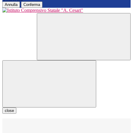
Annulla
Conferma
close