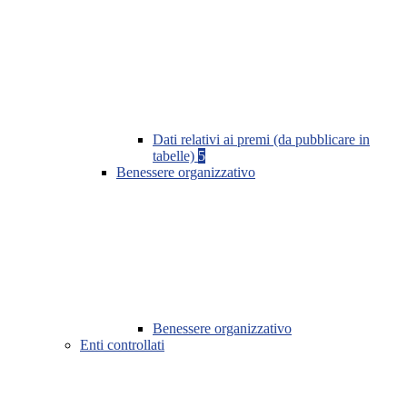
Dati relativi ai premi (da pubblicare in
tabelle)
5
Benessere organizzativo
Benessere organizzativo
Enti controllati