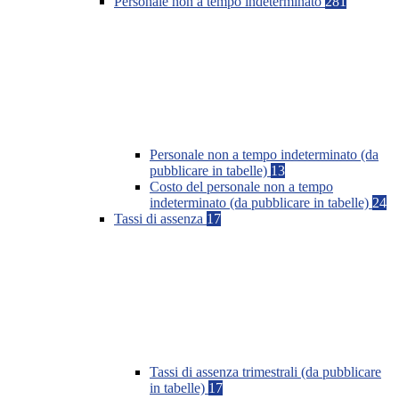
Personale non a tempo indeterminato
281
Personale non a tempo indeterminato (da
pubblicare in tabelle)
13
Costo del personale non a tempo
indeterminato (da pubblicare in tabelle)
24
Tassi di assenza
17
Tassi di assenza trimestrali (da pubblicare
in tabelle)
17