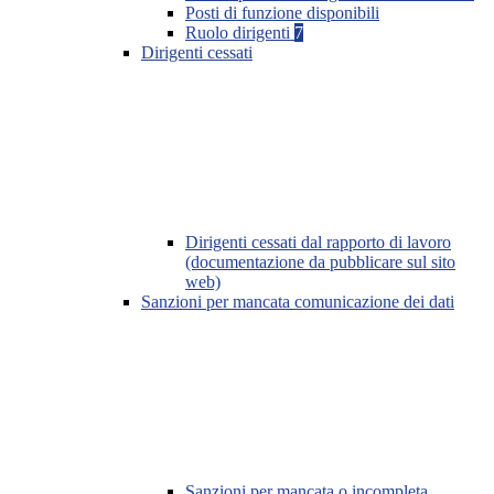
Posti di funzione disponibili
Ruolo dirigenti
7
Dirigenti cessati
Dirigenti cessati dal rapporto di lavoro
(documentazione da pubblicare sul sito
web)
Sanzioni per mancata comunicazione dei dati
Sanzioni per mancata o incompleta