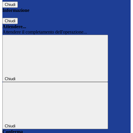
Chiudi
Informazione
Chiudi
Attendere...
Attendere il completamento dell'operazione...
Chiudi
Chiudi
Conferma