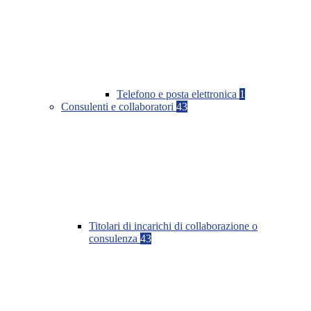
Telefono e posta elettronica
1
Consulenti e collaboratori
43
Titolari di incarichi di collaborazione o
consulenza
43