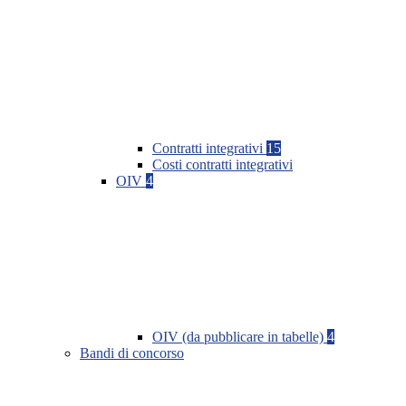
Contratti integrativi
15
Costi contratti integrativi
OIV
4
OIV (da pubblicare in tabelle)
4
Bandi di concorso