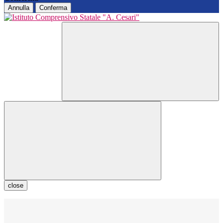
Annulla
Conferma
close