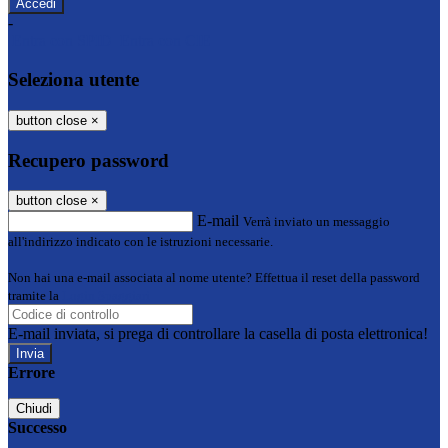
-
Entra con SPID
Entra con CIE
Seleziona utente
button close
×
Recupero password
button close
×
E-mail
Verrà inviato un messaggio
all'indirizzo indicato con le istruzioni necessarie.
Non hai una e-mail associata al nome utente? Effettua il reset della password
tramite la
Login Spaggiari
E-mail inviata, si prega di controllare la casella di posta elettronica!
Errore
Chiudi
Successo