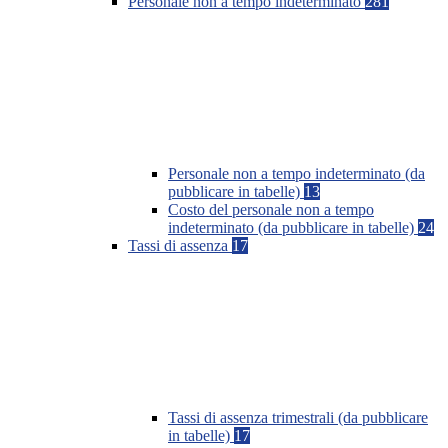
Personale non a tempo indeterminato
281
Personale non a tempo indeterminato (da
pubblicare in tabelle)
13
Costo del personale non a tempo
indeterminato (da pubblicare in tabelle)
24
Tassi di assenza
17
Tassi di assenza trimestrali (da pubblicare
in tabelle)
17