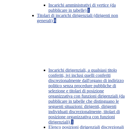
Incarichi amministrativi di vertice (da
pubblicare in tabelle)
1
Titolari di incarichi dirigenziali (dirigenti non
generali)
8
Incarichi dirigenziali, a qualsiasi titolo
conferiti, ivi inclusi quelli conferiti
discrezionalmente dall'organo di indirizzo
politico senza procedure pubbliche di
selezione e titolari di posizione
organizzativa con funzioni dirigenziali (da
pubblicare in tabelle che distinguano le
seguenti situazioni: dirigenti, dirigenti
individuati discrezionalmente, titolari di
posizione organizzativa con funzioni
dirigenziali)
1
Elenco posizioni dirigenziali discrezionali