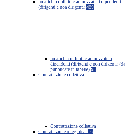
Incarichi conferiti e autorizzati ai dipendenti
(dirigenti e non dirigenti)
489
Incarichi conferiti e autorizzati ai
dipendenti (dirigenti e non dirigenti) (da
pubblicare in tabelle)
98
Contrattazione collettiva
Contrattazione collettiva
Contrattazione integrativa
16