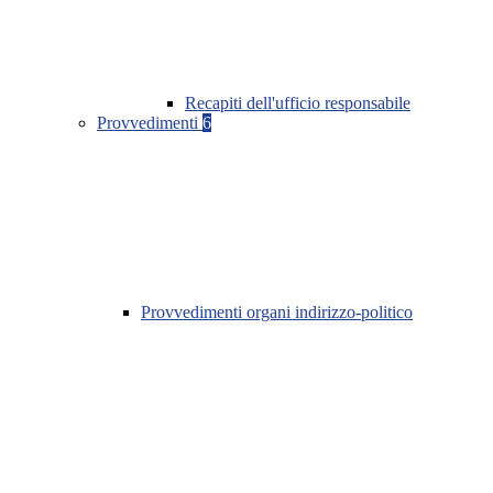
Recapiti dell'ufficio responsabile
Provvedimenti
6
Provvedimenti organi indirizzo-politico