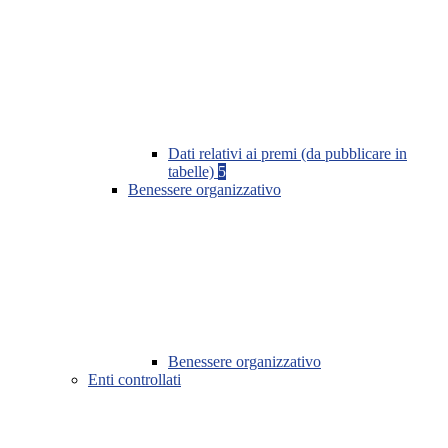
Dati relativi ai premi (da pubblicare in
tabelle)
5
Benessere organizzativo
Benessere organizzativo
Enti controllati