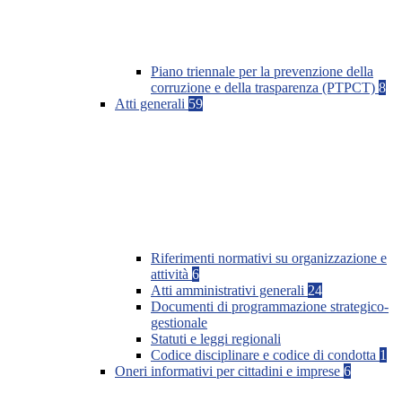
Piano triennale per la prevenzione della
corruzione e della trasparenza (PTPCT)
8
Atti generali
59
Riferimenti normativi su organizzazione e
attività
6
Atti amministrativi generali
24
Documenti di programmazione strategico-
gestionale
Statuti e leggi regionali
Codice disciplinare e codice di condotta
1
Oneri informativi per cittadini e imprese
6