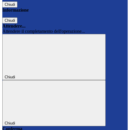
Chiudi
Informazione
Chiudi
Attendere...
Attendere il completamento dell'operazione...
Chiudi
Chiudi
Conferma