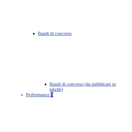
Bandi di concorso
Bandi di concorso (da pubblicare in
tabelle)
Performance
9