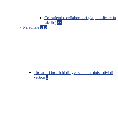
Consulenti e collaboratori (da pubblicare in
tabelle)
33
Personale
816
Titolari di incarichi dirigenziali amministrativi di
vertice
1