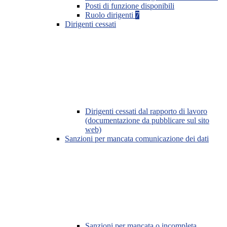
Posti di funzione disponibili
Ruolo dirigenti
7
Dirigenti cessati
Dirigenti cessati dal rapporto di lavoro
(documentazione da pubblicare sul sito
web)
Sanzioni per mancata comunicazione dei dati
Sanzioni per mancata o incompleta