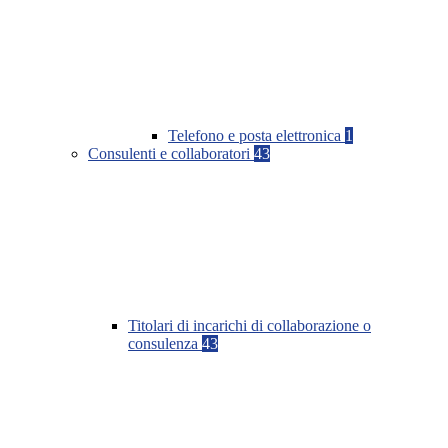
Telefono e posta elettronica
1
Consulenti e collaboratori
43
Titolari di incarichi di collaborazione o
consulenza
43