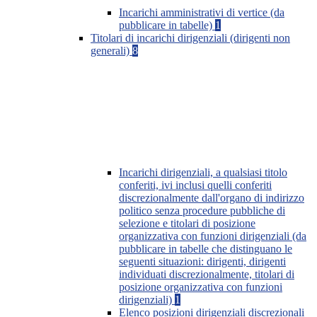
Incarichi amministrativi di vertice (da
pubblicare in tabelle)
1
Titolari di incarichi dirigenziali (dirigenti non
generali)
8
Incarichi dirigenziali, a qualsiasi titolo
conferiti, ivi inclusi quelli conferiti
discrezionalmente dall'organo di indirizzo
politico senza procedure pubbliche di
selezione e titolari di posizione
organizzativa con funzioni dirigenziali (da
pubblicare in tabelle che distinguano le
seguenti situazioni: dirigenti, dirigenti
individuati discrezionalmente, titolari di
posizione organizzativa con funzioni
dirigenziali)
1
Elenco posizioni dirigenziali discrezionali