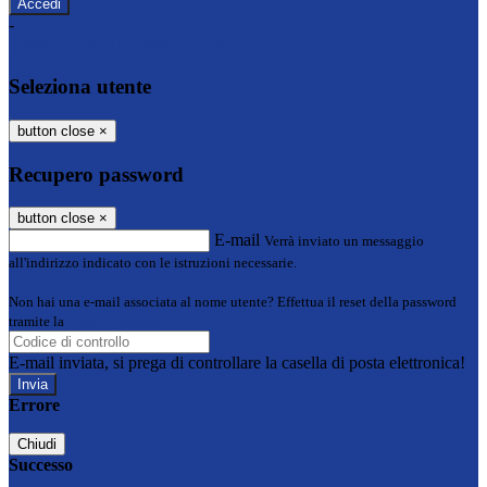
-
Entra con SPID
Entra con CIE
Seleziona utente
button close
×
Recupero password
button close
×
E-mail
Verrà inviato un messaggio
all'indirizzo indicato con le istruzioni necessarie.
Non hai una e-mail associata al nome utente? Effettua il reset della password
tramite la
Login Spaggiari
E-mail inviata, si prega di controllare la casella di posta elettronica!
Errore
Chiudi
Successo