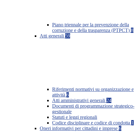
Piano triennale per la prevenzione della
corruzione e della trasparenza (PTPCT)
8
Atti generali
59
Riferimenti normativi su organizzazione e
attività
6
Atti amministrativi generali
24
Documenti di programmazione strategico-
gestionale
Statuti e leggi regionali
Codice disciplinare e codice di condotta
1
Oneri informativi per cittadini e imprese
6