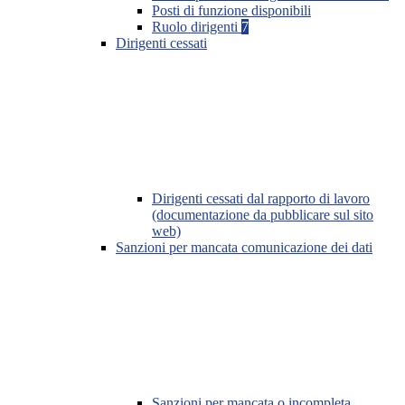
Posti di funzione disponibili
Ruolo dirigenti
7
Dirigenti cessati
Dirigenti cessati dal rapporto di lavoro
(documentazione da pubblicare sul sito
web)
Sanzioni per mancata comunicazione dei dati
Sanzioni per mancata o incompleta