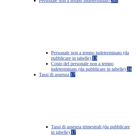
Personale non a tempo indeterminato
281
Personale non a tempo indeterminato (da
pubblicare in tabelle)
13
Costo del personale non a tempo
indeterminato (da pubblicare in tabelle)
24
Tassi di assenza
17
Tassi di assenza trimestrali (da pubblicare
in tabelle)
17