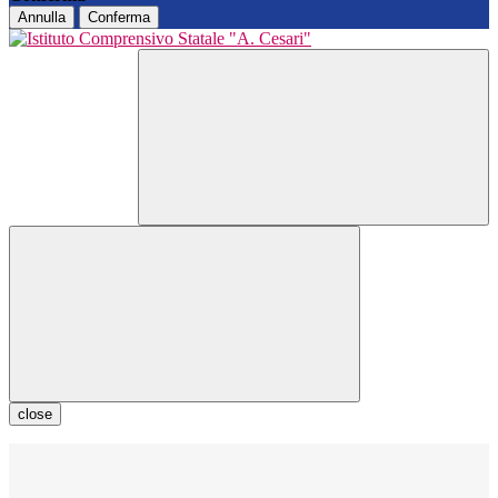
Annulla
Conferma
close