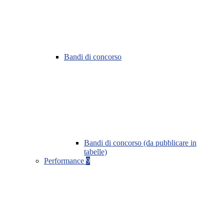
Bandi di concorso
Bandi di concorso (da pubblicare in
tabelle)
Performance
9