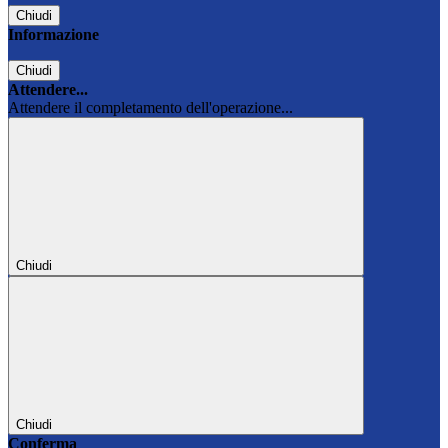
Chiudi
Informazione
Chiudi
Attendere...
Attendere il completamento dell'operazione...
Chiudi
Chiudi
Conferma