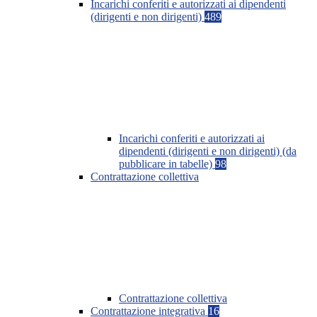
Incarichi conferiti e autorizzati ai dipendenti
(dirigenti e non dirigenti)
489
Incarichi conferiti e autorizzati ai
dipendenti (dirigenti e non dirigenti) (da
pubblicare in tabelle)
98
Contrattazione collettiva
Contrattazione collettiva
Contrattazione integrativa
16