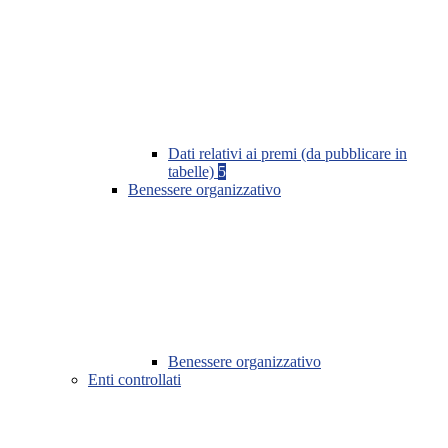
Dati relativi ai premi (da pubblicare in
tabelle)
5
Benessere organizzativo
Benessere organizzativo
Enti controllati