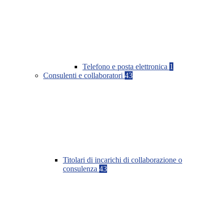
Telefono e posta elettronica
1
Consulenti e collaboratori
43
Titolari di incarichi di collaborazione o
consulenza
43