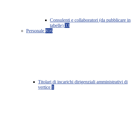
Consulenti e collaboratori (da pubblicare in
tabelle)
33
Personale
816
Titolari di incarichi dirigenziali amministrativi di
vertice
1