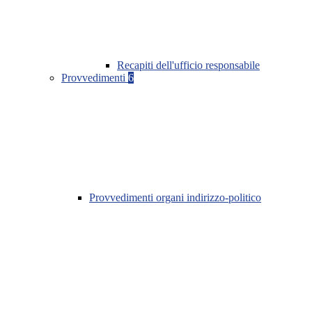
Recapiti dell'ufficio responsabile
Provvedimenti
6
Provvedimenti organi indirizzo-politico