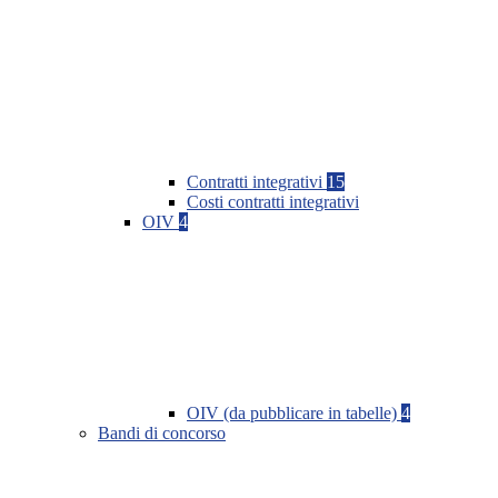
Contratti integrativi
15
Costi contratti integrativi
OIV
4
OIV (da pubblicare in tabelle)
4
Bandi di concorso