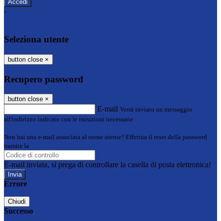
-
Entra con SPID
Entra con CIE
Seleziona utente
button close
×
Recupero password
button close
×
E-mail
Verrà inviato un messaggio
all'indirizzo indicato con le istruzioni necessarie.
Non hai una e-mail associata al nome utente? Effettua il reset della password
tramite la
Login Spaggiari
E-mail inviata, si prega di controllare la casella di posta elettronica!
Errore
Chiudi
Successo