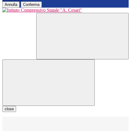
Annulla
Conferma
close