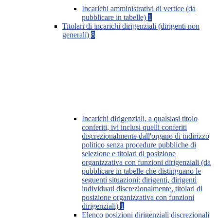
Incarichi amministrativi di vertice (da
pubblicare in tabelle)
1
Titolari di incarichi dirigenziali (dirigenti non
generali)
8
Incarichi dirigenziali, a qualsiasi titolo
conferiti, ivi inclusi quelli conferiti
discrezionalmente dall'organo di indirizzo
politico senza procedure pubbliche di
selezione e titolari di posizione
organizzativa con funzioni dirigenziali (da
pubblicare in tabelle che distinguano le
seguenti situazioni: dirigenti, dirigenti
individuati discrezionalmente, titolari di
posizione organizzativa con funzioni
dirigenziali)
1
Elenco posizioni dirigenziali discrezionali