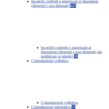
Incarichi conferiti e autorizzati ai dipendenti
(dirigenti e non dirigenti)
489
Incarichi conferiti e autorizzati ai
dipendenti (dirigenti e non dirigenti) (da
pubblicare in tabelle)
98
Contrattazione collettiva
Contrattazione collettiva
Contrattazione integrativa
16