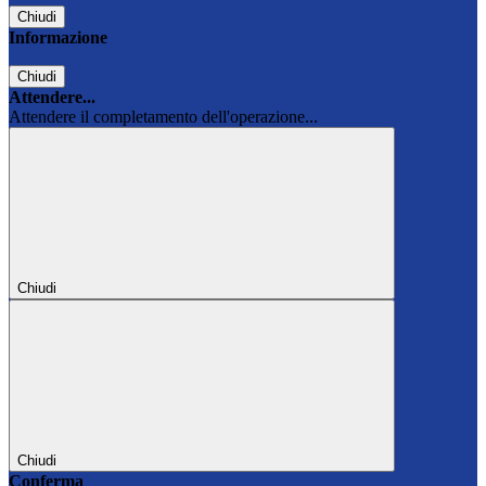
Chiudi
Informazione
Chiudi
Attendere...
Attendere il completamento dell'operazione...
Chiudi
Chiudi
Conferma