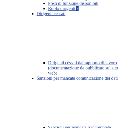
Posti di funzione disponibili
Ruolo dirigenti
7
Dirigenti cessati
Dirigenti cessati dal rapporto di lavoro
(documentazione da pubblicare sul sito
web)
Sanzioni per mancata comunicazione dei dati
Sanzioni per mancata o incompleta