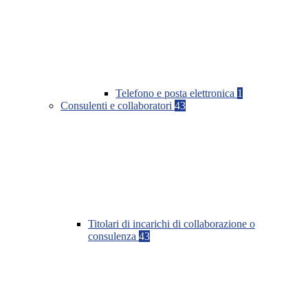
Telefono e posta elettronica
1
Consulenti e collaboratori
43
Titolari di incarichi di collaborazione o
consulenza
43