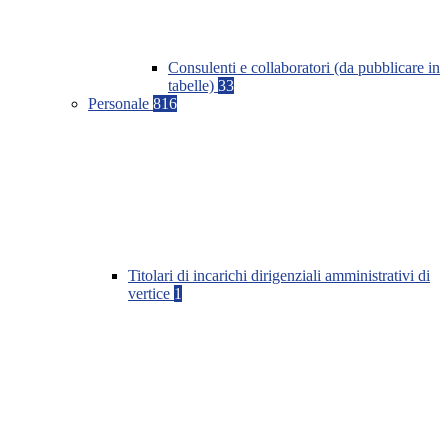
Consulenti e collaboratori (da pubblicare in
tabelle)
33
Personale
816
Titolari di incarichi dirigenziali amministrativi di
vertice
1