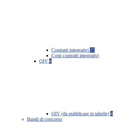
Contratti integrativi
15
Costi contratti integrativi
OIV
4
OIV (da pubblicare in tabelle)
4
Bandi di concorso