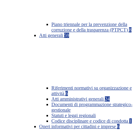
Piano triennale per la prevenzione della
corruzione e della trasparenza (PTPCT)
8
Atti generali
59
Riferimenti normativi su organizzazione e
attività
6
Atti amministrativi generali
24
Documenti di programmazione strategico-
gestionale
Statuti e leggi regionali
Codice disciplinare e codice di condotta
1
Oneri informativi per cittadini e imprese
6