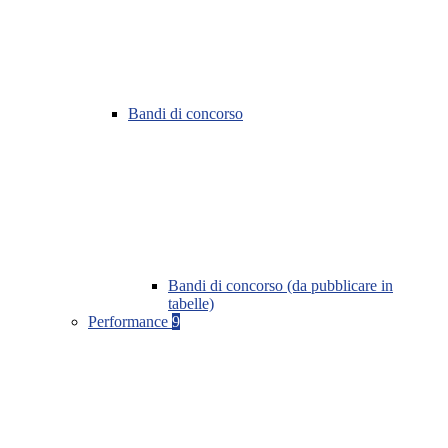
Bandi di concorso
Bandi di concorso (da pubblicare in
tabelle)
Performance
9