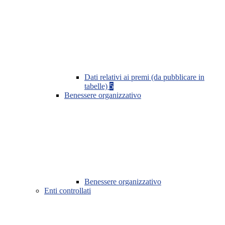
Dati relativi ai premi (da pubblicare in
tabelle)
5
Benessere organizzativo
Benessere organizzativo
Enti controllati