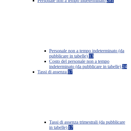
Personale non a tempo indeterminato
281
Personale non a tempo indeterminato (da
pubblicare in tabelle)
13
Costo del personale non a tempo
indeterminato (da pubblicare in tabelle)
24
Tassi di assenza
17
Tassi di assenza trimestrali (da pubblicare
in tabelle)
17