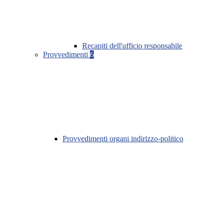
Recapiti dell'ufficio responsabile
Provvedimenti
6
Provvedimenti organi indirizzo-politico