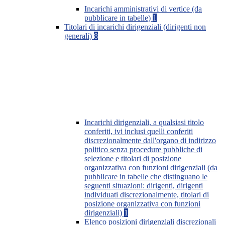
Incarichi amministrativi di vertice (da
pubblicare in tabelle)
1
Titolari di incarichi dirigenziali (dirigenti non
generali)
8
Incarichi dirigenziali, a qualsiasi titolo
conferiti, ivi inclusi quelli conferiti
discrezionalmente dall'organo di indirizzo
politico senza procedure pubbliche di
selezione e titolari di posizione
organizzativa con funzioni dirigenziali (da
pubblicare in tabelle che distinguano le
seguenti situazioni: dirigenti, dirigenti
individuati discrezionalmente, titolari di
posizione organizzativa con funzioni
dirigenziali)
1
Elenco posizioni dirigenziali discrezionali