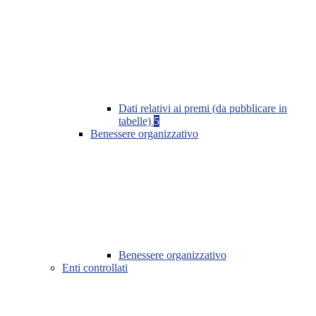
Dati relativi ai premi (da pubblicare in
tabelle)
5
Benessere organizzativo
Benessere organizzativo
Enti controllati