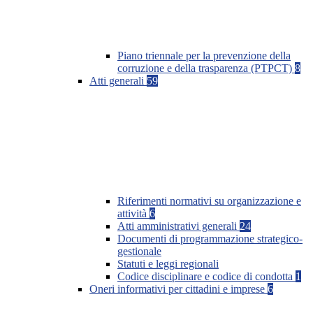
Piano triennale per la prevenzione della
corruzione e della trasparenza (PTPCT)
8
Atti generali
59
Riferimenti normativi su organizzazione e
attività
6
Atti amministrativi generali
24
Documenti di programmazione strategico-
gestionale
Statuti e leggi regionali
Codice disciplinare e codice di condotta
1
Oneri informativi per cittadini e imprese
6