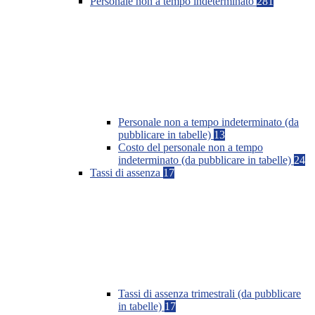
Personale non a tempo indeterminato
281
Personale non a tempo indeterminato (da
pubblicare in tabelle)
13
Costo del personale non a tempo
indeterminato (da pubblicare in tabelle)
24
Tassi di assenza
17
Tassi di assenza trimestrali (da pubblicare
in tabelle)
17