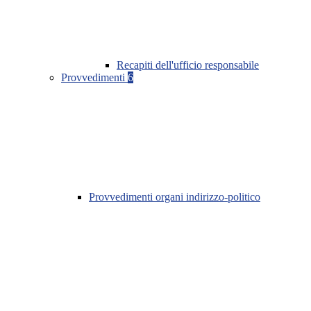
Recapiti dell'ufficio responsabile
Provvedimenti
6
Provvedimenti organi indirizzo-politico