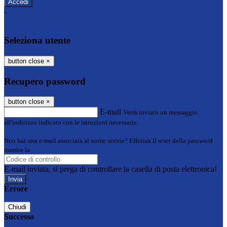
-
Entra con SPID
Entra con CIE
Seleziona utente
button close
×
Recupero password
button close
×
E-mail
Verrà inviato un messaggio
all'indirizzo indicato con le istruzioni necessarie.
Non hai una e-mail associata al nome utente? Effettua il reset della password
tramite la
Login Spaggiari
E-mail inviata, si prega di controllare la casella di posta elettronica!
Errore
Chiudi
Successo