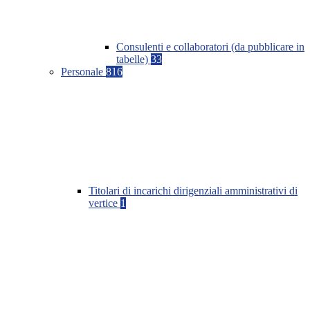
Consulenti e collaboratori (da pubblicare in
tabelle)
33
Personale
816
Titolari di incarichi dirigenziali amministrativi di
vertice
1