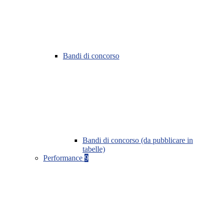
Bandi di concorso
Bandi di concorso (da pubblicare in
tabelle)
Performance
9