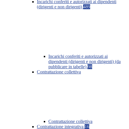
Incarichi conferiti e autorizzati ai dipendenti
(dirigenti e non dirigenti)
489
Incarichi conferiti e autorizzati ai
dipendenti (dirigenti e non dirigenti) (da
pubblicare in tabelle)
98
Contrattazione collettiva
Contrattazione collettiva
Contrattazione integrativa
16