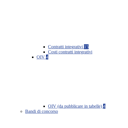
Contratti integrativi
15
Costi contratti integrativi
OIV
4
OIV (da pubblicare in tabelle)
4
Bandi di concorso