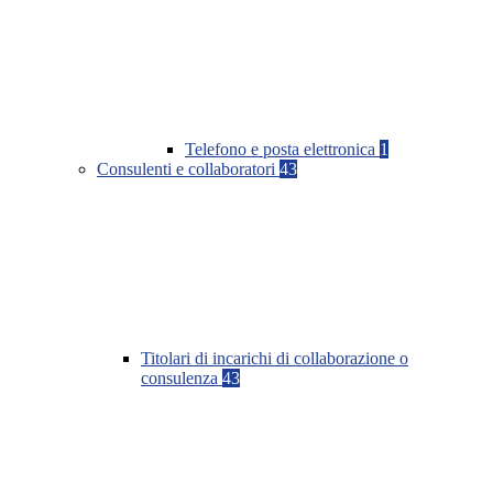
Telefono e posta elettronica
1
Consulenti e collaboratori
43
Titolari di incarichi di collaborazione o
consulenza
43