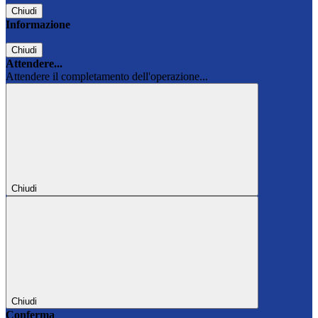
Chiudi
Informazione
Chiudi
Attendere...
Attendere il completamento dell'operazione...
Chiudi
Chiudi
Conferma