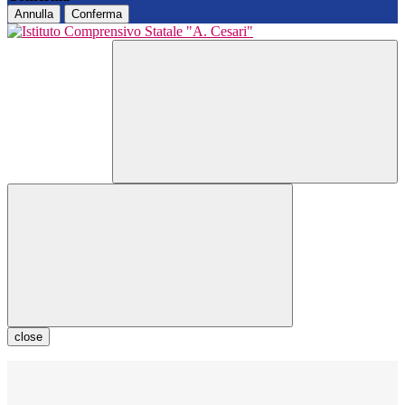
Annulla
Conferma
close