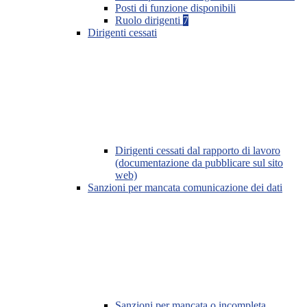
Posti di funzione disponibili
Ruolo dirigenti
7
Dirigenti cessati
Dirigenti cessati dal rapporto di lavoro
(documentazione da pubblicare sul sito
web)
Sanzioni per mancata comunicazione dei dati
Sanzioni per mancata o incompleta