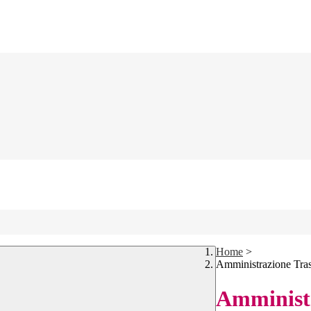
Home
>
Amministrazione Tra
Amministr