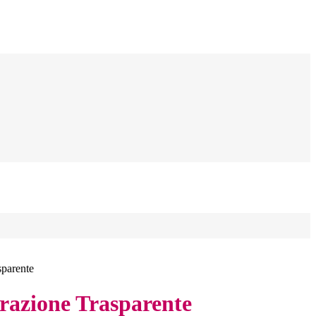
sparente
azione Trasparente