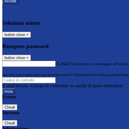
-
Entra con SPID
Entra con CIE
Seleziona utente
button close
×
Recupero password
button close
×
E-mail
Verrà inviato un messaggio all'indirizz
Non hai una e-mail associata al nome utente? Effettua il reset della password tram
E-mail inviata, si prega di controllare la casella di posta elettronica!
Errore
Chiudi
Successo
Chiudi
Informazione