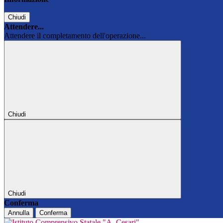
Chiudi
Attendere...
Attendere il completamento dell'operazione...
Chiudi
Chiudi
Conferma
Annulla
Conferma