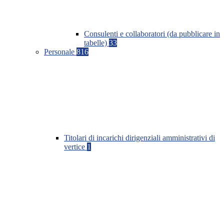
Consulenti e collaboratori (da pubblicare in
tabelle)
33
Personale
816
Titolari di incarichi dirigenziali amministrativi di
vertice
1