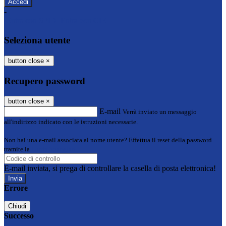
-
Entra con SPID
Entra con CIE
Seleziona utente
button close
×
Recupero password
button close
×
E-mail
Verrà inviato un messaggio
all'indirizzo indicato con le istruzioni necessarie.
Non hai una e-mail associata al nome utente? Effettua il reset della password
tramite la
Login Spaggiari
E-mail inviata, si prega di controllare la casella di posta elettronica!
Errore
Chiudi
Successo