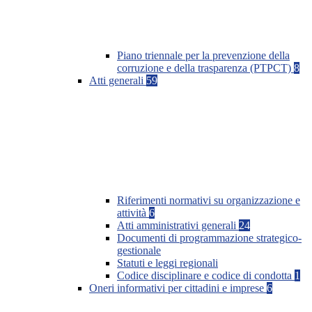
Piano triennale per la prevenzione della
corruzione e della trasparenza (PTPCT)
8
Atti generali
59
Riferimenti normativi su organizzazione e
attività
6
Atti amministrativi generali
24
Documenti di programmazione strategico-
gestionale
Statuti e leggi regionali
Codice disciplinare e codice di condotta
1
Oneri informativi per cittadini e imprese
6