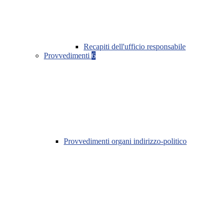
Recapiti dell'ufficio responsabile
Provvedimenti
6
Provvedimenti organi indirizzo-politico