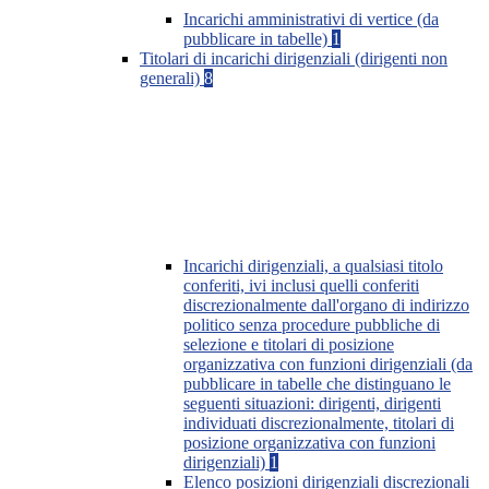
Incarichi amministrativi di vertice (da
pubblicare in tabelle)
1
Titolari di incarichi dirigenziali (dirigenti non
generali)
8
Incarichi dirigenziali, a qualsiasi titolo
conferiti, ivi inclusi quelli conferiti
discrezionalmente dall'organo di indirizzo
politico senza procedure pubbliche di
selezione e titolari di posizione
organizzativa con funzioni dirigenziali (da
pubblicare in tabelle che distinguano le
seguenti situazioni: dirigenti, dirigenti
individuati discrezionalmente, titolari di
posizione organizzativa con funzioni
dirigenziali)
1
Elenco posizioni dirigenziali discrezionali