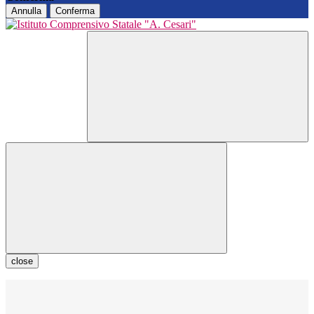
Annulla
Conferma
close