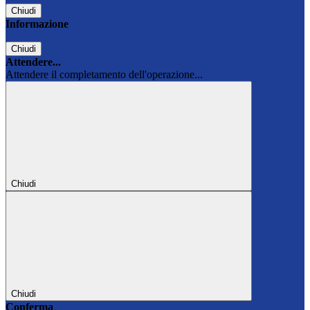
Chiudi
Informazione
Chiudi
Attendere...
Attendere il completamento dell'operazione...
Chiudi
Chiudi
Conferma