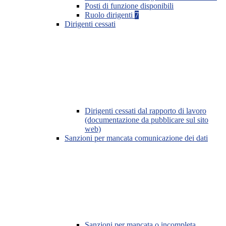
Posti di funzione disponibili
Ruolo dirigenti
7
Dirigenti cessati
Dirigenti cessati dal rapporto di lavoro
(documentazione da pubblicare sul sito
web)
Sanzioni per mancata comunicazione dei dati
Sanzioni per mancata o incompleta