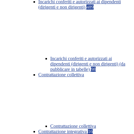
Incarichi conferiti e autorizzati ai dipendenti
(dirigenti e non dirigenti)
489
Incarichi conferiti e autorizzati ai
dipendenti (dirigenti e non dirigenti) (da
pubblicare in tabelle)
98
Contrattazione collettiva
Contrattazione collettiva
Contrattazione integrativa
16