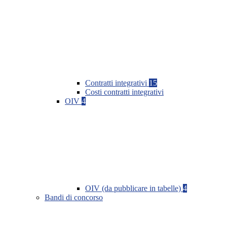
Contratti integrativi
15
Costi contratti integrativi
OIV
4
OIV (da pubblicare in tabelle)
4
Bandi di concorso