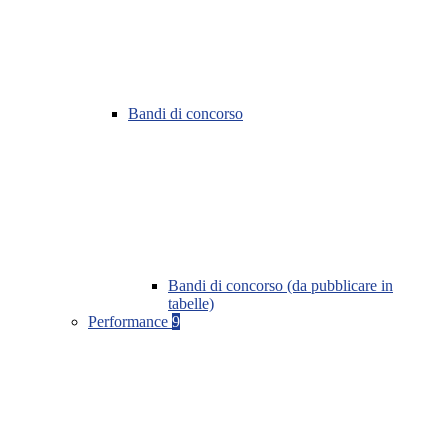
Bandi di concorso
Bandi di concorso (da pubblicare in
tabelle)
Performance
9