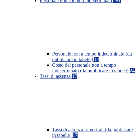
Personale non a tempo indeterminato
281
Personale non a tempo indeterminato (da
pubblicare in tabelle)
13
Costo del personale non a tempo
indeterminato (da pubblicare in tabelle)
24
Tassi di assenza
17
Tassi di assenza trimestrali (da pubblicare
in tabelle)
17