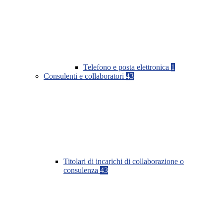
Telefono e posta elettronica
1
Consulenti e collaboratori
43
Titolari di incarichi di collaborazione o
consulenza
43