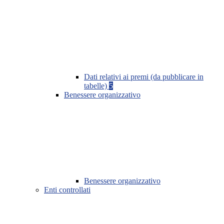
Dati relativi ai premi (da pubblicare in
tabelle)
5
Benessere organizzativo
Benessere organizzativo
Enti controllati