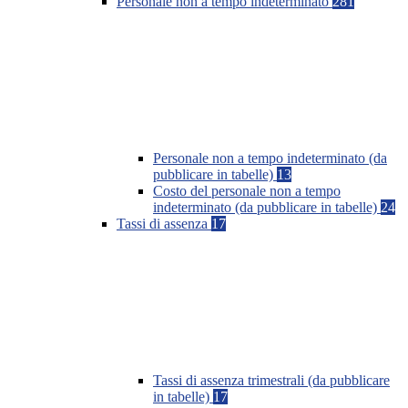
Personale non a tempo indeterminato
281
Personale non a tempo indeterminato (da
pubblicare in tabelle)
13
Costo del personale non a tempo
indeterminato (da pubblicare in tabelle)
24
Tassi di assenza
17
Tassi di assenza trimestrali (da pubblicare
in tabelle)
17