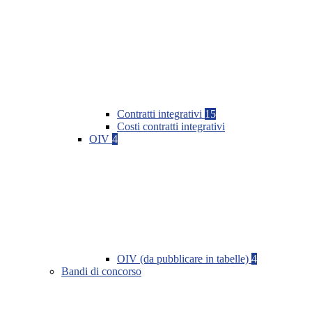
Contratti integrativi
15
Costi contratti integrativi
OIV
4
OIV (da pubblicare in tabelle)
4
Bandi di concorso