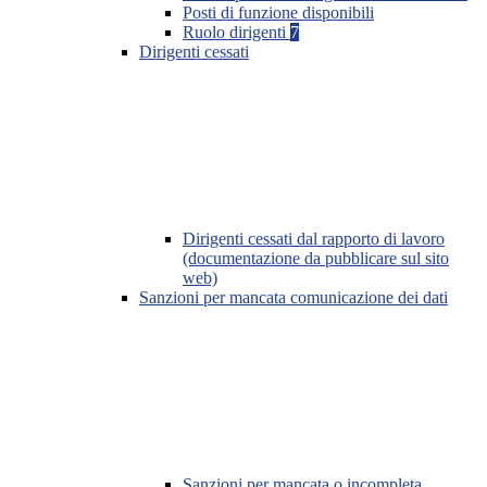
Posti di funzione disponibili
Ruolo dirigenti
7
Dirigenti cessati
Dirigenti cessati dal rapporto di lavoro
(documentazione da pubblicare sul sito
web)
Sanzioni per mancata comunicazione dei dati
Sanzioni per mancata o incompleta