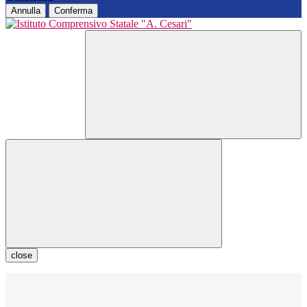
Annulla
Conferma
close