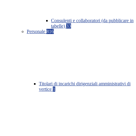
Consulenti e collaboratori (da pubblicare in
tabelle)
33
Personale
816
Titolari di incarichi dirigenziali amministrativi di
vertice
1