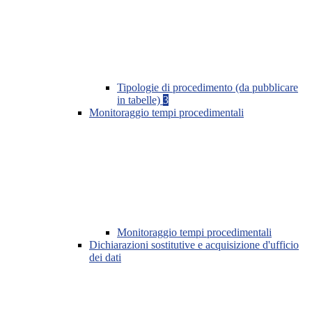
Tipologie di procedimento (da pubblicare
in tabelle)
3
Monitoraggio tempi procedimentali
Monitoraggio tempi procedimentali
Dichiarazioni sostitutive e acquisizione d'ufficio
dei dati