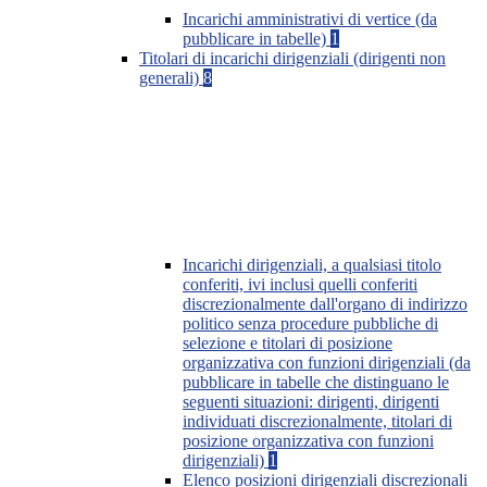
Incarichi amministrativi di vertice (da
pubblicare in tabelle)
1
Titolari di incarichi dirigenziali (dirigenti non
generali)
8
Incarichi dirigenziali, a qualsiasi titolo
conferiti, ivi inclusi quelli conferiti
discrezionalmente dall'organo di indirizzo
politico senza procedure pubbliche di
selezione e titolari di posizione
organizzativa con funzioni dirigenziali (da
pubblicare in tabelle che distinguano le
seguenti situazioni: dirigenti, dirigenti
individuati discrezionalmente, titolari di
posizione organizzativa con funzioni
dirigenziali)
1
Elenco posizioni dirigenziali discrezionali