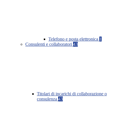
Telefono e posta elettronica
1
Consulenti e collaboratori
43
Titolari di incarichi di collaborazione o
consulenza
43