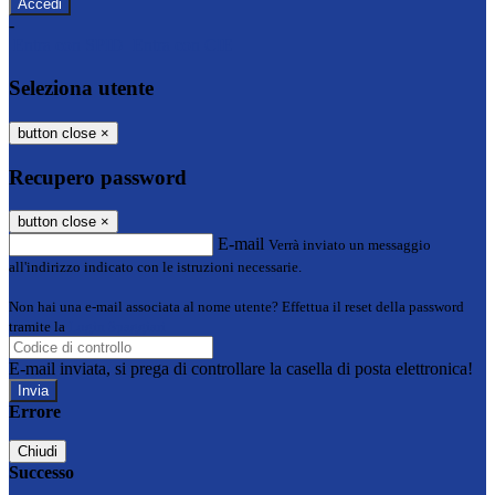
-
Entra con SPID
Entra con CIE
Seleziona utente
button close
×
Recupero password
button close
×
E-mail
Verrà inviato un messaggio
all'indirizzo indicato con le istruzioni necessarie.
Non hai una e-mail associata al nome utente? Effettua il reset della password
tramite la
Login Spaggiari
E-mail inviata, si prega di controllare la casella di posta elettronica!
Errore
Chiudi
Successo