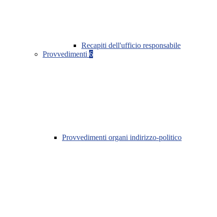
Recapiti dell'ufficio responsabile
Provvedimenti
6
Provvedimenti organi indirizzo-politico