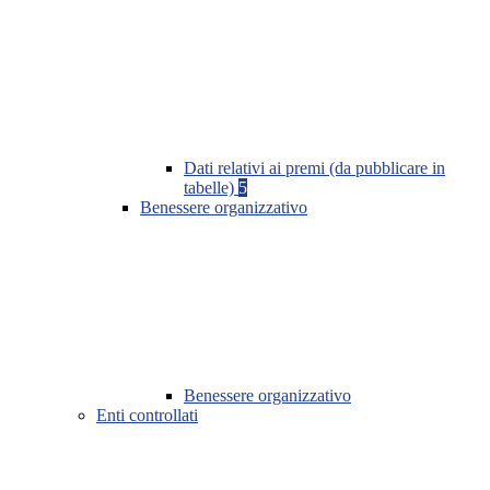
Dati relativi ai premi (da pubblicare in
tabelle)
5
Benessere organizzativo
Benessere organizzativo
Enti controllati