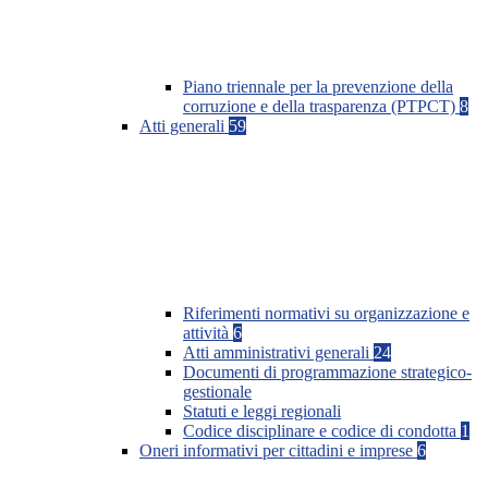
Piano triennale per la prevenzione della
corruzione e della trasparenza (PTPCT)
8
Atti generali
59
Riferimenti normativi su organizzazione e
attività
6
Atti amministrativi generali
24
Documenti di programmazione strategico-
gestionale
Statuti e leggi regionali
Codice disciplinare e codice di condotta
1
Oneri informativi per cittadini e imprese
6