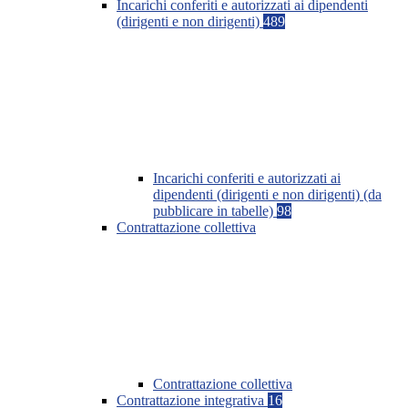
Incarichi conferiti e autorizzati ai dipendenti
(dirigenti e non dirigenti)
489
Incarichi conferiti e autorizzati ai
dipendenti (dirigenti e non dirigenti) (da
pubblicare in tabelle)
98
Contrattazione collettiva
Contrattazione collettiva
Contrattazione integrativa
16