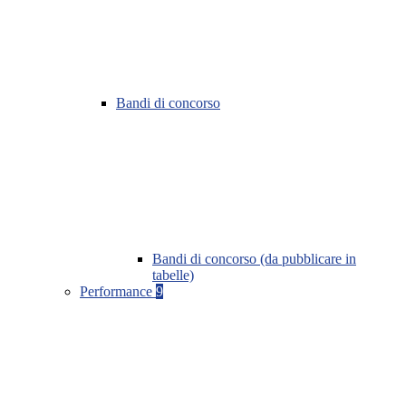
Bandi di concorso
Bandi di concorso (da pubblicare in
tabelle)
Performance
9