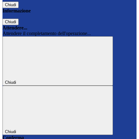
Chiudi
Informazione
Chiudi
Attendere...
Attendere il completamento dell'operazione...
Chiudi
Chiudi
Conferma