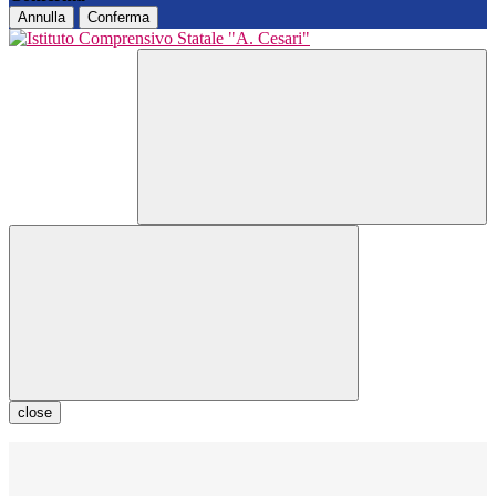
Annulla
Conferma
close