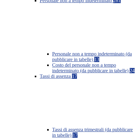
Personale non a tempo indeterminato
281
Personale non a tempo indeterminato (da
pubblicare in tabelle)
13
Costo del personale non a tempo
indeterminato (da pubblicare in tabelle)
24
Tassi di assenza
17
Tassi di assenza trimestrali (da pubblicare
in tabelle)
17