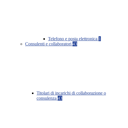
Telefono e posta elettronica
1
Consulenti e collaboratori
43
Titolari di incarichi di collaborazione o
consulenza
43