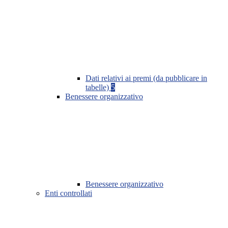
Dati relativi ai premi (da pubblicare in
tabelle)
5
Benessere organizzativo
Benessere organizzativo
Enti controllati