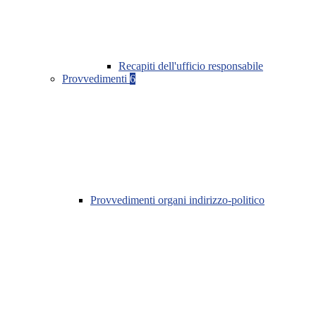
Recapiti dell'ufficio responsabile
Provvedimenti
6
Provvedimenti organi indirizzo-politico