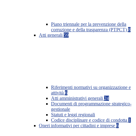
Piano triennale per la prevenzione della
corruzione e della trasparenza (PTPCT)
8
Atti generali
59
Riferimenti normativi su organizzazione e
attività
6
Atti amministrativi generali
24
Documenti di programmazione strategico-
gestionale
Statuti e leggi regionali
Codice disciplinare e codice di condotta
1
Oneri informativi per cittadini e imprese
6