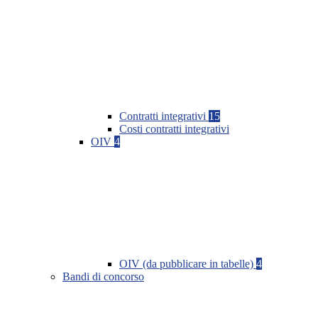
Contratti integrativi
15
Costi contratti integrativi
OIV
4
OIV (da pubblicare in tabelle)
4
Bandi di concorso