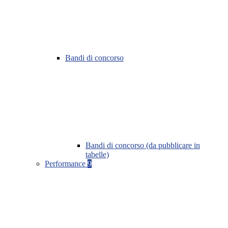
Bandi di concorso
Bandi di concorso (da pubblicare in
tabelle)
Performance
9