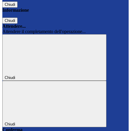
Chiudi
Informazione
Chiudi
Attendere...
Attendere il completamento dell'operazione...
Chiudi
Chiudi
Conferma