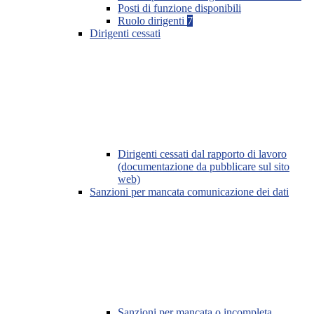
Posti di funzione disponibili
Ruolo dirigenti
7
Dirigenti cessati
Dirigenti cessati dal rapporto di lavoro
(documentazione da pubblicare sul sito
web)
Sanzioni per mancata comunicazione dei dati
Sanzioni per mancata o incompleta