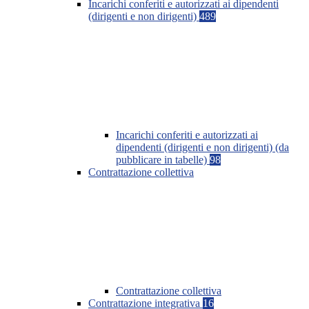
Incarichi conferiti e autorizzati ai dipendenti
(dirigenti e non dirigenti)
489
Incarichi conferiti e autorizzati ai
dipendenti (dirigenti e non dirigenti) (da
pubblicare in tabelle)
98
Contrattazione collettiva
Contrattazione collettiva
Contrattazione integrativa
16