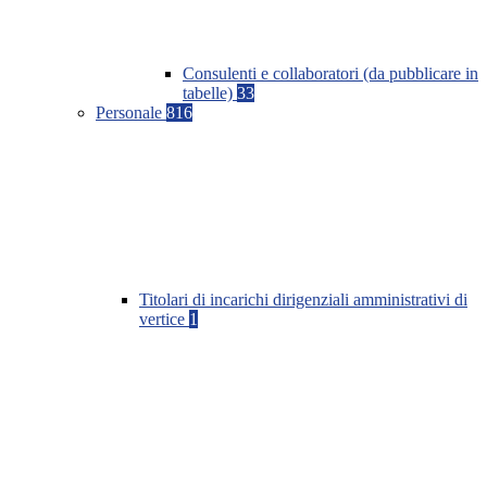
Consulenti e collaboratori (da pubblicare in
tabelle)
33
Personale
816
Titolari di incarichi dirigenziali amministrativi di
vertice
1