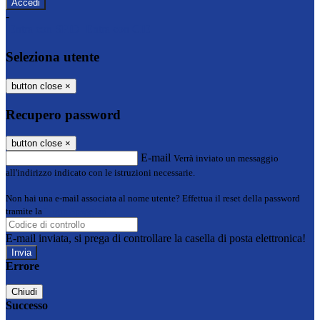
-
Entra con SPID
Entra con CIE
Seleziona utente
button close
×
Recupero password
button close
×
E-mail
Verrà inviato un messaggio
all'indirizzo indicato con le istruzioni necessarie.
Non hai una e-mail associata al nome utente? Effettua il reset della password
tramite la
Login Spaggiari
E-mail inviata, si prega di controllare la casella di posta elettronica!
Errore
Chiudi
Successo