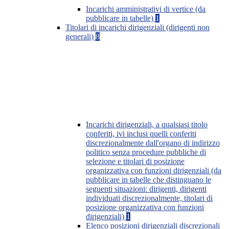
Incarichi amministrativi di vertice (da
pubblicare in tabelle)
1
Titolari di incarichi dirigenziali (dirigenti non
generali)
8
Incarichi dirigenziali, a qualsiasi titolo
conferiti, ivi inclusi quelli conferiti
discrezionalmente dall'organo di indirizzo
politico senza procedure pubbliche di
selezione e titolari di posizione
organizzativa con funzioni dirigenziali (da
pubblicare in tabelle che distinguano le
seguenti situazioni: dirigenti, dirigenti
individuati discrezionalmente, titolari di
posizione organizzativa con funzioni
dirigenziali)
1
Elenco posizioni dirigenziali discrezionali