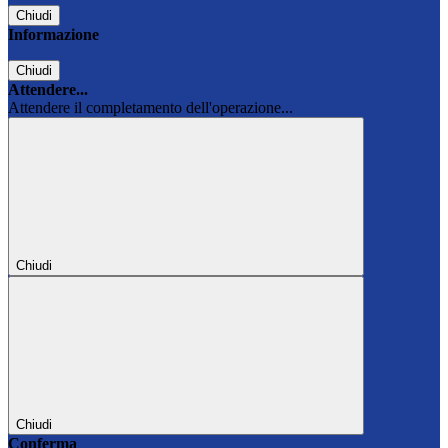
Chiudi
Informazione
Chiudi
Attendere...
Attendere il completamento dell'operazione...
Chiudi
Chiudi
Conferma