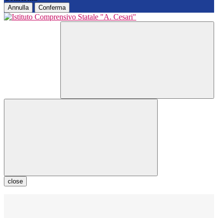
Annulla
Conferma
close