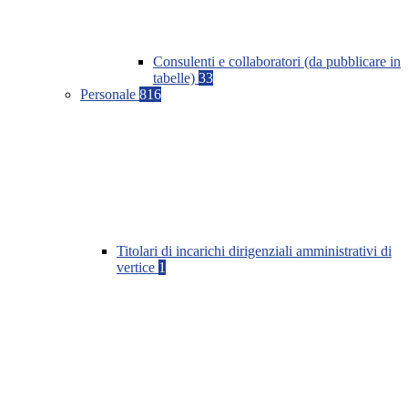
Consulenti e collaboratori (da pubblicare in
tabelle)
33
Personale
816
Titolari di incarichi dirigenziali amministrativi di
vertice
1