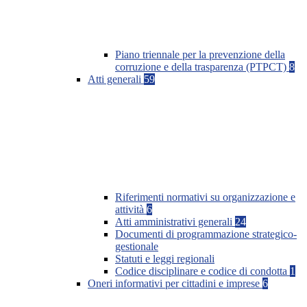
Piano triennale per la prevenzione della
corruzione e della trasparenza (PTPCT)
8
Atti generali
59
Riferimenti normativi su organizzazione e
attività
6
Atti amministrativi generali
24
Documenti di programmazione strategico-
gestionale
Statuti e leggi regionali
Codice disciplinare e codice di condotta
1
Oneri informativi per cittadini e imprese
6