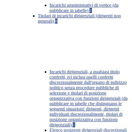
Incarichi amministrativi di vertice (da
pubblicare in tabelle)
1
Titolari di incarichi dirigenziali (dirigenti non
generali)
8
Incarichi dirigenziali, a qualsiasi titolo
conferiti, ivi inclusi quelli conferiti
discrezionalmente dall'organo di indirizzo
politico senza procedure pubbliche di
selezione e titolari di posizione
organizzativa con funzioni dirigenziali (da
pubblicare in tabelle che distinguano le
seguenti situazioni: dirigenti, dirigenti
individuati discrezionalmente, titolari di
posizione organizzativa con funzioni
dirigenziali)
1
Elenco posizioni dirigenziali discrezionali