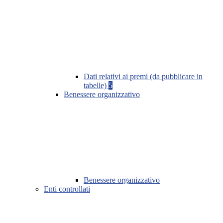
Dati relativi ai premi (da pubblicare in
tabelle)
5
Benessere organizzativo
Benessere organizzativo
Enti controllati