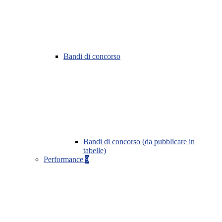
Bandi di concorso
Bandi di concorso (da pubblicare in
tabelle)
Performance
9