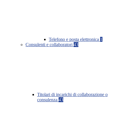
Telefono e posta elettronica
1
Consulenti e collaboratori
43
Titolari di incarichi di collaborazione o
consulenza
43