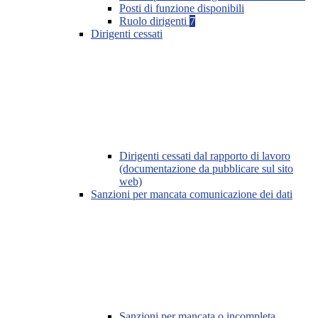
Posti di funzione disponibili
Ruolo dirigenti
7
Dirigenti cessati
Dirigenti cessati dal rapporto di lavoro
(documentazione da pubblicare sul sito
web)
Sanzioni per mancata comunicazione dei dati
Sanzioni per mancata o incompleta