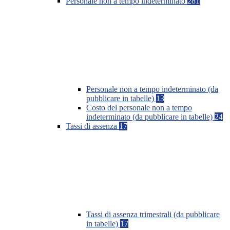
Personale non a tempo indeterminato
281
Personale non a tempo indeterminato (da
pubblicare in tabelle)
13
Costo del personale non a tempo
indeterminato (da pubblicare in tabelle)
24
Tassi di assenza
17
Tassi di assenza trimestrali (da pubblicare
in tabelle)
17