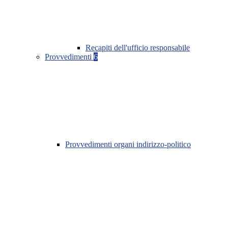
Recapiti dell'ufficio responsabile
Provvedimenti
6
Provvedimenti organi indirizzo-politico