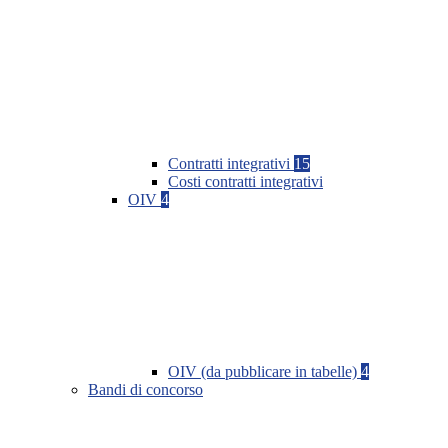
Contratti integrativi
15
Costi contratti integrativi
OIV
4
OIV (da pubblicare in tabelle)
4
Bandi di concorso