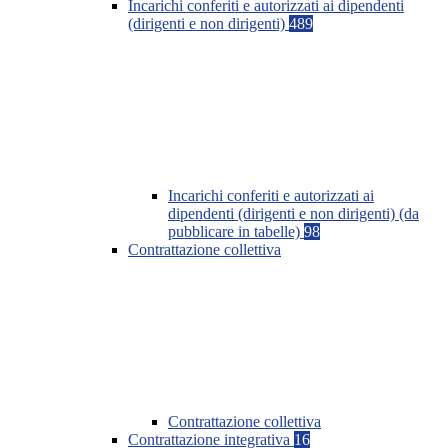
Incarichi conferiti e autorizzati ai dipendenti
(dirigenti e non dirigenti)
489
Incarichi conferiti e autorizzati ai
dipendenti (dirigenti e non dirigenti) (da
pubblicare in tabelle)
98
Contrattazione collettiva
Contrattazione collettiva
Contrattazione integrativa
16