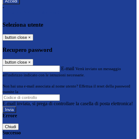
-
Entra con SPID
Entra con CIE
Seleziona utente
button close
×
Recupero password
button close
×
E-mail
Verrà inviato un messaggio
all'indirizzo indicato con le istruzioni necessarie.
Non hai una e-mail associata al nome utente? Effettua il reset della password
tramite la
Login Spaggiari
E-mail inviata, si prega di controllare la casella di posta elettronica!
Errore
Chiudi
Successo