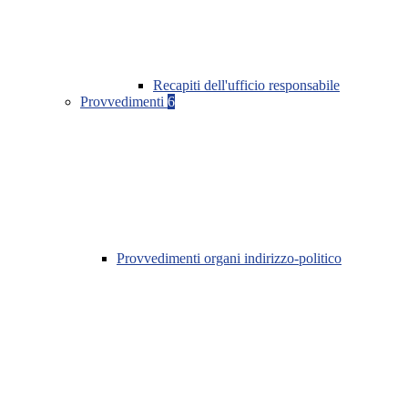
Recapiti dell'ufficio responsabile
Provvedimenti
6
Provvedimenti organi indirizzo-politico