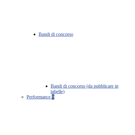
Bandi di concorso
Bandi di concorso (da pubblicare in
tabelle)
Performance
9