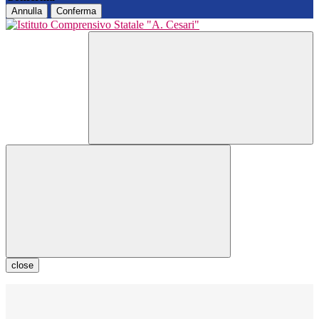
Annulla
Conferma
close