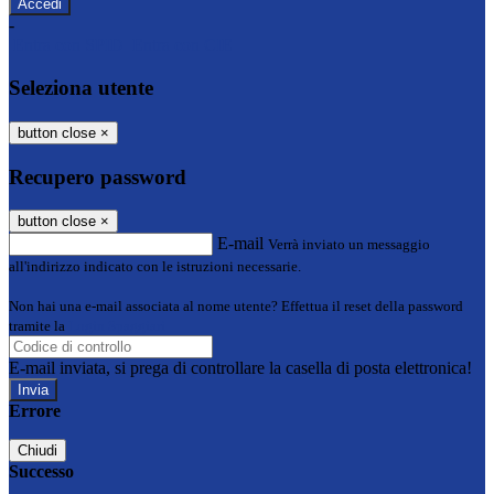
-
Entra con SPID
Entra con CIE
Seleziona utente
button close
×
Recupero password
button close
×
E-mail
Verrà inviato un messaggio
all'indirizzo indicato con le istruzioni necessarie.
Non hai una e-mail associata al nome utente? Effettua il reset della password
tramite la
Login Spaggiari
E-mail inviata, si prega di controllare la casella di posta elettronica!
Errore
Chiudi
Successo