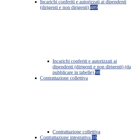
Incarichi conferiti e autorizzati ai dipendenti
(dirigenti e non dirigenti)
489
Incarichi conferiti e autorizzati ai
dipendenti (dirigenti e non dirigenti) (da
pubblicare in tabelle)
98
Contrattazione collettiva
Contrattazione collettiva
Contrattazione integrativa
16