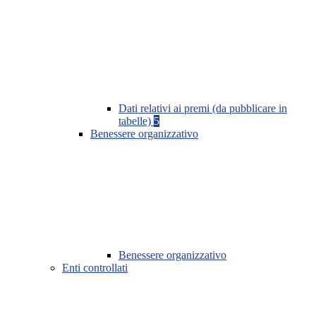
Dati relativi ai premi (da pubblicare in
tabelle)
5
Benessere organizzativo
Benessere organizzativo
Enti controllati