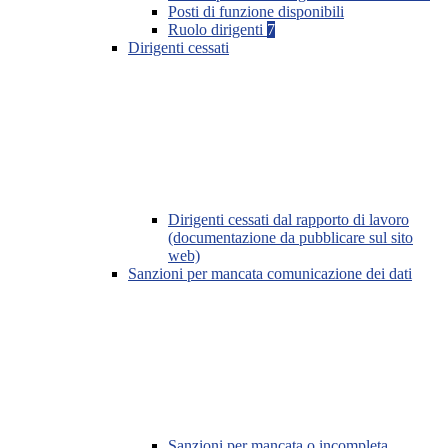
Posti di funzione disponibili
Ruolo dirigenti
7
Dirigenti cessati
Dirigenti cessati dal rapporto di lavoro
(documentazione da pubblicare sul sito
web)
Sanzioni per mancata comunicazione dei dati
Sanzioni per mancata o incompleta