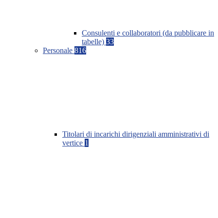
Consulenti e collaboratori (da pubblicare in
tabelle)
33
Personale
816
Titolari di incarichi dirigenziali amministrativi di
vertice
1