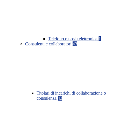
Telefono e posta elettronica
1
Consulenti e collaboratori
43
Titolari di incarichi di collaborazione o
consulenza
43