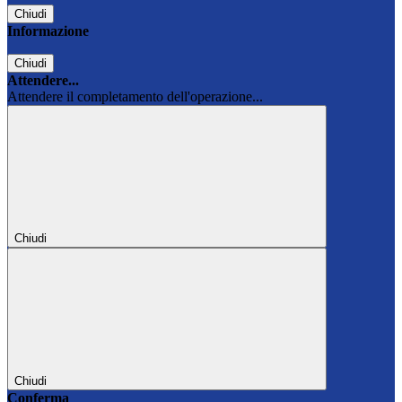
Chiudi
Informazione
Chiudi
Attendere...
Attendere il completamento dell'operazione...
Chiudi
Chiudi
Conferma