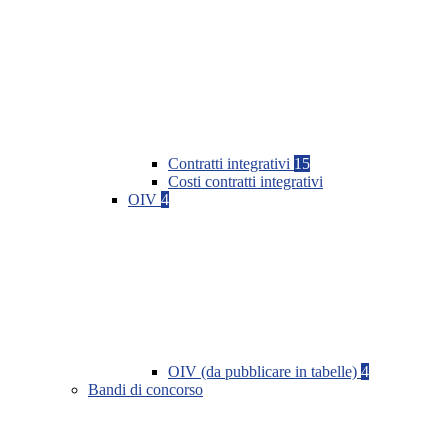
Contratti integrativi
15
Costi contratti integrativi
OIV
4
OIV (da pubblicare in tabelle)
4
Bandi di concorso