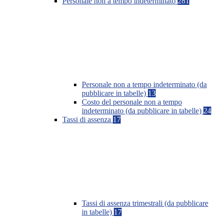
Personale non a tempo indeterminato
281
Personale non a tempo indeterminato (da
pubblicare in tabelle)
13
Costo del personale non a tempo
indeterminato (da pubblicare in tabelle)
24
Tassi di assenza
17
Tassi di assenza trimestrali (da pubblicare
in tabelle)
17