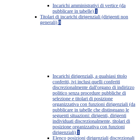
Incarichi amministrativi di vertice (da
pubblicare in tabelle)
1
Titolari di incarichi dirigenziali (dirigenti non
generali)
8
Incarichi dirigenziali, a qualsiasi titolo
conferiti, ivi inclusi quelli conferiti
discrezionalmente dall'organo di indirizzo
politico senza procedure pubbliche di
selezione e titolari di posizione
organizzativa con funzioni dirigenziali (da
pubblicare in tabelle che distinguano le
seguenti situazioni: dirigenti, dirigenti
individuati discrezionalmente, titolari di
posizione organizzativa con funzioni
dirigenziali)
1
Elenco posizioni dirigenziali discrezionali