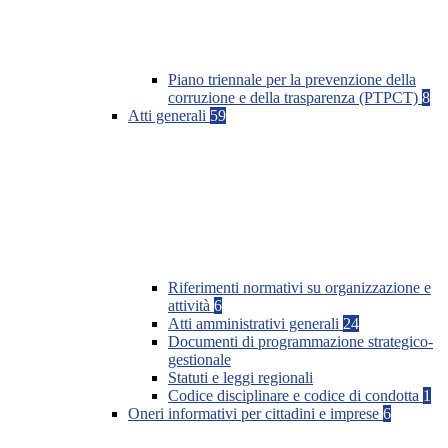
Piano triennale per la prevenzione della
corruzione e della trasparenza (PTPCT)
8
Atti generali
59
Riferimenti normativi su organizzazione e
attività
6
Atti amministrativi generali
24
Documenti di programmazione strategico-
gestionale
Statuti e leggi regionali
Codice disciplinare e codice di condotta
1
Oneri informativi per cittadini e imprese
6