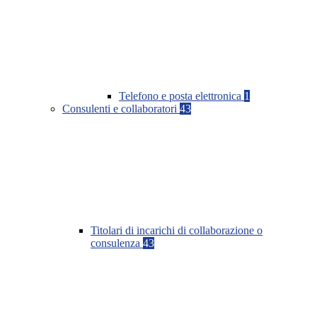
Telefono e posta elettronica
1
Consulenti e collaboratori
43
Titolari di incarichi di collaborazione o
consulenza
43