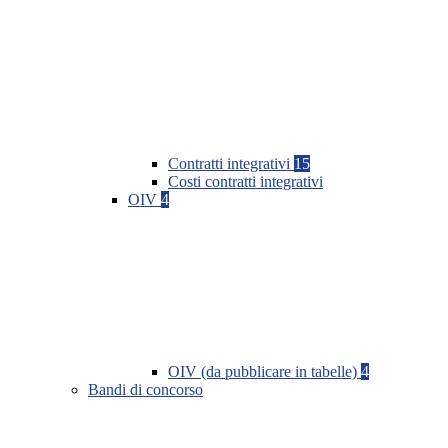
Contratti integrativi
15
Costi contratti integrativi
OIV
4
OIV (da pubblicare in tabelle)
4
Bandi di concorso