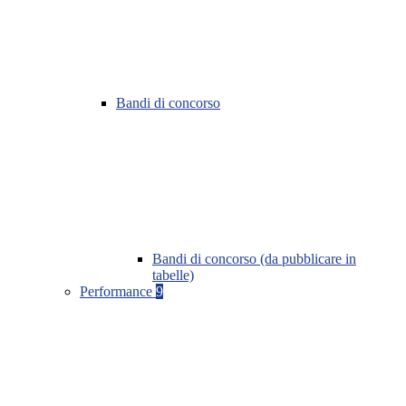
Bandi di concorso
Bandi di concorso (da pubblicare in
tabelle)
Performance
9