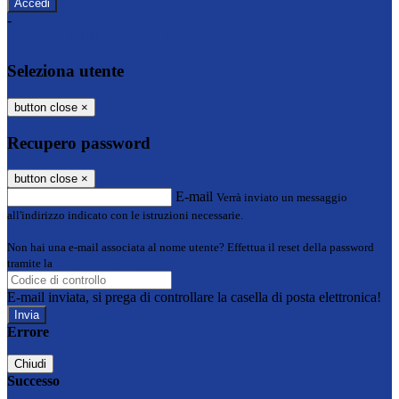
-
Entra con SPID
Entra con CIE
Seleziona utente
button close
×
Recupero password
button close
×
E-mail
Verrà inviato un messaggio
all'indirizzo indicato con le istruzioni necessarie.
Non hai una e-mail associata al nome utente? Effettua il reset della password
tramite la
Login Spaggiari
E-mail inviata, si prega di controllare la casella di posta elettronica!
Errore
Chiudi
Successo