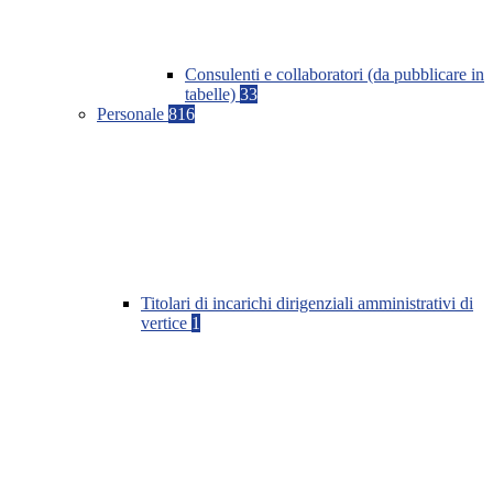
Consulenti e collaboratori (da pubblicare in
tabelle)
33
Personale
816
Titolari di incarichi dirigenziali amministrativi di
vertice
1