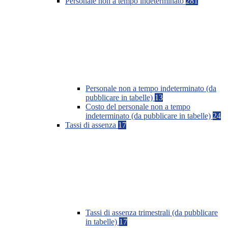
Personale non a tempo indeterminato
281
Personale non a tempo indeterminato (da
pubblicare in tabelle)
13
Costo del personale non a tempo
indeterminato (da pubblicare in tabelle)
24
Tassi di assenza
17
Tassi di assenza trimestrali (da pubblicare
in tabelle)
17