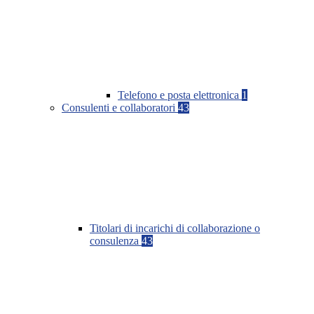
Telefono e posta elettronica
1
Consulenti e collaboratori
43
Titolari di incarichi di collaborazione o
consulenza
43