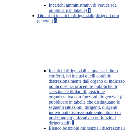
Incarichi amministrativi di vertice (da
pubblicare in tabelle)
1
Titolari di incarichi dirigenziali (dirigenti non
generali)
8
Incarichi dirigenziali, a qualsiasi titolo
conferiti, ivi inclusi quelli conferiti
discrezionalmente dall'organo di indirizzo
politico senza procedure pubbliche di
selezione e titolari di posizione
organizzativa con funzioni dirigenziali (da
pubblicare in tabelle che distinguano le
seguenti situazioni: dirigenti, dirigenti
individuati discrezionalmente, titolari di
posizione organizzativa con funzioni
dirigenziali)
1
Elenco posizioni dirigenziali discrezionali