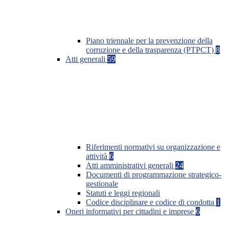
Piano triennale per la prevenzione della
corruzione e della trasparenza (PTPCT)
8
Atti generali
59
Riferimenti normativi su organizzazione e
attività
6
Atti amministrativi generali
24
Documenti di programmazione strategico-
gestionale
Statuti e leggi regionali
Codice disciplinare e codice di condotta
1
Oneri informativi per cittadini e imprese
6