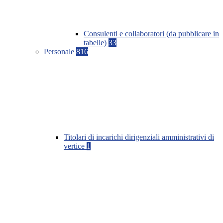
Consulenti e collaboratori (da pubblicare in
tabelle)
33
Personale
816
Titolari di incarichi dirigenziali amministrativi di
vertice
1