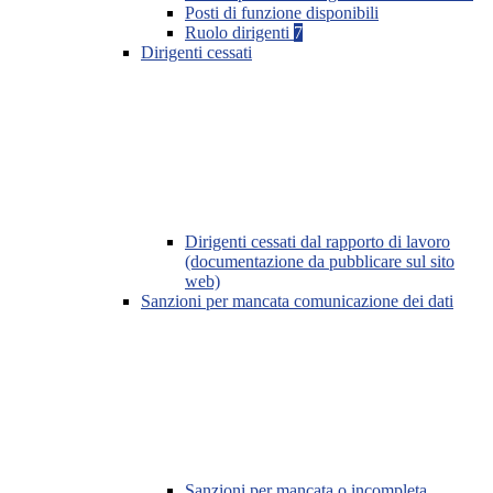
Posti di funzione disponibili
Ruolo dirigenti
7
Dirigenti cessati
Dirigenti cessati dal rapporto di lavoro
(documentazione da pubblicare sul sito
web)
Sanzioni per mancata comunicazione dei dati
Sanzioni per mancata o incompleta