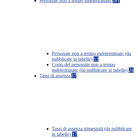
Personale non a tempo indeterminato
281
Personale non a tempo indeterminato (da
pubblicare in tabelle)
13
Costo del personale non a tempo
indeterminato (da pubblicare in tabelle)
24
Tassi di assenza
17
Tassi di assenza trimestrali (da pubblicare
in tabelle)
17