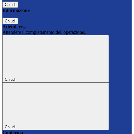
Chiudi
Informazione
Chiudi
Attendere...
Attendere il completamento dell'operazione...
Chiudi
Chiudi
Conferma