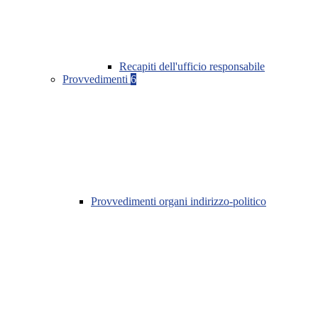
Recapiti dell'ufficio responsabile
Provvedimenti
6
Provvedimenti organi indirizzo-politico