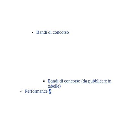
Bandi di concorso
Bandi di concorso (da pubblicare in
tabelle)
Performance
9