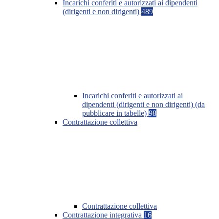
Incarichi conferiti e autorizzati ai dipendenti
(dirigenti e non dirigenti)
489
Incarichi conferiti e autorizzati ai
dipendenti (dirigenti e non dirigenti) (da
pubblicare in tabelle)
98
Contrattazione collettiva
Contrattazione collettiva
Contrattazione integrativa
16