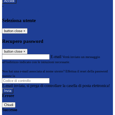
-
Entra con SPID
Entra con CIE
Seleziona utente
button close
×
Recupero password
button close
×
E-mail
Verrà inviato un messaggio
all'indirizzo indicato con le istruzioni necessarie.
Non hai una e-mail associata al nome utente? Effettua il reset della password
tramite la
Login Spaggiari
E-mail inviata, si prega di controllare la casella di posta elettronica!
Errore
Chiudi
Successo