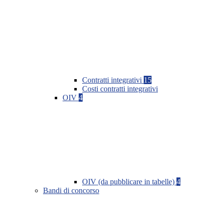
Contratti integrativi
15
Costi contratti integrativi
OIV
4
OIV (da pubblicare in tabelle)
4
Bandi di concorso