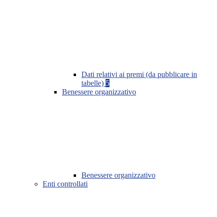
Dati relativi ai premi (da pubblicare in
tabelle)
5
Benessere organizzativo
Benessere organizzativo
Enti controllati