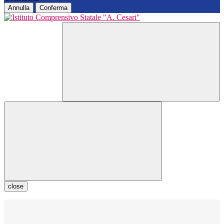
Annulla
Conferma
close